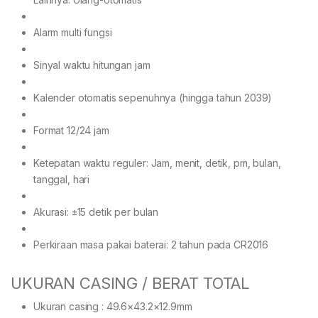
Alarm multi fungsi
Sinyal waktu hitungan jam
Kalender otomatis sepenuhnya (hingga tahun 2039)
Format 12/24 jam
Ketepatan waktu reguler: Jam, menit, detik, pm, bulan,
tanggal, hari
Akurasi: ±15 detik per bulan
Perkiraan masa pakai baterai: 2 tahun pada CR2016
UKURAN CASING / BERAT TOTAL
Ukuran casing : 49.6×43.2×12.9mm