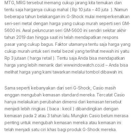
MTG, MRG tersebut memang cukup jarang kita temukan dan
tentu saja harganya cukup mahal ( Rp 10 juta – 40 juta ). Namun
beberapa tahun belakangan ini G-Shock mulai memperkenalkan
seri-seri metal dengan harga yang cukup murah seperti seri GM-
5600 ini. Awal peluncuran seri GM-5600 ini sendiri sekitar akhir
tahun 2019 dan hingga saat ini telah mendapatkan respons
pasar yang cukup bagus. Faktor utamanya tentu saja harga yang
cukup murah untuk seri metal bezel yang terlihat mewah ini yaitu
Rp 3 jutaan ( harga retail ). Tentu saja Anda bisa mendapatkan
harga yang lebih menarik dari www.indowatch.co.id – Anda bisa
melihat harga yang kami tawarkan melalui tombol dibawah ini.
Sama seperti kebanyakan dari seri G-Shock, Casio masih
enggan mengubah kemasan standard mereka. Tercatat Casio
hanya melakukan perubahan dimensi dari kemasan tersebut
menjadi lebih ringkas ( baca : kecil ) dibandingkan dengan
kemasan pada 2 atau 3 tahun lalu. Mungkin Casio belum merasa
penting untuk mengubah kemasan mereka atau kemasan ini
telah menjadi satu ciri khas bagi produk G-Shock mereka.