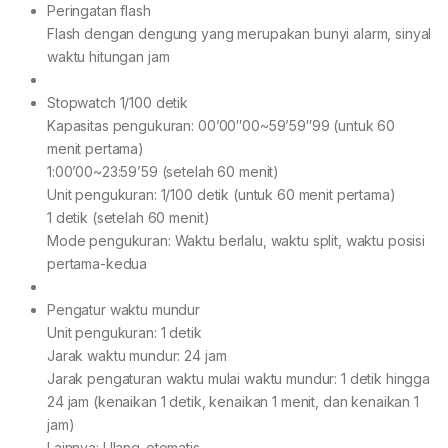
Peringatan flash
Flash dengan dengung yang merupakan bunyi alarm, sinyal
waktu hitungan jam
Stopwatch 1/100 detik
Kapasitas pengukuran: 00’00″00~59’59″99 (untuk 60
menit pertama)
1:00’00~23:59’59 (setelah 60 menit)
Unit pengukuran: 1/100 detik (untuk 60 menit pertama)
1 detik (setelah 60 menit)
Mode pengukuran: Waktu berlalu, waktu split, waktu posisi
pertama-kedua
Pengatur waktu mundur
Unit pengukuran: 1 detik
Jarak waktu mundur: 24 jam
Jarak pengaturan waktu mulai waktu mundur: 1 detik hingga
24 jam (kenaikan 1 detik, kenaikan 1 menit, dan kenaikan 1
jam)
Lainnya: Ulang-otomatis