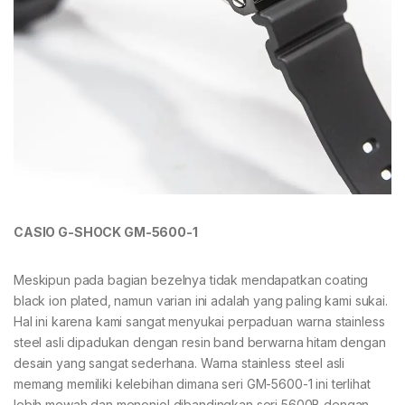
CASIO G-SHOCK GM-5600-1
Meskipun pada bagian bezelnya tidak mendapatkan coating
black ion plated, namun varian ini adalah yang paling kami sukai.
Hal ini karena kami sangat menyukai perpaduan warna stainless
steel asli dipadukan dengan resin band berwarna hitam dengan
desain yang sangat sederhana. Warna stainless steel asli
memang memiliki kelebihan dimana seri GM-5600-1 ini terlihat
lebih mewah dan menonjol dibandingkan seri 5600B dengan