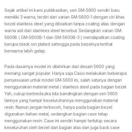
Sejak artikel ini kami publikasikan, seri GM-5600 sendiri baru
memiliki 3 warna, terdiri dari varian GM-5600-1 dengan ciri khas
bezel stainless steel yang dibiarkan tanpa coating alias dengan
warna asli dari stainlees steel tersebut. Sedangkan varian GM-
5600B ( GM-5600B-1 dan GM-5600B-3 ) mendapatkan coating
berupa black ion plated sehingga pada bezelnya terlihat
berwarna lebih gelap.
Pada dasarnya model ini dilahirkan dari desain 5600 yang
memang sangat popular. Hanya saja Casio melakukan beberapa
penyesuaian untuk model GM-5600 ini, salah satunya dengan
menggunakan material metal / stainless steel pada bagian bezel.
Yah, cukup berbeda jika kita bandingkan dengan seri 5600
lainnya yang hampir keseluruhannya menggunakan material
resin. Namun jangan terkecoh, hanya pada bagian bezel
digunakan bahan metal, sedangkan bagian case tetap
menggunakan resin. Case ini sendiri hampir tertutup secara
keseluruhan oleh bezel dari bagian atas dan juga back case