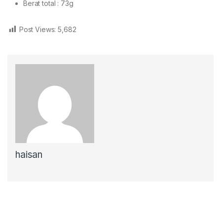
Berat total : 73g
Post Views:
5,682
haisan