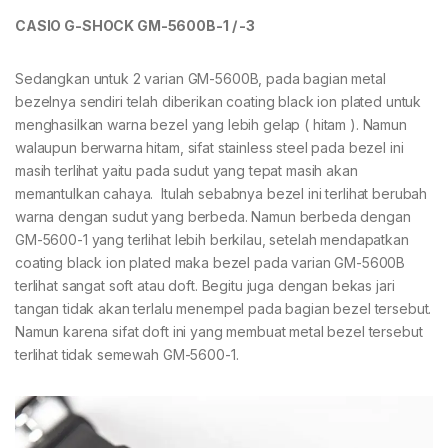
CASIO G-SHOCK GM-5600B-1 / -3
Sedangkan untuk 2 varian GM-5600B, pada bagian metal
bezelnya sendiri telah diberikan coating black ion plated untuk
menghasilkan warna bezel yang lebih gelap ( hitam ). Namun
walaupun berwarna hitam, sifat stainless steel pada bezel ini
masih terlihat yaitu pada sudut yang tepat masih akan
memantulkan cahaya. Itulah sebabnya bezel ini terlihat berubah
warna dengan sudut yang berbeda. Namun berbeda dengan
GM-5600-1 yang terlihat lebih berkilau, setelah mendapatkan
coating black ion plated maka bezel pada varian GM-5600B
terlihat sangat soft atau doft. Begitu juga dengan bekas jari
tangan tidak akan terlalu menempel pada bagian bezel tersebut.
Namun karena sifat doft ini yang membuat metal bezel tersebut
terlihat tidak semewah GM-5600-1.