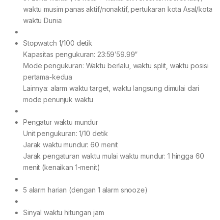
waktu musim panas aktif/nonaktif, pertukaran kota Asal/kota
waktu Dunia
Stopwatch 1/100 detik
Kapasitas pengukuran: 23:59’59.99”
Mode pengukuran: Waktu berlalu, waktu split, waktu posisi
pertama-kedua
Lainnya: alarm waktu target, waktu langsung dimulai dari
mode penunjuk waktu
Pengatur waktu mundur
Unit pengukuran: 1/10 detik
Jarak waktu mundur: 60 menit
Jarak pengaturan waktu mulai waktu mundur: 1 hingga 60
menit (kenaikan 1-menit)
5 alarm harian (dengan 1 alarm snooze)
Sinyal waktu hitungan jam