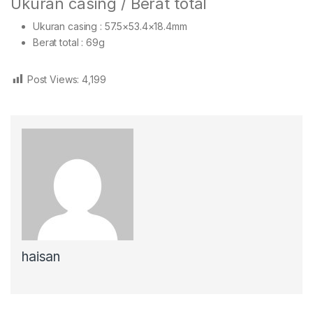
Ukuran casing / Berat total
Ukuran casing : 57.5×53.4×18.4mm
Berat total : 69g
Post Views:
4,199
haisan