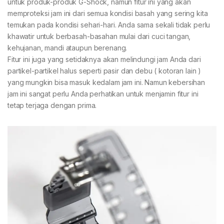
untuk produk-produk G-Shock, namun fitur ini yang akan
memproteksi jam ini dari semua kondisi basah yang sering kita
temukan pada kondisi sehari-hari. Anda sama sekali tidak perlu
khawatir untuk berbasah-basahan mulai dari cuci tangan,
kehujanan, mandi ataupun berenang.
Fitur ini juga yang setidaknya akan melindungi jam Anda dari
partikel-partikel halus seperti pasir dan debu ( kotoran lain )
yang mungkin bisa masuk kedalam jam ini. Namun kebersihan
jam ini sangat perlu Anda perhatikan untuk menjamin fitur ini
tetap terjaga dengan prima.