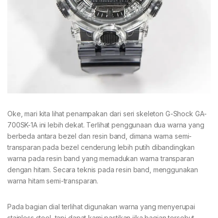
Oke, mari kita lihat penampakan dari seri skeleton G-Shock GA-
700SK-1A ini lebih dekat. Terlihat penggunaan dua warna yang
berbeda antara bezel dan resin band, dimana warna semi-
transparan pada bezel cenderung lebih putih dibandingkan
warna pada resin band yang memadukan warna transparan
dengan hitam. Secara teknis pada resin band, menggunakan
warna hitam semi-transparan.
Pada bagian dial terlihat digunakan warna yang menyerupai
stainless steel, tapi dapat kami pastikan jika bagian tersebut