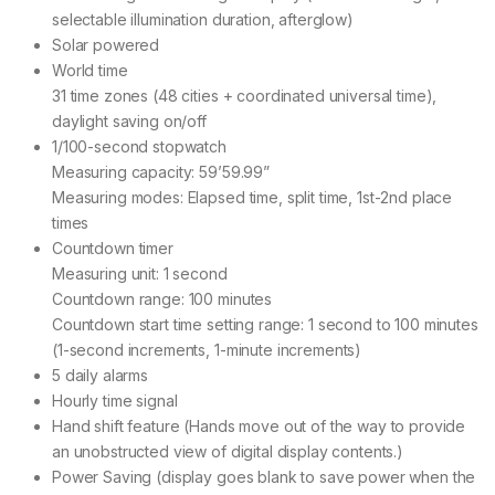
selectable illumination duration, afterglow)
Solar powered
World time
31 time zones (48 cities + coordinated universal time),
daylight saving on/off
1/100-second stopwatch
Measuring capacity: 59’59.99”
Measuring modes: Elapsed time, split time, 1st-2nd place
times
Countdown timer
Measuring unit: 1 second
Countdown range: 100 minutes
Countdown start time setting range: 1 second to 100 minutes
(1-second increments, 1-minute increments)
5 daily alarms
Hourly time signal
Hand shift feature (Hands move out of the way to provide
an unobstructed view of digital display contents.)
Power Saving (display goes blank to save power when the