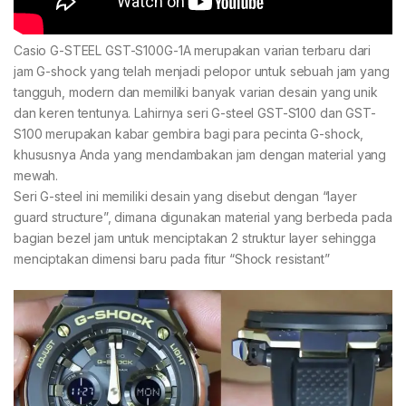
Casio G-STEEL GST-S100G-1A merupakan varian terbaru dari
jam G-shock yang telah menjadi pelopor untuk sebuah jam yang
tangguh, modern dan memiliki banyak varian desain yang unik
dan keren tentunya. Lahirnya seri G-steel GST-S100 dan GST-
S100 merupakan kabar gembira bagi para pecinta G-shock,
khususnya Anda yang mendambakan jam dengan material yang
mewah.
Seri G-steel ini memiliki desain yang disebut dengan “layer
guard structure”, dimana digunakan material yang berbeda pada
bagian bezel jam untuk menciptakan 2 struktur layer sehingga
menciptakan dimensi baru pada fitur “Shock resistant”