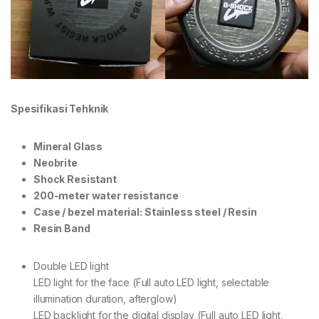
Spesifikasi Tehknik
Mineral Glass
Neobrite
Shock Resistant
200-meter water resistance
Case / bezel material: Stainless steel / Resin
Resin Band
Double LED light
LED light for the face (Full auto LED light, selectable
illumination duration, afterglow)
LED backlight for the digital display (Full auto LED light,