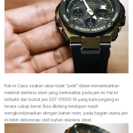
Kali ini Casio seakan-akan tidak “pelit” dalam menambahkan
material stainless steel yang berkwalitas pada jam ini. Hal ini
terbukti dari bobot jam GST-S100G-1A yang kami pegang ini
terasa cukup berat. Bisa dibilang meskipun masih
mengkombinasikan dengan bahan resin, pada bagian utama jam
ini lebih didominasi oleh bahan stainless steel.