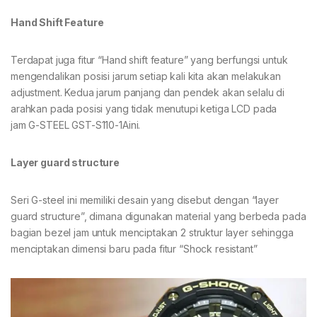
Hand Shift Feature
Terdapat juga fitur “Hand shift feature” yang berfungsi untuk
mengendalikan posisi jarum setiap kali kita akan melakukan
adjustment. Kedua jarum panjang dan pendek akan selalu di
arahkan pada posisi yang tidak menutupi ketiga LCD pada
jam G-STEEL GST-S110-1Aini.
Layer guard structure
Seri G-steel ini memiliki desain yang disebut dengan “layer
guard structure”, dimana digunakan material yang berbeda pada
bagian bezel jam untuk menciptakan 2 struktur layer sehingga
menciptakan dimensi baru pada fitur “Shock resistant”