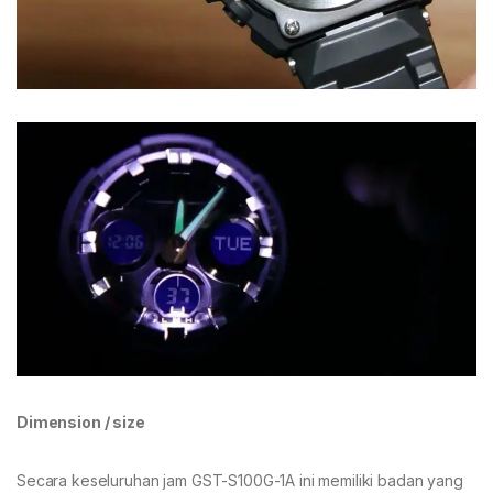
Dimension / size
Secara keseluruhan jam GST-S100G-1A ini memiliki badan yang