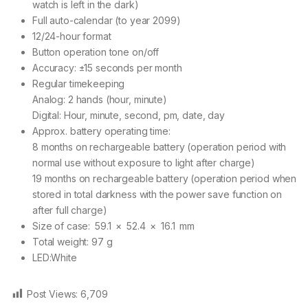
watch is left in the dark)
Full auto-calendar (to year 2099)
12/24-hour format
Button operation tone on/off
Accuracy: ±15 seconds per month
Regular timekeeping
Analog: 2 hands (hour, minute)
Digital: Hour, minute, second, pm, date, day
Approx. battery operating time:
8 months on rechargeable battery (operation period with
normal use without exposure to light after charge)
19 months on rechargeable battery (operation period when
stored in total darkness with the power save function on
after full charge)
Size of case: 59.1 × 52.4 × 16.1 mm
Total weight: 97 g
LED:White
Post Views:
6,709