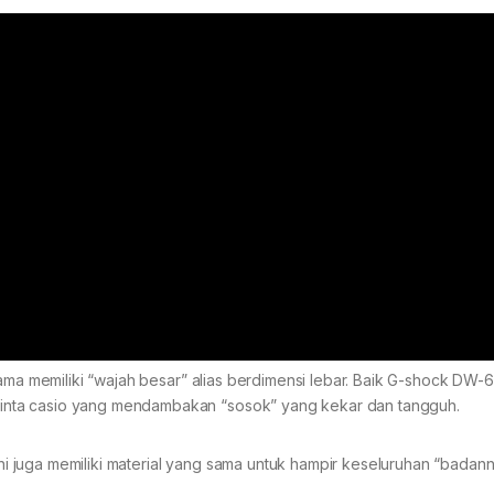
-sama memiliki “wajah besar” alias berdimensi lebar. Baik G-shock D
nta casio yang mendambakan “sosok” yang kekar dan tangguh.
 juga memiliki material yang sama untuk hampir keseluruhan “badann