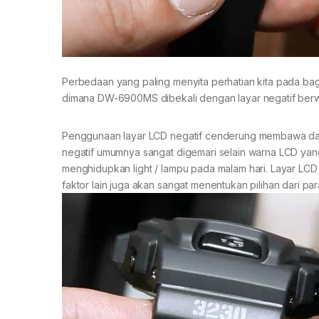
Perbedaan yang paling menyita perhatian kita pada b
dimana DW-6900MS dibekali dengan layar negatif berw
Penggunaan layar LCD negatif cenderung membawa dam
negatif umumnya sangat digemari selain warna LCD yang m
menghidupkan light / lampu pada malam hari. Layar LCD 
faktor lain juga akan sangat menentukan pilihan dari pa