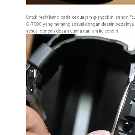
Untuk resin band pada kedua jam g-shock ini sendiri “c
G-7900 yang memang sesuai dengan desain bezelnya. 
sesuai dengan desain utama dari jam itu sendiri.