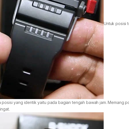
Untuk posisi 
 posisi yang identik yaitu pada bagian tengah bawah jam. Memang pos
ingat.