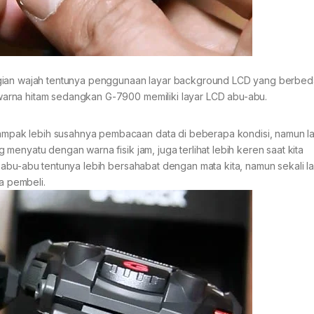
agian wajah tentunya penggunaan layar background LCD yang berbed
arna hitam sedangkan G-7900 memiliki layar LCD abu-abu.
pak lebih susahnya pembacaan data di beberapa kondisi, namun l
enyatu dengan warna fisik jam, juga terlihat lebih keren saat kita
abu-abu tentunya lebih bersahabat dengan mata kita, namun sekali lag
ra pembeli.