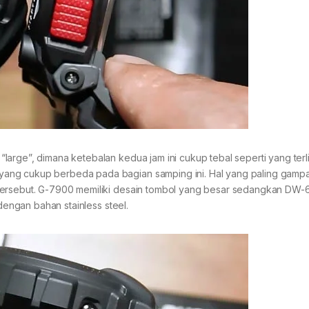
arge”, dimana ketebalan kedua jam ini cukup tebal seperti yang terl
ang cukup berbeda pada bagian samping ini. Hal yang paling gampa
 tersebut. G-7900 memiliki desain tombol yang besar sedangkan D
 dengan bahan stainless steel.