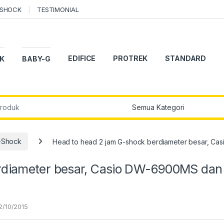
-SHOCK
TESTIMONIAL
EDIFICE
PROTREK
STANDARD
K
BABY-G
r:
-Shock
Head to head 2 jam G-shock berdiameter besar, C
rdiameter besar, Casio DW-6900MS dan
2/10/2015