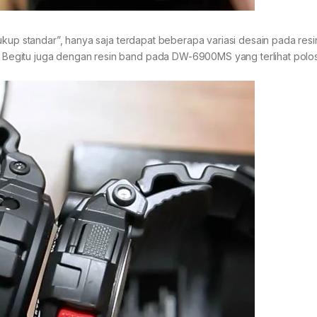
ukup standar”, hanya saja terdapat beberapa variasi desain pada res
Begitu juga dengan resin band pada DW-6900MS yang terlihat polo