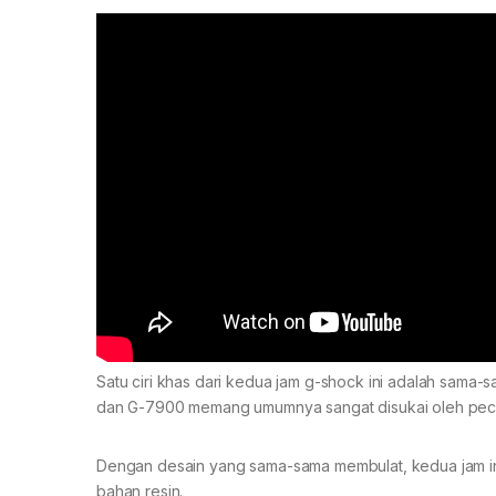
Satu ciri khas dari kedua jam g-shock ini adalah sama
dan G-7900 memang umumnya sangat disukai oleh peci
Dengan desain yang sama-sama membulat, kedua jam ini
bahan resin.