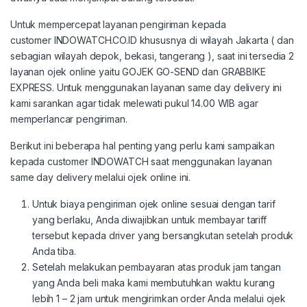
Untuk mempercepat layanan pengiriman kepada
customer INDOWATCH.CO.ID khususnya di wilayah Jakarta ( dan
sebagian wilayah depok, bekasi, tangerang ), saat ini tersedia 2
layanan ojek online yaitu GOJEK GO-SEND dan GRABBIKE
EXPRESS. Untuk menggunakan layanan same day delivery ini
kami sarankan agar tidak melewati pukul 14.00 WIB agar
memperlancar pengiriman.
Berikut ini beberapa hal penting yang perlu kami sampaikan
kepada customer INDOWATCH saat menggunakan layanan
same day delivery melalui ojek online ini.
Untuk biaya pengiriman ojek online sesuai dengan tarif
yang berlaku, Anda diwajibkan untuk membayar tariff
tersebut kepada driver yang bersangkutan setelah produk
Anda tiba.
Setelah melakukan pembayaran atas produk jam tangan
yang Anda beli maka kami membutuhkan waktu kurang
lebih 1 – 2 jam untuk mengirimkan order Anda melalui ojek