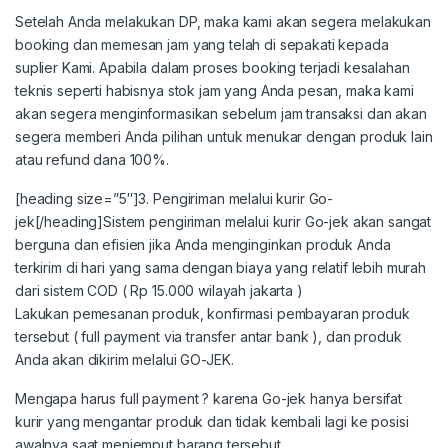
Setelah Anda melakukan DP, maka kami akan segera melakukan
booking dan memesan jam yang telah di sepakati kepada
suplier Kami. Apabila dalam proses booking terjadi kesalahan
teknis seperti habisnya stok jam yang Anda pesan, maka kami
akan segera menginformasikan sebelum jam transaksi dan akan
segera memberi Anda pilihan untuk menukar dengan produk lain
atau refund dana 100%.
[heading size=”5″]3. Pengiriman melalui kurir Go-
jek[/heading]Sistem pengiriman melalui kurir Go-jek akan sangat
berguna dan efisien jika Anda menginginkan produk Anda
terkirim di hari yang sama dengan biaya yang relatif lebih murah
dari sistem COD ( Rp 15.000 wilayah jakarta )
Lakukan pemesanan produk, konfirmasi pembayaran produk
tersebut ( full payment via transfer antar bank ), dan produk
Anda akan dikirim melalui GO-JEK.
Mengapa harus full payment ? karena Go-jek hanya bersifat
kurir yang mengantar produk dan tidak kembali lagi ke posisi
awalnya saat menjemput barang tersebut.