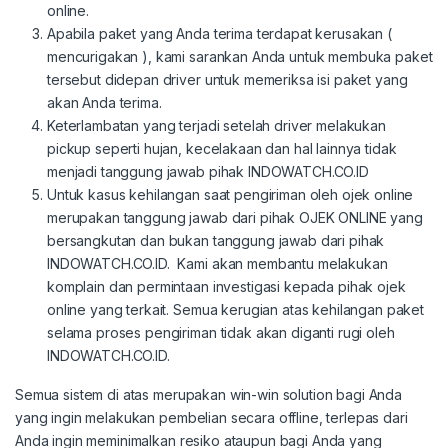
online.
Apabila paket yang Anda terima terdapat kerusakan (
mencurigakan ), kami sarankan Anda untuk membuka paket
tersebut didepan driver untuk memeriksa isi paket yang
akan Anda terima.
Keterlambatan yang terjadi setelah driver melakukan
pickup seperti hujan, kecelakaan dan hal lainnya tidak
menjadi tanggung jawab pihak INDOWATCH.CO.ID
Untuk kasus kehilangan saat pengiriman oleh ojek online
merupakan tanggung jawab dari pihak OJEK ONLINE yang
bersangkutan dan bukan tanggung jawab dari pihak
INDOWATCH.CO.ID. Kami akan membantu melakukan
komplain dan permintaan investigasi kepada pihak ojek
online yang terkait. Semua kerugian atas kehilangan paket
selama proses pengiriman tidak akan diganti rugi oleh
INDOWATCH.CO.ID.
Semua sistem di atas merupakan win-win solution bagi Anda
yang ingin melakukan pembelian secara offline, terlepas dari
Anda ingin meminimalkan resiko ataupun bagi Anda yang