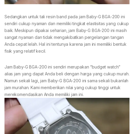
Sedangkan untuk tali resin band pada jam Baby-G BGA-200 ini
sendiri cukup nyaman dan memiliki tingkat elastisitas yang cukup
baik. Meskipun dipakai seharian, jam Baby-G BGA-200 ini masih
sangat nyaman dan tidak mengakibatkan pergelangan tangan
Anda cepat lelah. Hal ini tentunya karena jam ini memiliki bentuk
fisik yang relatif kecil.
Jam Baby-G BGA-200 ini sendiri merupakan “budget watch”
alias jam yang dapat Anda beli dengan harga yang cukup murah.
Namun sekali lagi, jam Baby-G BGA-200 ini sama sekali bukanlah
jam murahan. Kami memberikan nilai yang cukup tinggi untuk
merekomendasikan Anda memiliki jam ini.