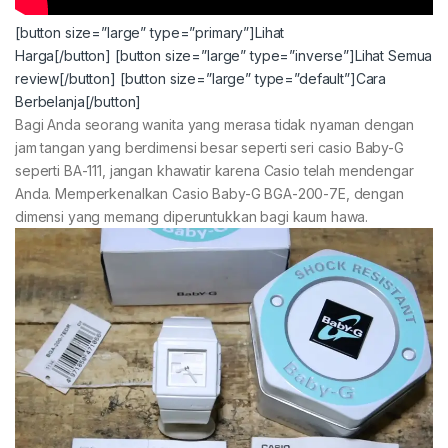
[button size=”large” type=”primary”]Lihat
Harga[/button]
[button size=”large” type=”inverse”]Lihat Semua
review[/button]
[button size=”large” type=”default”]Cara
Berbelanja[/button]
Bagi Anda seorang wanita yang merasa tidak nyaman dengan
jam tangan yang berdimensi besar seperti seri casio Baby-G
seperti BA-111, jangan khawatir karena Casio telah mendengar
Anda. Memperkenalkan Casio Baby-G BGA-200-7E, dengan
dimensi yang memang diperuntukkan bagi kaum hawa.