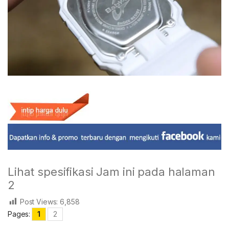
Lihat spesifikasi Jam ini pada halaman
2
Post Views:
6,858
Pages:
1
2