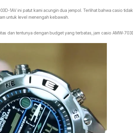
3D-1AV ini patut kami acungin dua jempol. Terlihat bahwa casio tidak
jam untuk level menengah kebawah.
tas dan tentunya dengan budget yang terbatas, jam casio AMW-703D