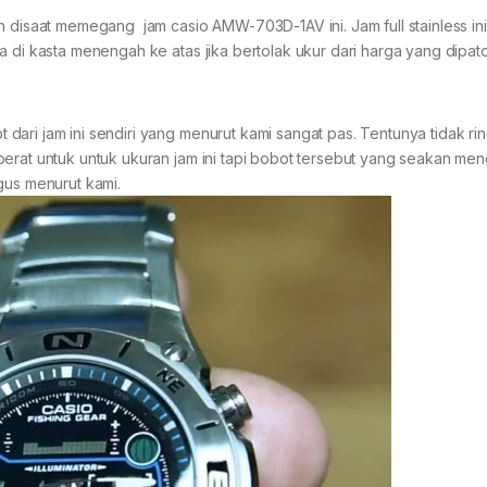
an disaat memegang jam casio AMW-703D-1AV ini. Jam full stainless i
a di kasta menengah ke atas jika bertolak ukur dari harga yang dipat
ari jam ini sendiri yang menurut kami sangat pas. Tentunya tidak ri
erat untuk untuk ukuran jam ini tapi bobot tersebut yang seakan men
gus menurut kami.