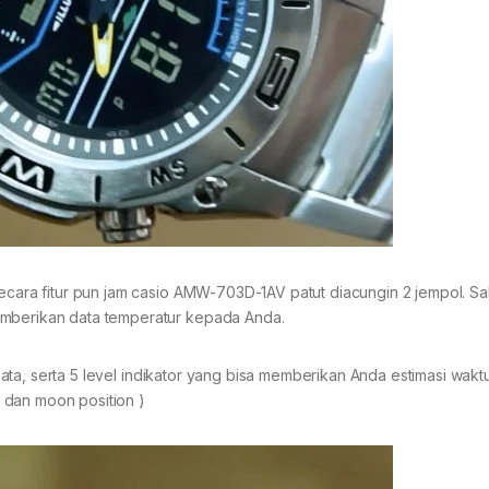
secara fitur pun jam casio AMW-703D-1AV patut diacungin 2 jempol. Sa
emberikan data temperatur kepada Anda.
n data, serta 5 level indikator yang bisa memberikan Anda estimasi wak
 dan moon position )