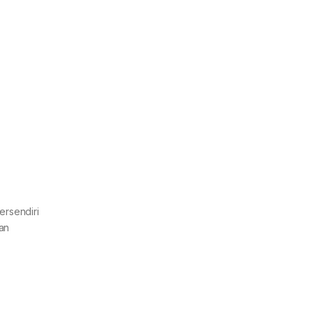
ersendiri
kan