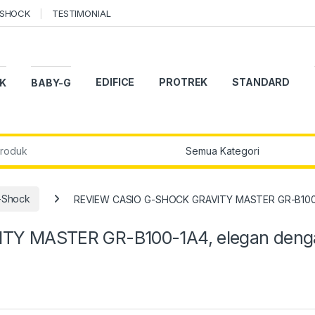
-SHOCK
TESTIMONIAL
EDIFICE
PROTREK
STANDARD
K
BABY-G
r:
-Shock
REVIEW CASIO G-SHOCK GRAVITY MASTER GR-B100-1
TY MASTER GR-B100-1A4, elegan deng