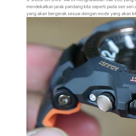
mendekatkan jarak pandang kita seperti pada seri seri a
yang akan bergerak sesuai dengan mode yang akan kita