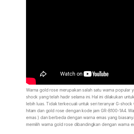
Warna gold rose merupakan salah satu warna popular y
shock yang telah hadir selama ini. Hal ini dilakukan 
lebih luas. Tidak terkecuali untuk seri teranyar G-shoc
hitam dan gold rose dengan kode jam GR-B100-1A4. Wa
emas ) dan berbeda dengan warna emas yang biasany
memilih warna gold rose dibandingkan dengan warna e