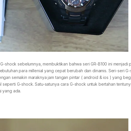
ri G-shock sebelumnya, membuktikan bahwa seri GR-B100 ini menjadi 
ebutuhan para millenial yang cepat berubah dan dinamis. Seri-seri G
ngan semakin maraknya jam tangan pintar ( android & ios ) yang beg
 seperti G-shock. Satu-satunya cara G-shock untuk bertahan tentun
i yang ada.