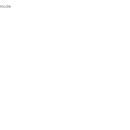
k mode