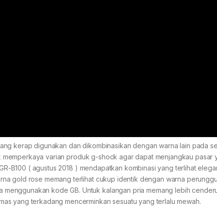
ang kerap digunakan dan dikombinasikan dengan warna lain pada ser
untuk memperkaya varian produk g-shock agar dapat menjangkau pasar
k GR-B100 ( agustus 2018 ) mendapatkan kombinasi yang terlihat elega
rna gold rose memang terlihat cukup identik dengan warna perunggu
a menggunakan kode GB. Untuk kalangan pria memang lebih cender
mas yang terkadang mencerminkan sesuatu yang terlalu mewah.