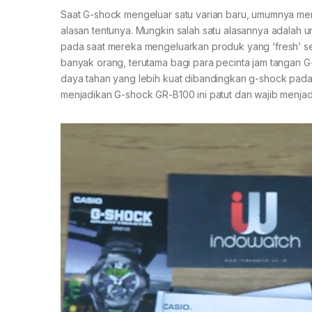
Saat G-shock mengeluar satu varian baru, umumnya me
alasan tentunya. Mungkin salah satu alasannya adalah
pada saat mereka mengeluarkan produk yang ‘fresh’ sep
banyak orang, terutama bagi para pecinta jam tangan G
daya tahan yang lebih kuat dibandingkan g-shock pada u
menjadikan G-shock GR-B100 ini patut dan wajib menjad