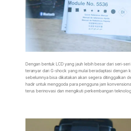
Dengan bentuk LCD yang jauh lebih besar dari seri-se
teranyar dari G-shock yang mulai beradaptasi dengan k
sebelumnya bisa dikatakan akan segera ditinggalkan de
hadir untuk menggoda para pengguna jam konvensional
terus berinovasi dan mengikuti perkembangan teknolog