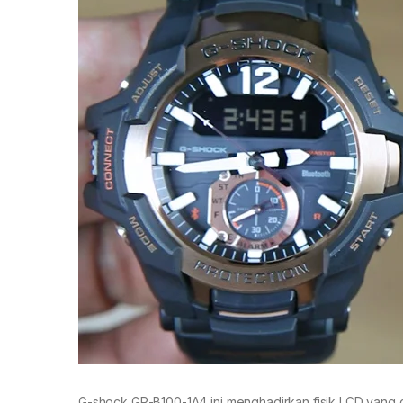
G-shock GR-B100-1A4 ini menghadirkan fisik LCD yang cu