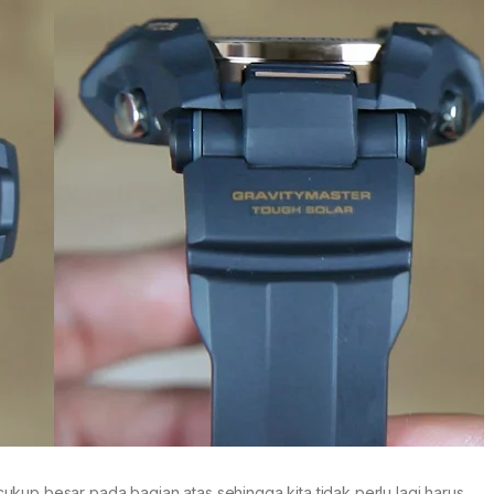
kup besar pada bagian atas sehingga kita tidak perlu lagi harus