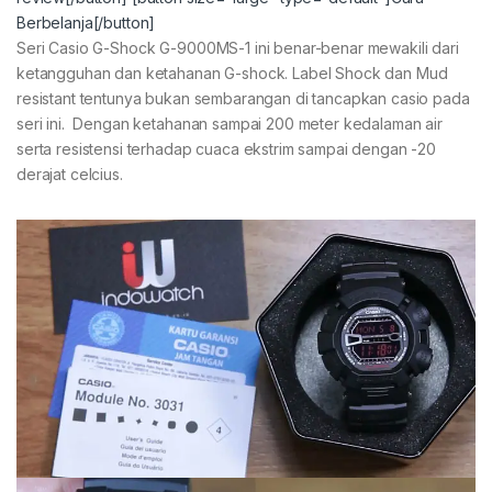
Berbelanja[/button]
Seri Casio G-Shock G-9000MS-1 ini benar-benar mewakili dari
ketangguhan dan ketahanan G-shock. Label Shock dan Mud
resistant tentunya bukan sembarangan di tancapkan casio pada
seri ini. Dengan ketahanan sampai 200 meter kedalaman air
serta resistensi terhadap cuaca ekstrim sampai dengan -20
derajat celcius.