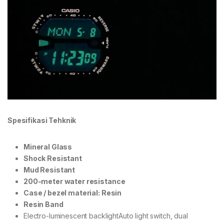
Spesifikasi Tehknik
Mineral Glass
Shock Resistant
Mud Resistant
200-meter water resistance
Case / bezel material: Resin
Resin Band
Electro-luminescent backlightAuto light switch, dual