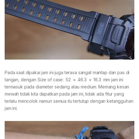
Pada saat dipakai jam ini juga terasa sangat mantap dan pas di
tangan, dengan Size of case: 52 × 46.3 × 16.3 mm jam ini
termasuk pada diameter sedang atau medium. Memang kesan
mewah tidak kita dapatkan pada jam ini, tidak ada fitur yang
terlalu mencolok namun semua itu tertutup dengan ketangguhan
jam ini.