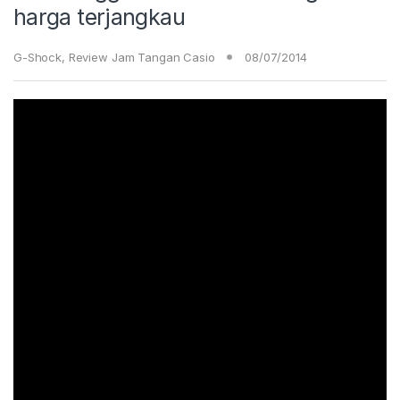
harga terjangkau
G-Shock
,
Review Jam Tangan Casio
08/07/2014