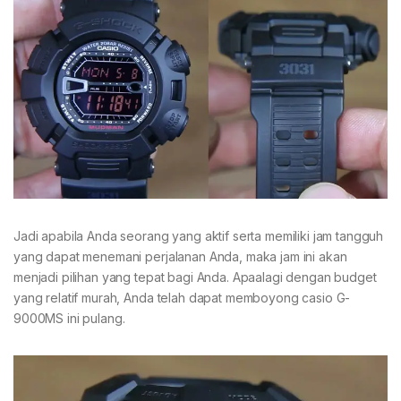
Jadi apabila Anda seorang yang aktif serta memiliki jam tangguh
yang dapat menemani perjalanan Anda, maka jam ini akan
menjadi pilihan yang tepat bagi Anda. Apaalagi dengan budget
yang relatif murah, Anda telah dapat memboyong casio G-
9000MS ini pulang.