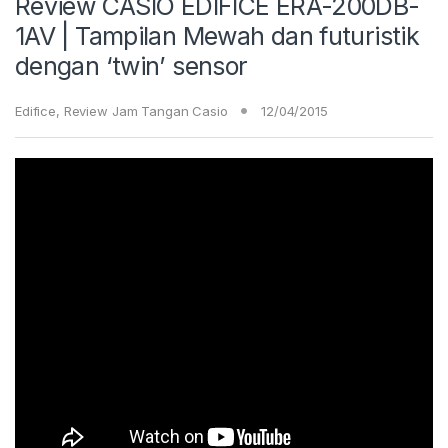
Review CASIO EDIFICE ERA-200DB-
1AV | Tampilan Mewah dan futuristik
dengan ‘twin’ sensor
Edifice
,
Review Jam Tangan Casio
12/04/2015