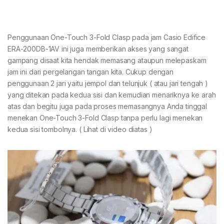
Penggunaan One-Touch 3-Fold Clasp pada jam Casio Edifice
ERA-200DB-1AV ini juga memberikan akses yang sangat
gampang disaat kita hendak memasang ataupun melepaskam
jam ini dari pergelangan tangan kita. Cukup dengan
penggunaan 2 jari yaitu jempol dan telunjuk ( atau jari tengah )
yang ditekan pada kedua sisi dan kemudian menariknya ke arah
atas dan begitu juga pada proses memasangnya Anda tinggal
menekan One-Touch 3-Fold Clasp tanpa perlu lagi menekan
kedua sisi tombolnya. ( Lihat di video diatas )