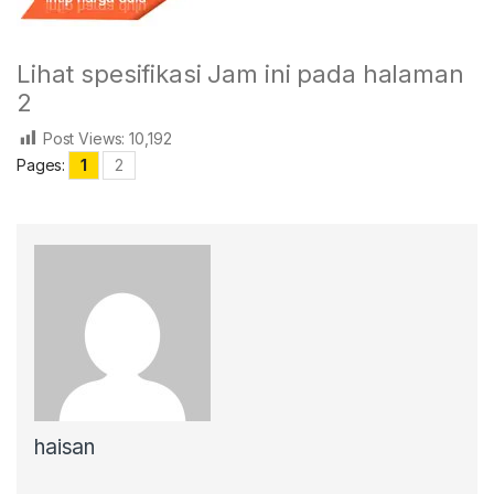
Lihat spesifikasi Jam ini pada halaman
2
Post Views:
10,192
Pages:
1
2
haisan