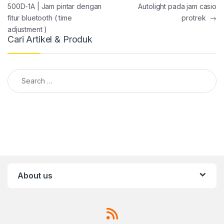
500D-1A | Jam pintar dengan
Autolight pada jam casio
fitur bluetooth ( time
protrek
→
adjustment )
Cari Artikel & Produk
Search for:
About us