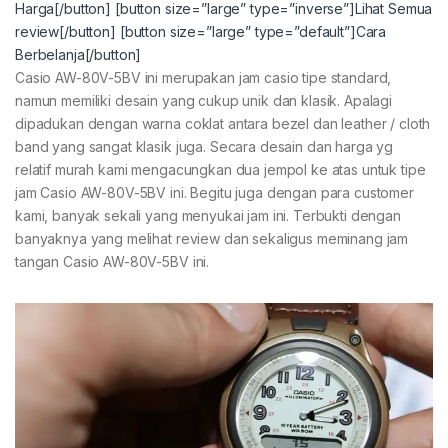
Harga[/button]
[button size=”large” type=”inverse”]Lihat Semua
review[/button]
[button size=”large” type=”default”]Cara
Berbelanja[/button]
Casio AW-80V-5BV ini merupakan jam casio tipe standard,
namun memiliki desain yang cukup unik dan klasik. Apalagi
dipadukan dengan warna coklat antara bezel dan leather / cloth
band yang sangat klasik juga. Secara desain dan harga yg
relatif murah kami mengacungkan dua jempol ke atas untuk tipe
jam Casio AW-80V-5BV ini. Begitu juga dengan para customer
kami, banyak sekali yang menyukai jam ini. Terbukti dengan
banyaknya yang melihat review dan sekaligus meminang jam
tangan Casio AW-80V-5BV ini.