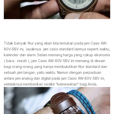
Tidak banyak fitur yang akan kita temukan pada jam Casio AW-
80V-5BV ini, layaknya jam casio standard lainnya seperti waktu,
kalender dan alarm. Selain memang harga yang cukup ekonomis
( baca : murah ), jam Casio AW-80V-5BV ini memang di desain
bagi orang-orang yang hanya membutuhkan fitur standard dari
sebuah jam tangan, yaitu waktu. Namun dengan perpaduan
antara jam analog dan digital pada jam Casio AW-80V-5BV ini,
setidaknya memberikan sedikit “kemewahan” bagi Anda.