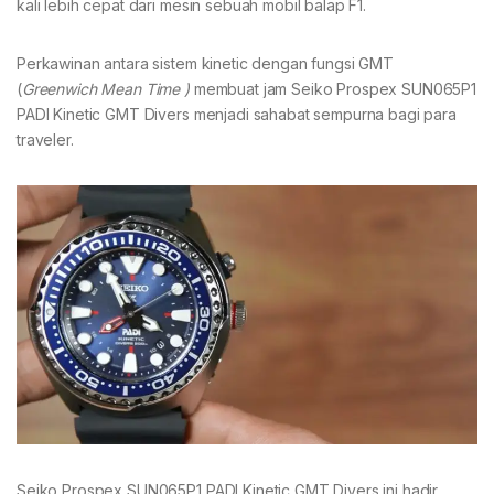
kali lebih cepat dari mesin sebuah mobil balap F1.
Perkawinan antara sistem kinetic dengan fungsi GMT
(
Greenwich Mean Time )
membuat jam Seiko Prospex SUN065P1
PADI Kinetic GMT Divers menjadi sahabat sempurna bagi para
traveler.
Seiko Prospex SUN065P1 PADI Kinetic GMT Divers ini hadir