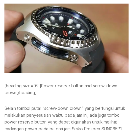
[heading size=”6″]Power reserve button and screw-down
crown[/heading]
Selain tombol putar “screw-down crown” yang berfungsi untuk
melakukan penyesuaian waktu pada jam ini, ada juga tombol
power reserve button yang dapat digunakan untuk melihat
cadangan power pada baterai jam Seiko Prospex SUN065P1