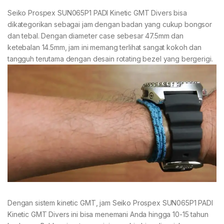
Seiko Prospex SUN065P1 PADI Kinetic GMT Divers bisa
dikategorikan sebagai jam dengan badan yang cukup bongsor
dan tebal. Dengan diameter case sebesar 47.5mm dan
ketebalan 14.5mm, jam ini memang terlihat sangat kokoh dan
tangguh terutama dengan desain rotating bezel yang bergerigi.
Dengan sistem kinetic GMT, jam Seiko Prospex SUN065P1 PADI
Kinetic GMT Divers ini bisa menemani Anda hingga 10-15 tahun