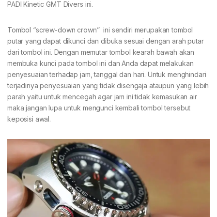
PADI Kinetic GMT Divers ini.
Tombol “screw-down crown” ini sendiri merupakan tombol
putar yang dapat dikunci dan dibuka sesuai dengan arah putar
dari tombol ini. Dengan memutar tombol kearah bawah akan
membuka kunci pada tombol ini dan Anda dapat melakukan
penyesuaian terhadap jam, tanggal dan hari. Untuk menghindari
terjadinya penyesuaian yang tidak disengaja ataupun yang lebih
parah yaitu untuk mencegah agar jam ini tidak kemasukan air
maka jangan lupa untuk mengunci kembali tombol tersebut
keposisi awal.