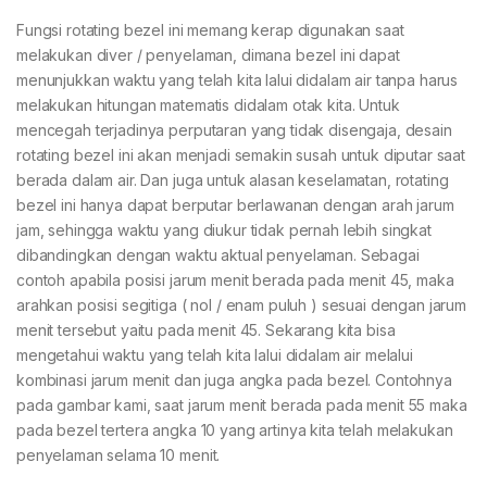
Fungsi rotating bezel ini memang kerap digunakan saat
melakukan diver / penyelaman, dimana bezel ini dapat
menunjukkan waktu yang telah kita lalui didalam air tanpa harus
melakukan hitungan matematis didalam otak kita. Untuk
mencegah terjadinya perputaran yang tidak disengaja, desain
rotating bezel ini akan menjadi semakin susah untuk diputar saat
berada dalam air. Dan juga untuk alasan keselamatan, rotating
bezel ini hanya dapat berputar berlawanan dengan arah jarum
jam, sehingga waktu yang diukur tidak pernah lebih singkat
dibandingkan dengan waktu aktual penyelaman. Sebagai
contoh apabila posisi jarum menit berada pada menit 45, maka
arahkan posisi segitiga ( nol / enam puluh ) sesuai dengan jarum
menit tersebut yaitu pada menit 45. Sekarang kita bisa
mengetahui waktu yang telah kita lalui didalam air melalui
kombinasi jarum menit dan juga angka pada bezel. Contohnya
pada gambar kami, saat jarum menit berada pada menit 55 maka
pada bezel tertera angka 10 yang artinya kita telah melakukan
penyelaman selama 10 menit.