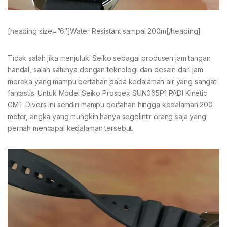
[heading size=”6″]Water Resistant sampai 200m[/heading]
Tidak salah jika menjuluki Seiko sebagai produsen jam tangan
handal, salah satunya dengan teknologi dan desain dari jam
mereka yang mampu bertahan pada kedalaman air yang sangat
fantastis. Untuk Model Seiko Prospex SUN065P1 PADI Kinetic
GMT Divers ini sendiri mampu bertahan hingga kedalaman 200
meter, angka yang mungkin hanya segelintir orang saja yang
pernah mencapai kedalaman tersebut.