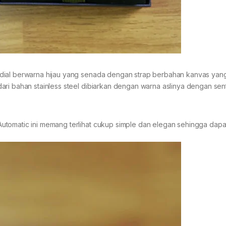
dial berwarna hijau yang senada dengan strap berbahan kanvas yan
ari bahan stainless steel dibiarkan dengan warna aslinya dengan se
utomatic ini memang terlihat cukup simple dan elegan sehingga dap