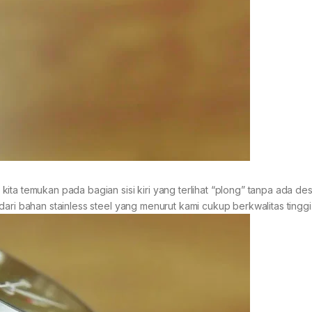
ita temukan pada bagian sisi kiri yang terlihat “plong” tanpa ada des
ari bahan stainless steel yang menurut kami cukup berkwalitas tinggi