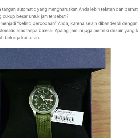
angan automatic yang mengharuskan Anda lebih telaten dan berhati
 cukup besar untuk jam tersebut ?
menjadi “kelinci percobaan” Anda, karena selain dibanderoli dengan
matic alias tanpa baterai. Apalagi jam ini juga memiliki desain yang
h bekerja kantoran.