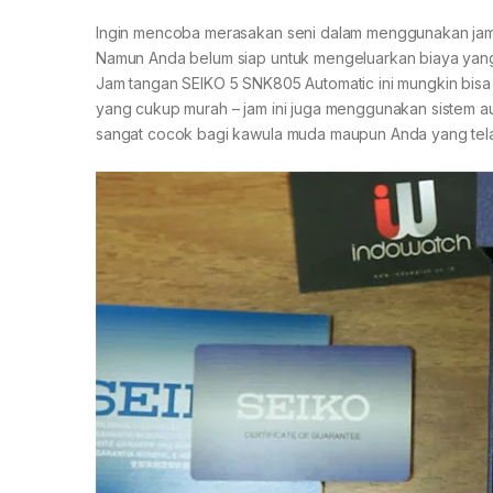
Ingin mencoba merasakan seni dalam menggunakan jam t
Namun Anda belum siap untuk mengeluarkan biaya yang
Jam tangan SEIKO 5 SNK805 Automatic ini mungkin bisa 
yang cukup murah – jam ini juga menggunakan sistem auto
sangat cocok bagi kawula muda maupun Anda yang tela