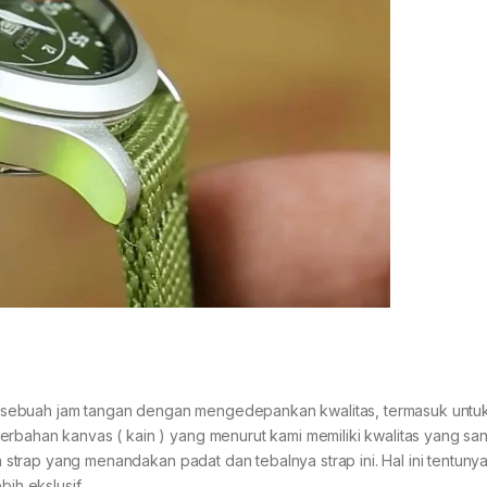
 sebuah jam tangan dengan mengedepankan kwalitas, termasuk untu
erbahan kanvas ( kain ) yang menurut kami memiliki kwalitas yang sa
an strap yang menandakan padat dan tebalnya strap ini. Hal ini tentunya
bih ekslusif.