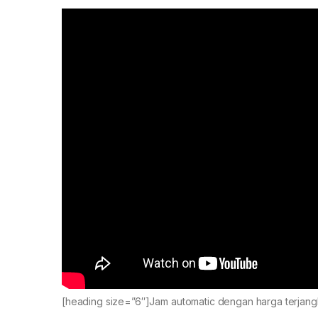
[heading size=”6″]Jam automatic dengan harga terjan