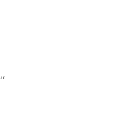
ain
.