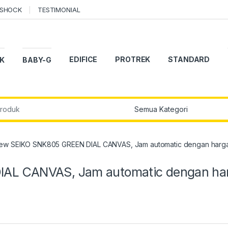
-SHOCK
TESTIMONIAL
EDIFICE
PROTREK
STANDARD
K
BABY-G
r:
ew SEIKO SNK805 GREEN DIAL CANVAS, Jam automatic dengan harga
IAL CANVAS, Jam automatic dengan ha