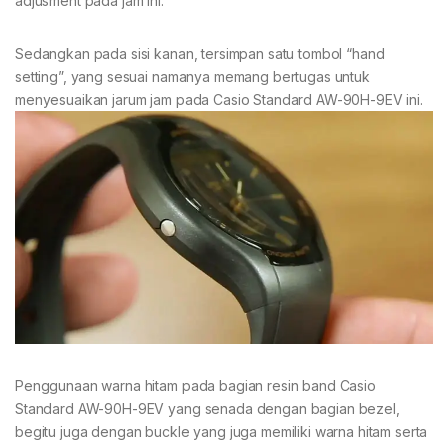
adjusment pada jam ini.
Sedangkan pada sisi kanan, tersimpan satu tombol “hand
setting”, yang sesuai namanya memang bertugas untuk
menyesuaikan jarum jam pada Casio Standard AW-90H-9EV ini.
Penggunaan warna hitam pada bagian resin band Casio
Standard AW-90H-9EV yang senada dengan bagian bezel,
begitu juga dengan buckle yang juga memiliki warna hitam serta