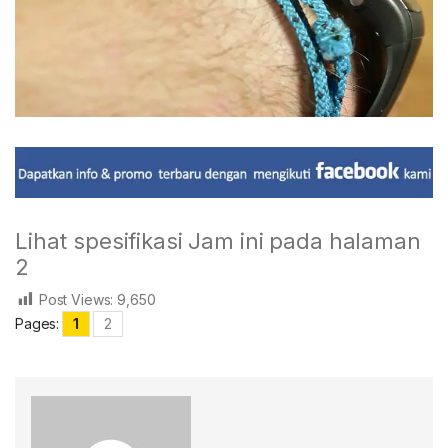
Lihat spesifikasi Jam ini pada halaman
2
Post Views:
9,650
Pages:
1
2