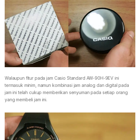
Walaupun fitur pada jam Casio Standard AW-90H-9EV ini
termasuk minim, namun kombinasi jam analog dan digital pada
jam ini telah cukup memberikan senyuman pada setiap orang
yang membeli jam ini.