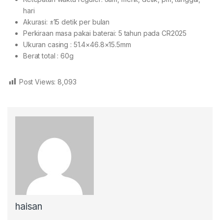
hari
Akurasi: ±15 detik per bulan
Perkiraan masa pakai baterai: 5 tahun pada CR2025
Ukuran casing : 51.4×46.8×15.5mm
Berat total : 60g
Post Views:
8,093
haisan