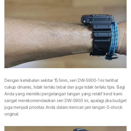
Dengan ketebalan sekitar 15.5mm, seri DW-5900-1 ini terlihat
cukup dinamis, tidak terlalu tebal dan juga tidak terlalu tipis. Bagi
Anda yang memiliki pergelangan tangan yang relatif kecil kami
sangat merekomendasikan seri DW-5900 ini, apalagi jika budget
juga menjadi prioritas Anda dalam mencari jam tangan G-shock
original.