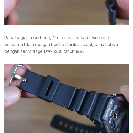
Pada bagian resin band, Casio memadukan resin band
berwarna hitam dengan buckle stainless steel, sama halnya
dengan seri vintage DW-5900 tahun 1993.