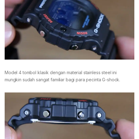
Model 4 tombol klasik dengan material stainless steel ini
mungkin sudah sangat familiar bagi para pecinta G-shock.