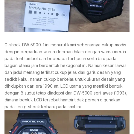
G-shock DW-5900-1 ini menurut kami sebenarnya cukup modis
dengan perpaduan warna dominan hitam dengan warna merah
pada font tombol dan beberapa font putih serta biru pada
bagian utama jam berbentuk hexagonal ini. Namun kesan lawas
dan jadul memang terlihat cukup jelas dari garis desain yang
sedikit kaku, namun cukup berkelas untuk ukuran desain yang
dihidupkan dari era 1990 an. LCD utama yang memiliki bentuk
dengan 8 sudut tetap diadopsi dari DW-5900 seri lawas (1993),
dimana bentuk LCD tersebut hampir tidak pernah digunakan
pada seri g-shock terbaru pada saat ini.