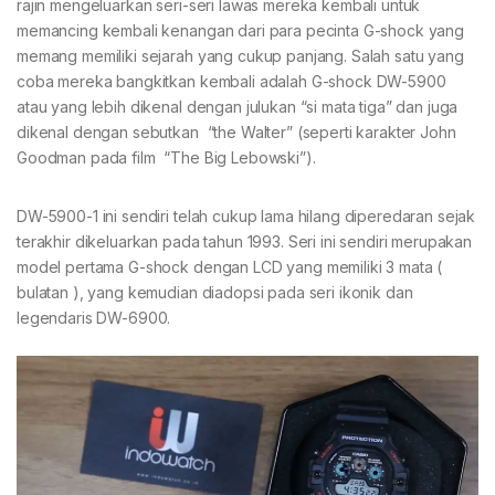
rajin mengeluarkan seri-seri lawas mereka kembali untuk
memancing kembali kenangan dari para pecinta G-shock yang
memang memiliki sejarah yang cukup panjang. Salah satu yang
coba mereka bangkitkan kembali adalah G-shock DW-5900
atau yang lebih dikenal dengan julukan “si mata tiga” dan juga
dikenal dengan sebutkan “the Walter” (seperti karakter John
Goodman pada film “The Big Lebowski”).
DW-5900-1 ini sendiri telah cukup lama hilang diperedaran sejak
terakhir dikeluarkan pada tahun 1993. Seri ini sendiri merupakan
model pertama G-shock dengan LCD yang memiliki 3 mata (
bulatan ), yang kemudian diadopsi pada seri ikonik dan
legendaris DW-6900.