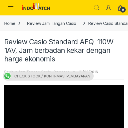
Skip to navigation
Skip to content
Open
0
Home
Review Jam Tangan Casio
Review Casio Standa
Review Casio Standard AEQ-110W-
1AV, Jam berbadan kekar dengan
harga ekonomis
Review Jam Tangan Casio
,
Standard
31/03/2016
CHECK STOCK / KONFIRMASI PEMBAYARAN