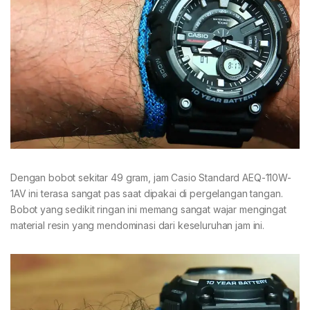
Dengan bobot sekitar 49 gram, jam Casio Standard AEQ-110W-
1AV ini terasa sangat pas saat dipakai di pergelangan tangan.
Bobot yang sedikit ringan ini memang sangat wajar mengingat
material resin yang mendominasi dari keseluruhan jam ini.