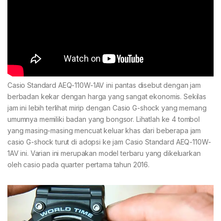
Casio Standard AEQ-110W-1AV ini pantas disebut dengan jam
berbadan kekar dengan harga yang sangat ekonomis. Sekilas
jam ini lebih terlihat mirip dengan Casio G-shock yang memang
umumnya memiliki badan yang bongsor. Lihatlah ke 4 tombol
yang masing-masing mencuat keluar khas dari beberapa jam
casio G-shock turut di adopsi ke jam Casio Standard AEQ-110W-
1AV ini. Varian ini merupakan model terbaru yang dikeluarkan
oleh casio pada quarter pertama tahun 2016.