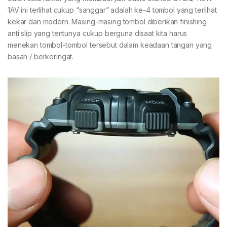
1AV ini terlihat cukup “sanggar” adalah ke-4 tombol yang terlihat
kekar dan modern. Masing-masing tombol diberikan finishing
anti slip yang tentunya cukup berguna disaat kita harus
menekan tombol-tombol tersebut dalam keadaan tangan yang
basah / berkeringat.