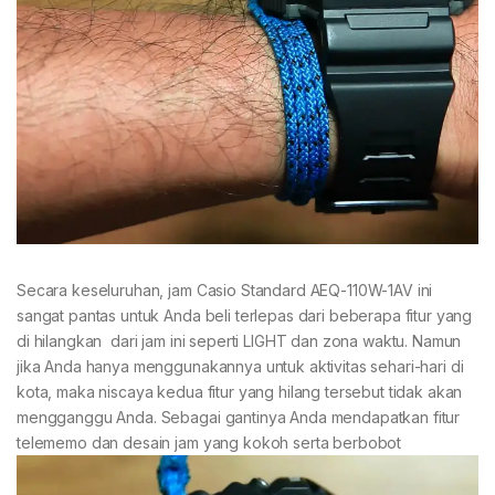
Secara keseluruhan, jam Casio Standard AEQ-110W-1AV ini
sangat pantas untuk Anda beli terlepas dari beberapa fitur yang
di hilangkan dari jam ini seperti LIGHT dan zona waktu. Namun
jika Anda hanya menggunakannya untuk aktivitas sehari-hari di
kota, maka niscaya kedua fitur yang hilang tersebut tidak akan
mengganggu Anda. Sebagai gantinya Anda mendapatkan fitur
telememo dan desain jam yang kokoh serta berbobot