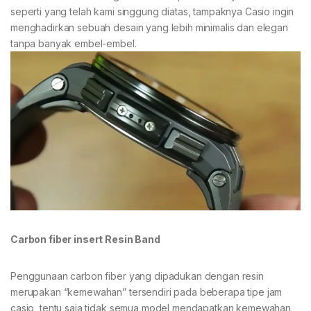
seperti yang telah kami singgung diatas, tampaknya Casio ingin
menghadirkan sebuah desain yang lebih minimalis dan elegan
tanpa banyak embel-embel.
Carbon fiber insert Resin Band
Penggunaan carbon fiber yang dipadukan dengan resin
merupakan “kemewahan” tersendiri pada beberapa tipe jam
casio, tentu saja tidak semua model mendapatkan kemewahan