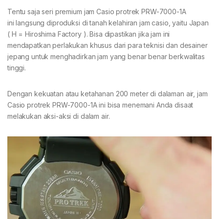
Tentu saja seri premium jam Casio protrek PRW-7000-1A
ini langsung diproduksi di tanah kelahiran jam casio, yaitu Japan
( H = Hiroshima Factory ). Bisa dipastikan jika jam ini
mendapatkan perlakukan khusus dari para teknisi dan desainer
jepang untuk menghadirkan jam yang benar benar berkwalitas
tinggi.
Dengan kekuatan atau ketahanan 200 meter di dalaman air, jam
Casio protrek PRW-7000-1A ini bisa menemani Anda disaat
melakukan aksi-aksi di dalam air.