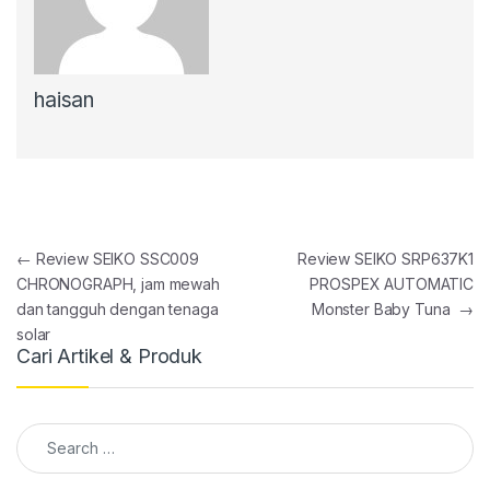
haisan
Post navigation
←
Review SEIKO SSC009
Review SEIKO SRP637K1
CHRONOGRAPH, jam mewah
PROSPEX AUTOMATIC
dan tangguh dengan tenaga
Monster Baby Tuna
→
solar
Cari Artikel & Produk
Search for: