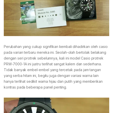
Perubahan yang cukup signifikan kembali dihadirkan oleh casio
pada varian terbaru mereka ini. Seolah-olah bertolak belakang
dengan seri protrek sebelumnya, kali ini model Casio protrek
PRW-7000-1A ini justru terlihat sangat kalem dan sederhana.
Tidak banyak embel-embel yang tercetak pada jam tangan
yang serba hitam ini, begitu juga dengan variasi warna lain
hanya terlihat sedikit warna hijau dan putih yang memberikan
kontras pada beberapa panel penting.