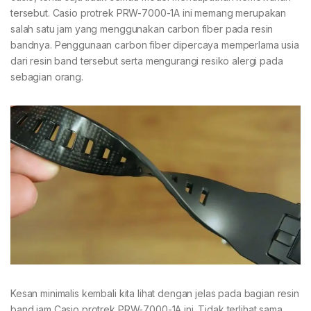
tersebut. Casio protrek PRW-7000-1A ini memang merupakan
salah satu jam yang menggunakan carbon fiber pada resin
bandnya. Penggunaan carbon fiber dipercaya memperlama usia
dari resin band tersebut serta mengurangi resiko alergi pada
sebagian orang.
Kesan minimalis kembali kita lihat dengan jelas pada bagian resin
band jam Casio protrek PRW-7000-1A ini. Tidak terlihat sama