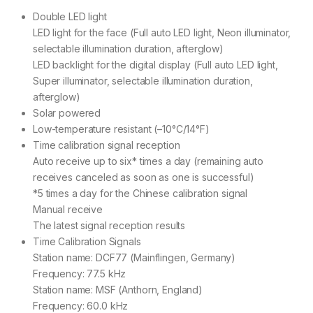
Double LED light
LED light for the face (Full auto LED light, Neon illuminator,
selectable illumination duration, afterglow)
LED backlight for the digital display (Full auto LED light,
Super illuminator, selectable illumination duration,
afterglow)
Solar powered
Low-temperature resistant (–10°C/14°F)
Time calibration signal reception
Auto receive up to six* times a day (remaining auto
receives canceled as soon as one is successful)
*5 times a day for the Chinese calibration signal
Manual receive
The latest signal reception results
Time Calibration Signals
Station name: DCF77 (Mainflingen, Germany)
Frequency: 77.5 kHz
Station name: MSF (Anthorn, England)
Frequency: 60.0 kHz