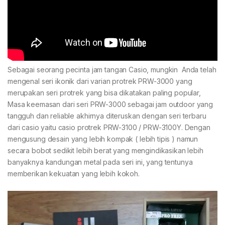
Sebagai seorang pecinta jam tangan Casio, mungkin Anda telah
mengenal seri ikonik dari varian protrek PRW-3000 yang
merupakan seri protrek yang bisa dikatakan paling popular,
Masa keemasan dari seri PRW-3000 sebagai jam outdoor yang
tangguh dan reliable akhirnya diteruskan dengan seri terbaru
dari casio yaitu casio protrek PRW-3100 / PRW-3100Y. Dengan
mengusung desain yang lebih kompak ( lebih tipis ) namun
secara bobot sedikit lebih berat yang mengindikasikan lebih
banyaknya kandungan metal pada seri ini, yang tentunya
memberikan kekuatan yang lebih kokoh.