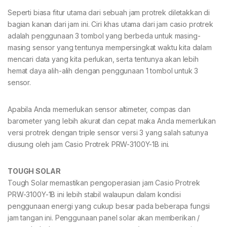
Seperti biasa fitur utama dari sebuah jam protrek diletakkan di
bagian kanan dari jam ini. Ciri khas utama dari jam casio protrek
adalah penggunaan 3 tombol yang berbeda untuk masing-
masing sensor yang tentunya mempersingkat waktu kita dalam
mencari data yang kita perlukan, serta tentunya akan lebih
hemat daya alih-alih dengan penggunaan 1 tombol untuk 3
sensor.
Apabila Anda memerlukan sensor altimeter, compas dan
barometer yang lebih akurat dan cepat maka Anda memerlukan
versi protrek dengan triple sensor versi 3 yang salah satunya
diusung oleh jam Casio Protrek PRW-3100Y-1B ini.
TOUGH SOLAR
Tough Solar memastikan pengoperasian jam Casio Protrek
PRW-3100Y-1B ini lebih stabil walaupun dalam kondisi
penggunaan energi yang cukup besar pada beberapa fungsi
jam tangan ini. Penggunaan panel solar akan memberikan /