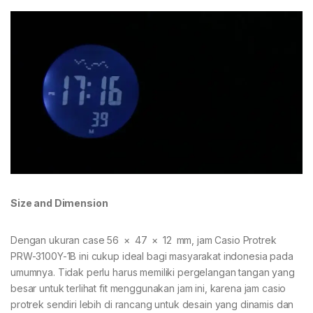
Size and Dimension
Dengan ukuran case 56 × 47 × 12 mm, jam Casio Protrek
PRW-3100Y-1B ini cukup ideal bagi masyarakat indonesia pada
umumnya. Tidak perlu harus memiliki pergelangan tangan yang
besar untuk terlihat fit menggunakan jam ini, karena jam casio
protrek sendiri lebih di rancang untuk desain yang dinamis dan