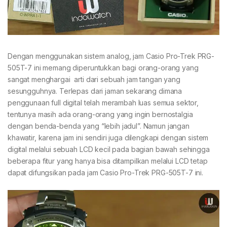
Dengan menggunakan sistem analog, jam Casio Pro-Trek PRG-
505T-7 ini memang diperuntukkan bagi orang-orang yang
sangat menghargai arti dari sebuah jam tangan yang
sesungguhnya. Terlepas dari jaman sekarang dimana
penggunaan full digital telah merambah luas semua sektor,
tentunya masih ada orang-orang yang ingin bernostalgia
dengan benda-benda yang “lebih jadul”. Namun jangan
khawatir, karena jam ini sendiri juga dilengkapi dengan sistem
digital melalui sebuah LCD kecil pada bagian bawah sehingga
beberapa fitur yang hanya bisa ditampilkan melalui LCD tetap
dapat difungsikan pada jam Casio Pro-Trek PRG-505T-7 ini.