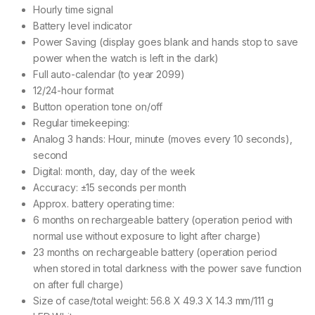
Hourly time signal
Battery level indicator
Power Saving (display goes blank and hands stop to save
power when the watch is left in the dark)
Full auto-calendar (to year 2099)
12/24-hour format
Button operation tone on/off
Regular timekeeping:
Analog 3 hands: Hour, minute (moves every 10 seconds),
second
Digital: month, day, day of the week
Accuracy: ±15 seconds per month
Approx. battery operating time:
6 months on rechargeable battery (operation period with
normal use without exposure to light after charge)
23 months on rechargeable battery (operation period
when stored in total darkness with the power save function
on after full charge)
Size of case/total weight: 56.8 X 49.3 X 14.3 mm/111 g