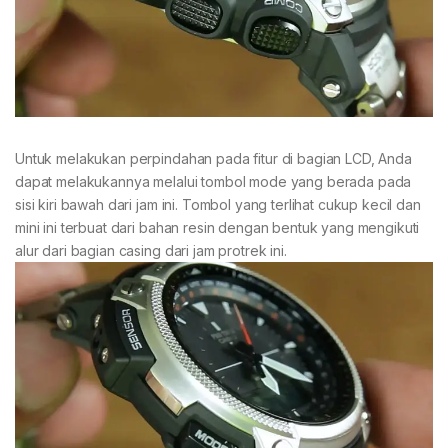
Untuk melakukan perpindahan pada fitur di bagian LCD, Anda
dapat melakukannya melalui tombol mode yang berada pada
sisi kiri bawah dari jam ini. Tombol yang terlihat cukup kecil dan
mini ini terbuat dari bahan resin dengan bentuk yang mengikuti
alur dari bagian casing dari jam protrek ini.