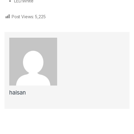
LED:White
Post Views:
5,225
haisan