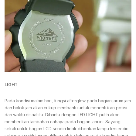
LIGHT
Pada kondisi malam hari, fungsi afterglow pada bagian jarum jam
dan balok jam akan cukup membantu untuk menentukan posisi
dari waktu disaat itu. Dibantu dengan LED LIGHT putih akan
memberikan tambahan cahaya pada bagian jam ini. Sayang
sekali untuk bagian LCD sendiri tidak diberikan lampu tersendiri
sehingga sedikit menyulitkan untuk diakses pada kondisi tanpa