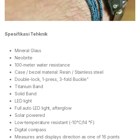
Spesifikasi Tehknik
Mineral Glass
Neobrite
100-meter water resistance
Case / bezel material: Resin / Stainless steel
Double-lock, 1-press, 3-fold Buckle”
Titanium Band
Solid Band
LED light
Full auto LED light, afterglow
Solar powered
Low-temperature resistant (-10°C/14 °F)
Digital compass
Measures and displays direction as one of 16 points