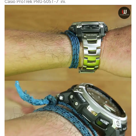
Casio ProTrek PRG-505T-7 ini.