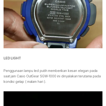
LED LIGHT
Penggunaan lampu led putih memberikan kesan elegan pada
saat jam Casio OutGear SGW-1000 ini dinyalakan terutama pada
kondisi gelap ( malam hari ).