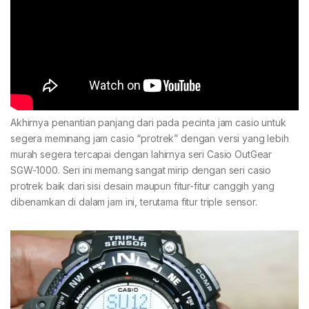
Akhirnya penantian panjang dari pada pecinta jam casio untuk
segera meminang jam casio “protrek” dengan versi yang lebih
murah segera tercapai dengan lahirnya seri Casio OutGear
SGW-1000. Seri ini memang sangat mirip dengan seri casio
protrek baik dari sisi desain maupun fitur-fitur canggih yang
dibenamkan di dalam jam ini, terutama fitur triple sensor.