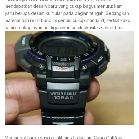
mendapatkan desain baru yang cukup bagus menurut kami,
yaitu berupa desain kulit ular pada bagian tengah. Sedangkan
material dari resin band ini sendiri cukup standard, sedikit kaku
namun cukup nyaman digunakan untuk aktivitas sehari-hari.
Mengingat harga yang relatif murah dari jam Casio OutGear