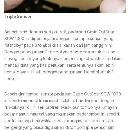
Triple Sensor
Sangat mirip dengan seri protrek, pada seri Casio OutGear
SGW-1000 ini dipersenjatai dengan fitur triple sensor yang
“standby” pada 3 tombol di sisi kanan dari jam canggih ini.
Dengan penggunaan 3 tombol yang berbeda untuk masing-
masing sensor yang tentunya mempersingkat waktu kita dalam
mencari data yang kita perlukan, serta tentunya akan lebih
hemat daya alih-alih dengan penggunaan 1 tombol untuk 3
sensor.
Desain dari tombol sensor pada jam Casio OutGear SGW-1000
ini sendiri menurut kami masih kalah dibandingkan dengan
“kakaknya” di lini seri protrek. Meskipun tombolnya lumayan
besar namun material yang digunakan pada tombol ini sendiri
sedikit kurang berkwalitas sertia hilangnya pattern anti slip
bergerigi yang biasa digunakan di tombol triple sensor jam