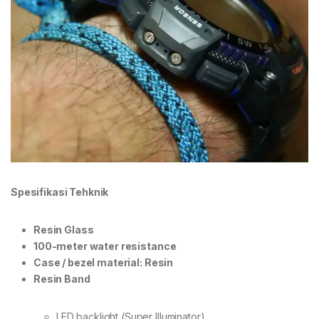
Spesifikasi Tehknik
Resin Glass
100-meter water resistance
Case / bezel material: Resin
Resin Band
LED backlight (Super Illuminator)