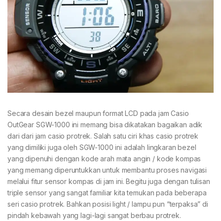
Secara desain bezel maupun format LCD pada jam Casio
OutGear SGW-1000 ini memang bisa dikatakan bagaikan adik
dari dari jam casio protrek. Salah satu ciri khas casio protrek
yang dimiliki juga oleh SGW-1000 ini adalah lingkaran bezel
yang dipenuhi dengan kode arah mata angin / kode kompas
yang memang diperuntukkan untuk membantu proses navigasi
melalui fitur sensor kompas di jam ini. Begitu juga dengan tulisan
triple sensor yang sangat familiar kita temukan pada beberapa
seri casio protrek. Bahkan posisi light / lampu pun “terpaksa” di
pindah kebawah yang lagi-lagi sangat berbau protrek.