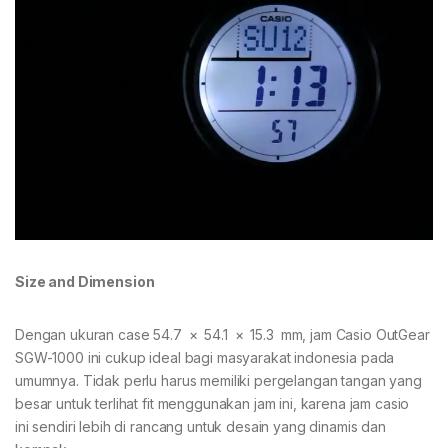
Size and Dimension
Dengan ukuran case 54.7 × 54.1 × 15.3 mm, jam Casio OutGear
SGW-1000 ini cukup ideal bagi masyarakat indonesia pada
umumnya. Tidak perlu harus memiliki pergelangan tangan yang
besar untuk terlihat fit menggunakan jam ini, karena jam casio
ini sendiri lebih di rancang untuk desain yang dinamis dan