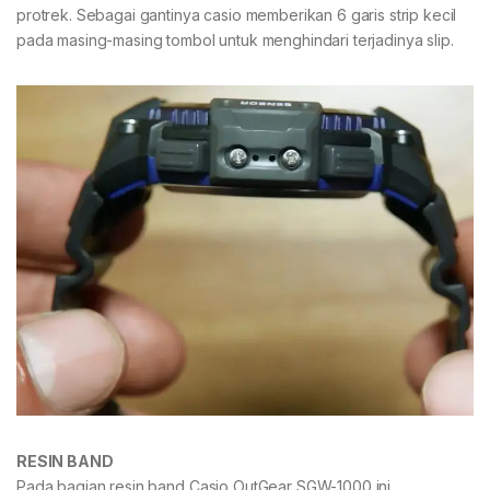
protrek. Sebagai gantinya casio memberikan 6 garis strip kecil
pada masing-masing tombol untuk menghindari terjadinya slip.
RESIN BAND
Pada bagian resin band Casio OutGear SGW-1000 ini