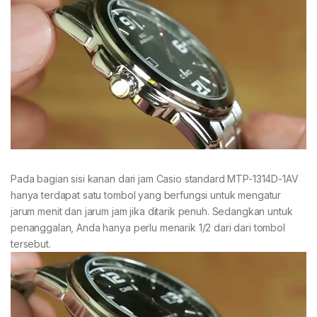
Pada bagian sisi kanan dari jam Casio standard MTP-1314D-1AV
hanya terdapat satu tombol yang berfungsi untuk mengatur
jarum menit dan jarum jam jika ditarik penuh. Sedangkan untuk
penanggalan, Anda hanya perlu menarik 1/2 dari dari tombol
tersebut.