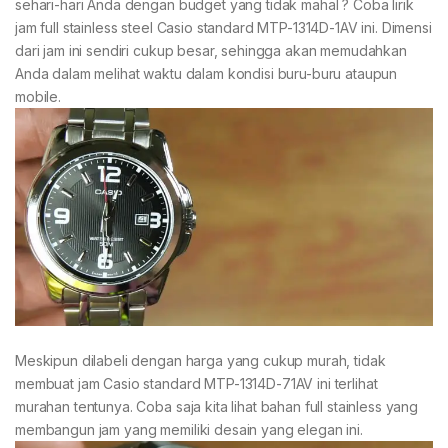
sehari-hari Anda dengan budget yang tidak mahal ? Coba lirik
jam full stainless steel Casio standard MTP-1314D-1AV ini. Dimensi
dari jam ini sendiri cukup besar, sehingga akan memudahkan
Anda dalam melihat waktu dalam kondisi buru-buru ataupun
mobile.
Meskipun dilabeli dengan harga yang cukup murah, tidak
membuat jam Casio standard MTP-1314D-71AV ini terlihat
murahan tentunya. Coba saja kita lihat bahan full stainless yang
membangun jam yang memiliki desain yang elegan ini.