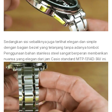
Sedangkan sisi sebaliknya juga terlihat elegan dan simple
dengan bagian bezel yang telanjang tanpa adanya tombol.
Penggunaan bahan stainless steel sangat berperan memberikan
nuansa yang elegan dari jam Casio standard MTP-1314D-1AV ini.