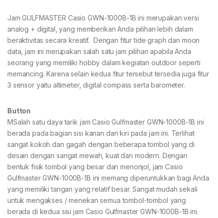
Jam GULFMASTER Casio GWN-1000B-1B ini merupakan versi
analog + digital, yang memberikan Anda pilihan lebih dalam
beraktivitas secara kreatif. Dengan fitur tide graph dan moon
data, jam ini merupakan salah satu jam pilihan apabila Anda
seorang yang memiliki hobby dalam kegiatan outdoor seperti
memancing. Karena selain kedua fitur tersebut tersedia juga fitur
3 sensor yaitu altimeter, digital compass serta barometer.
Button
MSalah satu daya tarik jam Casio Gulfmaster GWN-1000B-1B ini
berada pada bagian sisi kanan dan kiri pada jam ini. Terlihat
sangat kokoh dan gagah dengan beberapa tombol yang di
desain dengan sangat mewah, kuat dan modern. Dengan
bentuk fisik tombol yang besar dan menonjol, jam Casio
Gulfmaster GWN-1000B-1B ini memang diperuntukkan bagi Anda
yang memiliki tangan yang relatif besar. Sangat mudah sekali
untuk mengakses / menekan semua tombol-tombol yang
berada di kedua sisi jam Casio Gulfmaster GWN-1000B-1B ini.