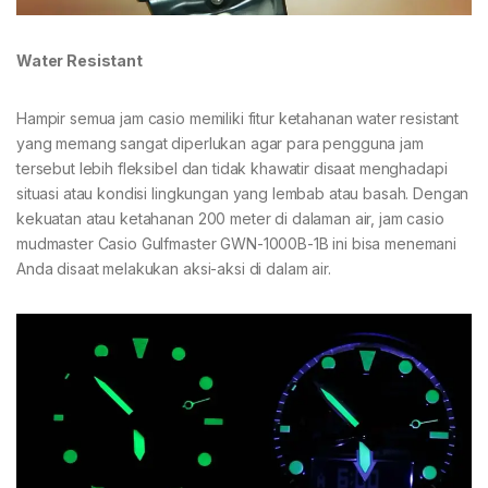
Water Resistant
Hampir semua jam casio memiliki fitur ketahanan water resistant
yang memang sangat diperlukan agar para pengguna jam
tersebut lebih fleksibel dan tidak khawatir disaat menghadapi
situasi atau kondisi lingkungan yang lembab atau basah. Dengan
kekuatan atau ketahanan 200 meter di dalaman air, jam casio
mudmaster Casio Gulfmaster GWN-1000B-1B ini bisa menemani
Anda disaat melakukan aksi-aksi di dalam air.