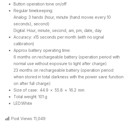
Button operation tone on/off
Regular timekeeping:
Analog: 3 hands (hour, minute (hand moves every 10
seconds), second)
Digital: Hour, minute, second, am, pm, date, day
Accuracy: ±15 seconds per month (with no signal
calibration)
Approx battery operating time:
6 months on rechargeable battery (operation period with
normal use without exposure to light after charge)
23 months on rechargeable battery (operation period
when stored in total darkness with the power save function
on after full charge)
Size of case: 44.9 × 55.8 × 16.2 mm
Total weight: 101 g
LED:White
Post Views:
11,049