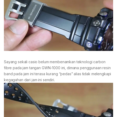
Sayang sekali casio belum membenamkan teknologi carbon
fibre pada jam tangan GWN-1000 ini, dimana penggunaan resin
band pada jam ini terasa kurang “pedas” alias tidak melengkapi
kegagahan dari jam ini sendiri.