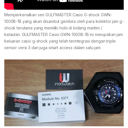
Memperkenalkan seri GULFMASTER Casio G-shock GWN-
1000B-1B yang akan disambut gembira oleh para kolektor jam g-
shock terutama yang memiliki hobi di bidang maritim /
kelautan. GULFMASTER Casio GWN-1000B-1B ini merupakan jam
keluaran casio g-shock yang telah terintegrasi dengan triple
sensor versi 3 dan juga smart access dalam satu jam.