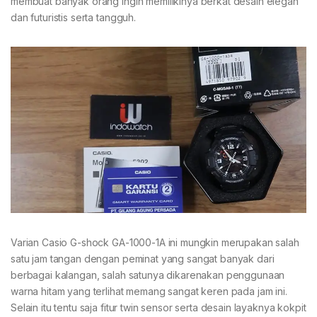
membuat banyak orang ingin memilikinya berkat desain elegan
dan futuristis serta tangguh.
Varian Casio G-shock GA-1000-1A ini mungkin merupakan salah
satu jam tangan dengan peminat yang sangat banyak dari
berbagai kalangan, salah satunya dikarenakan penggunaan
warna hitam yang terlihat memang sangat keren pada jam ini.
Selain itu tentu saja fitur twin sensor serta desain layaknya kokpit