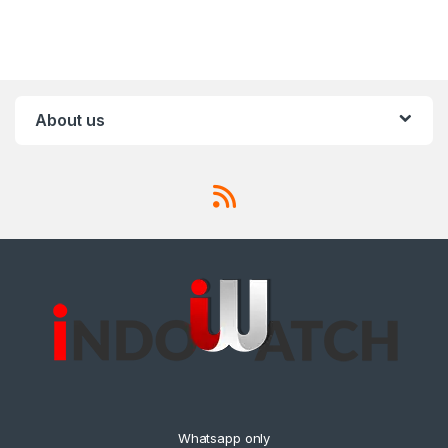
About us
Whatsapp only