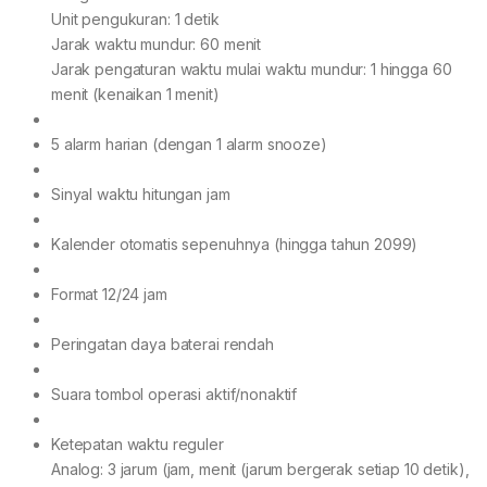
Unit pengukuran: 1 detik
Jarak waktu mundur: 60 menit
Jarak pengaturan waktu mulai waktu mundur: 1 hingga 60
menit (kenaikan 1 menit)
5 alarm harian (dengan 1 alarm snooze)
Sinyal waktu hitungan jam
Kalender otomatis sepenuhnya (hingga tahun 2099)
Format 12/24 jam
Peringatan daya baterai rendah
Suara tombol operasi aktif/nonaktif
Ketepatan waktu reguler
Analog: 3 jarum (jam, menit (jarum bergerak setiap 10 detik),