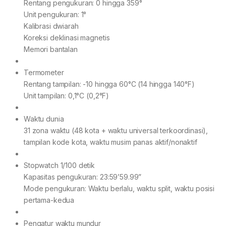
Rentang pengukuran: 0 hingga 359°
Unit pengukuran: 1°
Kalibrasi dwiarah
Koreksi deklinasi magnetis
Memori bantalan
Termometer
Rentang tampilan: -10 hingga 60°C (14 hingga 140°F)
Unit tampilan: 0,1°C (0,2°F)
Waktu dunia
31 zona waktu (48 kota + waktu universal terkoordinasi),
tampilan kode kota, waktu musim panas aktif/nonaktif
Stopwatch 1/100 detik
Kapasitas pengukuran: 23:59’59.99”
Mode pengukuran: Waktu berlalu, waktu split, waktu posisi
pertama-kedua
Pengatur waktu mundur