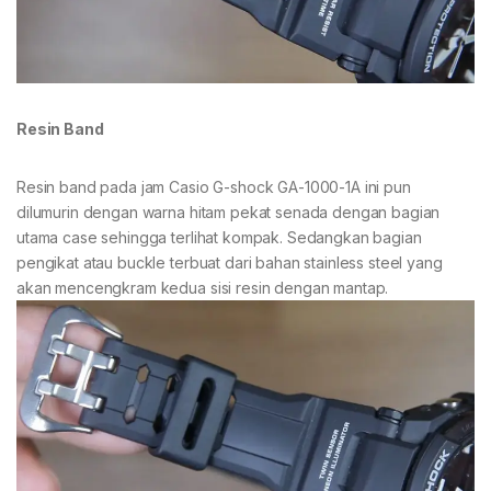
Resin Band
Resin band pada jam Casio G-shock GA-1000-1A ini pun
dilumurin dengan warna hitam pekat senada dengan bagian
utama case sehingga terlihat kompak. Sedangkan bagian
pengikat atau buckle terbuat dari bahan stainless steel yang
akan mencengkram kedua sisi resin dengan mantap.