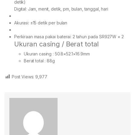
detik)
Digital: Jam, menit, detik, pm, bulan, tanggal, hari
Akurasi: ±15 detik per bulan
Perkiraan masa pakai baterai: 2 tahun pada SR927W × 2
Ukuran casing / Berat total
Ukuran casing : 50.8×52.1×16.9mm
Berat total : 88g
Post Views:
9,977