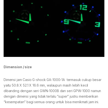
Dimension / size
Dimensi jam Casio G-shock GA-1000-1A termasuk cukup besar
yaitu 50.8 X 52.1 X 16.6 mm, walaupun masih lebih kecil
dibanding dengan seri GWN-1000B dan seri GPW-1000 namun
dengan dimensi yang tidak terlalu “super” justru memberikan
“kesempatan” bagi semua orang untuk bisa menikmati jam ini.