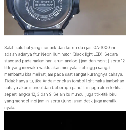
Salah satu hal yang menarik dan keren dari jam GA-1000 ini
adalah adanya fitur Neon Illuminator (Black light LED). Secara
standard pada malam hari jarum analog ( jam dan menit ) serta 12
titik yang mewakili waktu akan menyala, sehingga sangat
membantu kita melihat jam pada saat sangat kurangnya cahaya.
Tidak hanya itu, jika Anda menekan tombol light maka tambahan
cahaya akan muncul dan beberapa panel lain juga akan terlihat
seperti angka 12, 3 dan 9. Selain itu muncul juga titik-titik biru
yang mengelilingi jam ini serta ujung jarum detik juga memiliki
nyala.