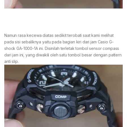
Namun rasa kecewa diatas sedikit terobati saat kami melihat
pada sisi sebaliknya yaitu pada bagian kiri dari jam Casio G-
shock GA-1000-1A ini. Disinilah terletak tombol sensor compass
dari jam ini, yang diwakili oleh satu tombol besar dengan pattern
anti slip.