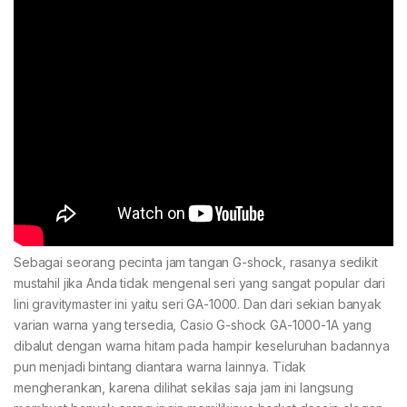
Sebagai seorang pecinta jam tangan G-shock, rasanya sedikit
mustahil jika Anda tidak mengenal seri yang sangat popular dari
lini gravitymaster ini yaitu seri GA-1000. Dan dari sekian banyak
varian warna yang tersedia, Casio G-shock GA-1000-1A yang
dibalut dengan warna hitam pada hampir keseluruhan badannya
pun menjadi bintang diantara warna lainnya. Tidak
mengherankan, karena dilihat sekilas saja jam ini langsung