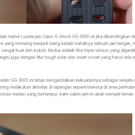
dan mahal ) pada jam Casio G-shock GG-1000 ini jika dibandingkan 
re yang memang menjadi biang keladi mahalnya sebuah jam tangan, 
 sangat kuat dan kokoh. Kedua adalah fitur triple sensor yang diganti
egitu juga dengan fitur tough solar dan smart crown yang harus rela 
aster GG-1000 ini tetap mengandalkan kekuatannya sebagai senjata 
ing melakukan aktivitas di lapangan seperti bekerja di area perhuta
icipi medan yang berlumpur, kami yakini jam ini akan menjadi teman