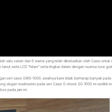
satu varian dari 6 warna yang telah dikeluarkan oleh Casio untuk s
lumut serta LCD “hitam” serta lingkar dalam dengan nuansa rose gol
gan seri casio GWG-1000, awalnya kami tidak berharap banyak pada 
g slogan mudmaster pada seri Casio G-shock GG-1000 ini sedikit
ox pada jam ini.