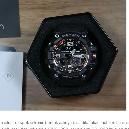
diluar ekspetasi kami, bentuk aslinya bisa dikatakan jauh lebih kere