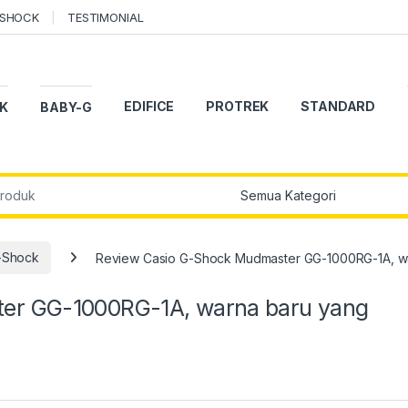
-SHOCK
TESTIMONIAL
EDIFICE
PROTREK
STANDARD
K
BABY-G
r:
-Shock
Review Casio G-Shock Mudmaster GG-1000RG-1A, war
er GG-1000RG-1A, warna baru yang