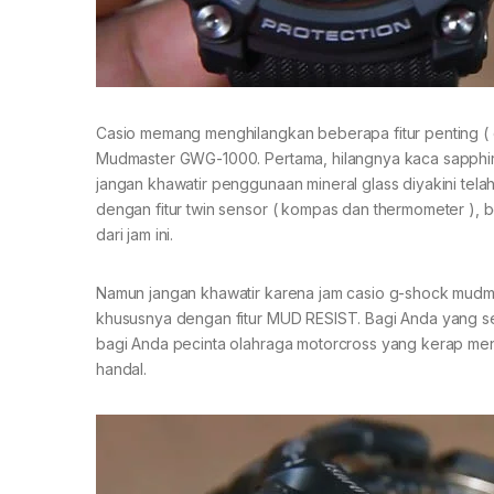
Casio memang menghilangkan beberapa fitur penting ( 
Mudmaster GWG-1000. Pertama, hilangnya kaca sapphi
jangan khawatir penggunaan mineral glass diyakini telah
dengan fitur twin sensor ( kompas dan thermometer ), b
dari jam ini.
Namun jangan khawatir karena jam casio g-shock mudm
khususnya dengan fitur MUD RESIST. Bagi Anda yang ser
bagi Anda pecinta olahraga motorcross yang kerap menc
handal.