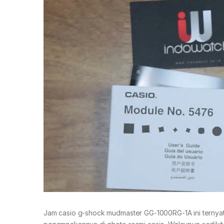
Jam casio g-shock mudmaster GG-1000RG-1A ini ternyata 