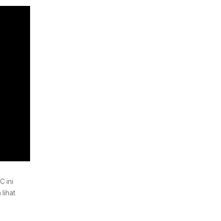
 ini
lihat