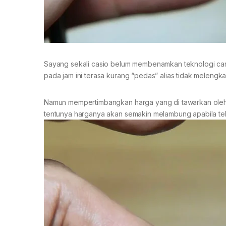
Sayang sekali casio belum membenamkan teknologi car
pada jam ini terasa kurang “pedas” alias tidak melengkap
Namun mempertimbangkan harga yang di tawarkan oleh c
tentunya harganya akan semakin melambung apabila te