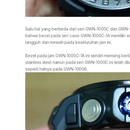
Satu hal yang berbeda dari seri GWN-1000C dan GWN-1000
bahwa bezel pada seri casio GWN-1000C-1A memiliki wa
tangguh dan mewah pada keseluruhan jam ini.
Bezel pada jam GWN-1000C-1A ini sendiri memang ber
stainless steel namun pada seri GWN-1000C ini telah db
seperti halnya pada GWN-1000B.