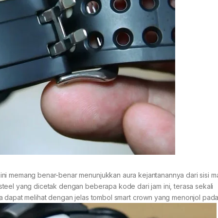
ini memang benar-benar menunjukkan aura kejantanannya dari sisi 
teel yang dicetak dengan beberapa kode dari jam ini, terasa sekali
a dapat melihat dengan jelas tombol smart crown yang menonjol pada 