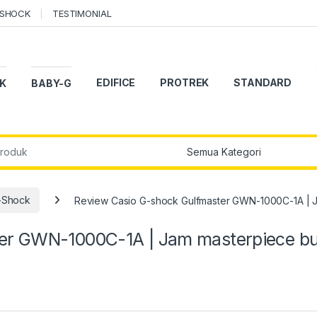
-SHOCK
TESTIMONIAL
EDIFICE
PROTREK
STANDARD
K
BABY-G
r:
-Shock
Review Casio G-shock Gulfmaster GWN-1000C-1A | 
ter GWN-1000C-1A | Jam masterpiece b