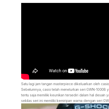
Satu lagi jam tangan masterpiece dikeluarkan oleh ca
Sebelumnya, casio telah menelurkan seri GWN-1000B ya
tentu saja memiliki keunikan tersediri dalam hal desain 
sekilas seri ini memiliki kemiripan warna dengan seri