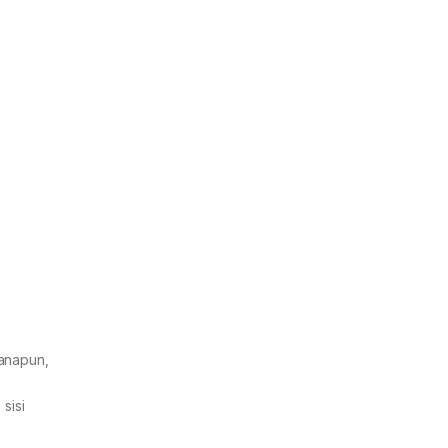
manapun,
sisi