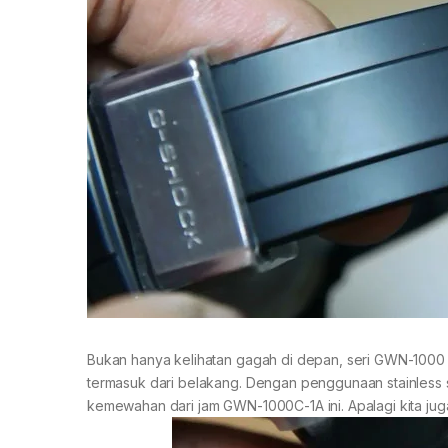
Bukan hanya kelihatan gagah di depan, seri GWN-1000 
termasuk dari belakang. Dengan penggunaan stainless s
kemewahan dari jam GWN-1000C-1A ini. Apalagi kita jug