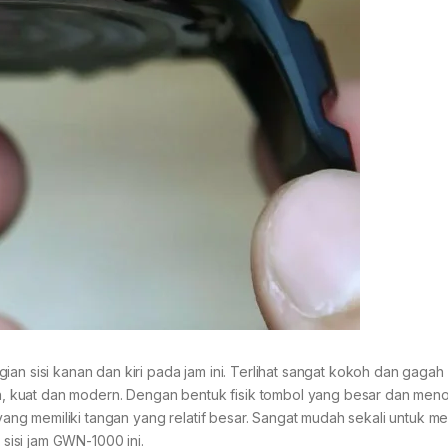
ian sisi kanan dan kiri pada jam ini. Terlihat sangat kokoh dan gaga
 kuat dan modern. Dengan bentuk fisik tombol yang besar dan menon
ng memiliki tangan yang relatif besar. Sangat mudah sekali untuk 
isi jam GWN-1000 ini.