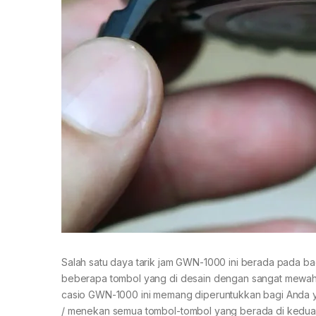
Salah satu daya tarik jam GWN-1000 ini berada pada bag
beberapa tombol yang di desain dengan sangat mewah,
casio GWN-1000 ini memang diperuntukkan bagi Anda ya
/ menekan semua tombol-tombol yang berada di kedua s