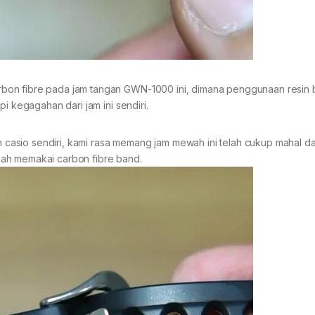
bon fibre pada jam tangan GWN-1000 ini, dimana penggunaan resin
i kegagahan dari jam ini sendiri.
asio sendiri, kami rasa memang jam mewah ini telah cukup mahal d
lah memakai carbon fibre band.