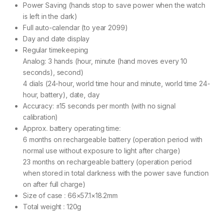
Power Saving (hands stop to save power when the watch
is left in the dark)
Full auto-calendar (to year 2099)
Day and date display
Regular timekeeping
Analog: 3 hands (hour, minute (hand moves every 10
seconds), second)
4 dials (24-hour, world time hour and minute, world time 24-
hour, battery), date, day
Accuracy: ±15 seconds per month (with no signal
calibration)
Approx. battery operating time:
6 months on rechargeable battery (operation period with
normal use without exposure to light after charge)
23 months on rechargeable battery (operation period
when stored in total darkness with the power save function
on after full charge)
Size of case : 66×57.1×18.2mm
Total weight : 120g