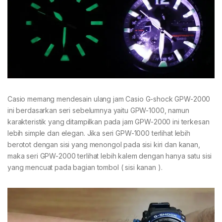
Casio memang mendesain ulang jam Casio G-shock GPW-2000
ini berdasarkan seri sebelumnya yaitu GPW-1000, namun
karakteristik yang ditampilkan pada jam GPW-2000 ini terkesan
lebih simple dan elegan. Jika seri GPW-1000 terlihat lebih
berotot dengan sisi yang menongol pada sisi kiri dan kanan,
maka seri GPW-2000 terlihat lebih kalem dengan hanya satu sisi
yang mencuat pada bagian tombol ( sisi kanan ).