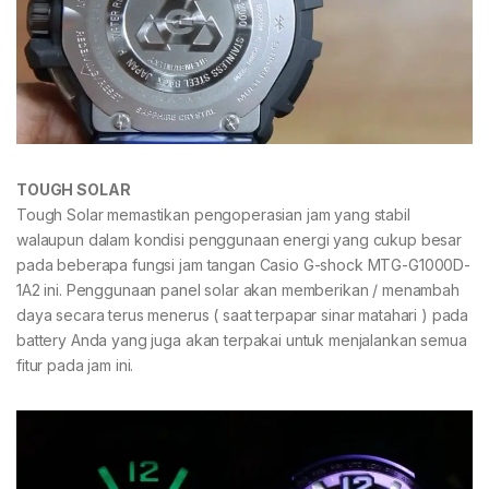
TOUGH SOLAR
Tough Solar memastikan pengoperasian jam yang stabil
walaupun dalam kondisi penggunaan energi yang cukup besar
pada beberapa fungsi jam tangan Casio G-shock MTG-G1000D-
1A2 ini. Penggunaan panel solar akan memberikan / menambah
daya secara terus menerus ( saat terpapar sinar matahari ) pada
battery Anda yang juga akan terpakai untuk menjalankan semua
fitur pada jam ini.