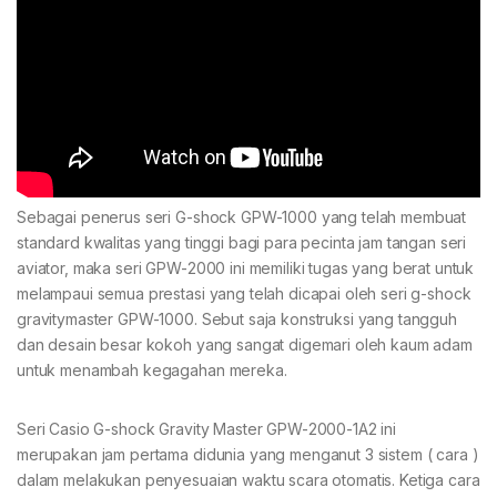
Sebagai penerus seri G-shock GPW-1000 yang telah membuat
standard kwalitas yang tinggi bagi para pecinta jam tangan seri
aviator, maka seri GPW-2000 ini memiliki tugas yang berat untuk
melampaui semua prestasi yang telah dicapai oleh seri g-shock
gravitymaster GPW-1000. Sebut saja konstruksi yang tangguh
dan desain besar kokoh yang sangat digemari oleh kaum adam
untuk menambah kegagahan mereka.
Seri Casio G-shock Gravity Master GPW-2000-1A2 ini
merupakan jam pertama didunia yang menganut 3 sistem ( cara )
dalam melakukan penyesuaian waktu scara otomatis. Ketiga cara