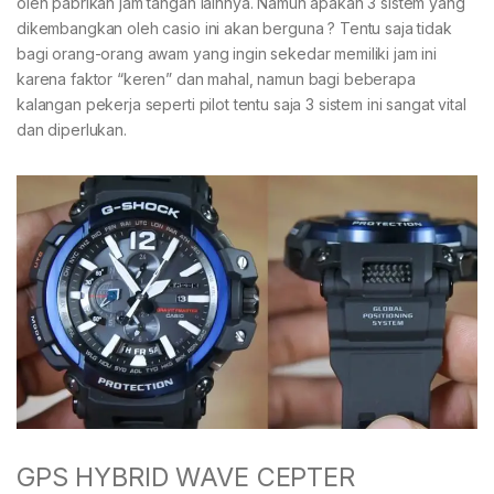
oleh pabrikan jam tangan lainnya. Namun apakah 3 sistem yang
dikembangkan oleh casio ini akan berguna ? Tentu saja tidak
bagi orang-orang awam yang ingin sekedar memiliki jam ini
karena faktor “keren” dan mahal, namun bagi beberapa
kalangan pekerja seperti pilot tentu saja 3 sistem ini sangat vital
dan diperlukan.
GPS HYBRID WAVE CEPTER