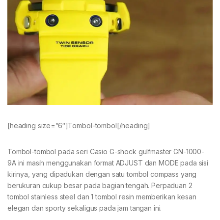
[heading size=”6″]Tombol-tombol[/heading]
Tombol-tombol pada seri Casio G-shock gulfmaster GN-1000-
9A ini masih menggunakan format ADJUST dan MODE pada sisi
kirinya, yang dipadukan dengan satu tombol compass yang
berukuran cukup besar pada bagian tengah. Perpaduan 2
tombol stainless steel dan 1 tombol resin memberikan kesan
elegan dan sporty sekaligus pada jam tangan ini.