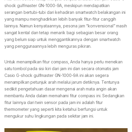
shock gulfmaster GN-1000-9A, meskipun mendapatkan
serangan bertubi-tubi dari kehadiran smartwatch belakangan ini
yang mampu menghadirkan lebih banyak fitur-fitur canggih
lainnya. Namun kenyataannya, pesona jam “konvensional” masih
sangat kental dan tetap menarik bagi sebagian besar orang
yang belum siap untuk menggantikannya dengan smartwatch
yang penggunaannya lebih menguras pikiran.
Untuk menampilkan fitur compass, Anda hanya perlu menekan
satu tombol pada sisi kiri dari jam ini dan secara otomatis jam
Casio G-shock gulfmaster GN-1000-9A ini akan segera
menampilkan petunjuk arah melalui jarum detiknya. Tentunya
sedikit pengetahuan dasar mengenai arah mata angin akan
membantu Anda dalam memahami fitur compass ini. Sedangkan
fitur lainnya dari twin sensor pada jam ini adalah fitur
thermometer yang seperti kita ketahui berfungsi untuk
mengukur suhu lingkungan pada sekitar jam ini.