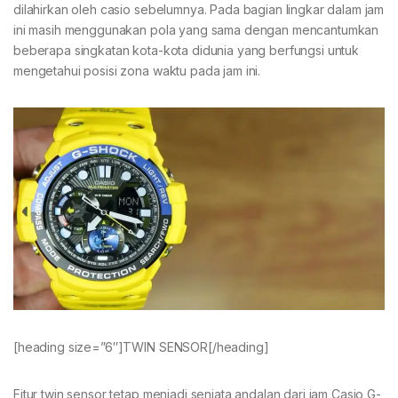
dilahirkan oleh casio sebelumnya. Pada bagian lingkar dalam jam
ini masih menggunakan pola yang sama dengan mencantumkan
beberapa singkatan kota-kota didunia yang berfungsi untuk
mengetahui posisi zona waktu pada jam ini.
[heading size=”6″]TWIN SENSOR[/heading]
Fitur twin sensor tetap menjadi senjata andalan dari jam Casio G-