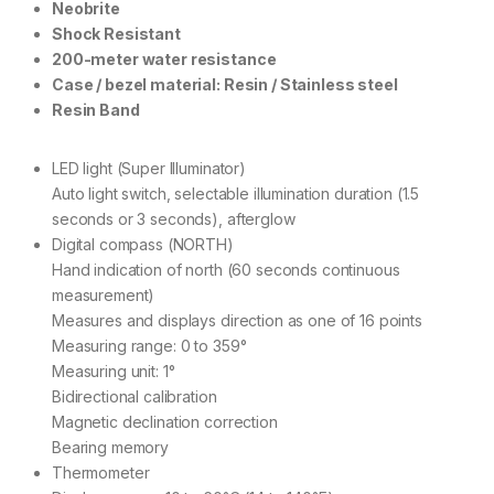
Neobrite
Shock Resistant
200-meter water resistance
Case / bezel material: Resin / Stainless steel
Resin Band
LED light (Super Illuminator)
Auto light switch, selectable illumination duration (1.5
seconds or 3 seconds), afterglow
Digital compass (NORTH)
Hand indication of north (60 seconds continuous
measurement)
Measures and displays direction as one of 16 points
Measuring range: 0 to 359°
Measuring unit: 1°
Bidirectional calibration
Magnetic declination correction
Bearing memory
Thermometer