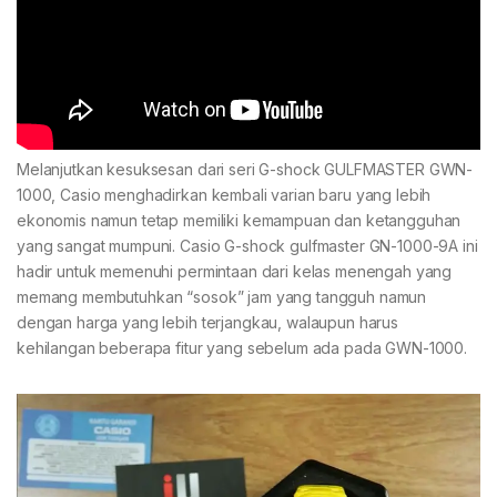
Melanjutkan kesuksesan dari seri G-shock GULFMASTER GWN-
1000, Casio menghadirkan kembali varian baru yang lebih
ekonomis namun tetap memiliki kemampuan dan ketangguhan
yang sangat mumpuni. Casio G-shock gulfmaster GN-1000-9A ini
hadir untuk memenuhi permintaan dari kelas menengah yang
memang membutuhkan “sosok” jam yang tangguh namun
dengan harga yang lebih terjangkau, walaupun harus
kehilangan beberapa fitur yang sebelum ada pada GWN-1000.