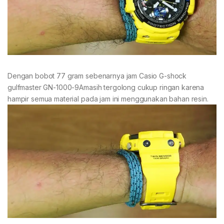
Dengan bobot 77 gram sebenarnya jam Casio G-shock
gulfmaster GN-1000-9Amasih tergolong cukup ringan karena
hampir semua material pada jam ini menggunakan bahan resin.