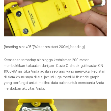
[heading size=”6″]Water resistant 200m[/heading]
Ketahanan terhadap air hingga kedalaman 200 meter
membuktikan kekuatan dari jam Casio G-shock gulfmaster GN-
1000-9A ini. Jika Anda adalah seorang yang menyukai kegiatan
di alam khususnya dilaut, jam ini juga memiliki fitur tide graph
yang berfungsi untuk melihat data bulan untuk membantu Anda
melakukan aktivitas Anda.