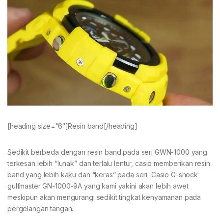
[heading size=”6″]Resin band[/heading]
Sedikit berbeda dengan resin band pada seri GWN-1000 yang
terkesan lebih “lunak” dan terlalu lentur, casio memberikan resin
band yang lebih kaku dan “keras” pada seri Casio G-shock
gulfmaster GN-1000-9A yang kami yakini akan lebih awet
meskipun akan mengurangi sedikit tingkat kenyamanan pada
pergelangan tangan.