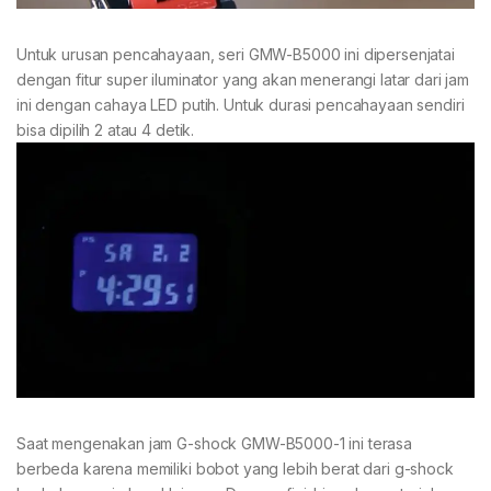
Untuk urusan pencahayaan, seri GMW-B5000 ini dipersenjatai
dengan fitur super iluminator yang akan menerangi latar dari jam
ini dengan cahaya LED putih. Untuk durasi pencahayaan sendiri
bisa dipilih 2 atau 4 detik.
Saat mengenakan jam G-shock GMW-B5000-1 ini terasa
berbeda karena memiliki bobot yang lebih berat dari g-shock