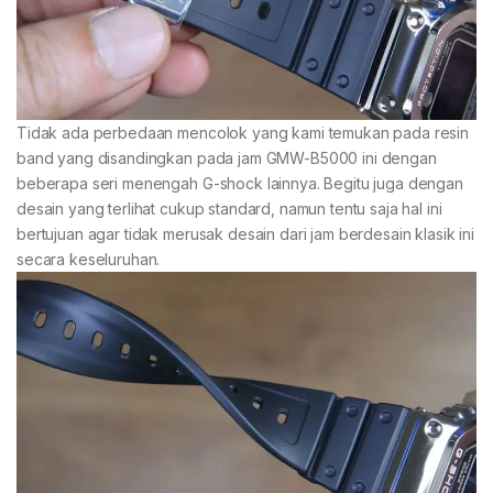
Tidak ada perbedaan mencolok yang kami temukan pada resin
band yang disandingkan pada jam GMW-B5000 ini dengan
beberapa seri menengah G-shock lainnya. Begitu juga dengan
desain yang terlihat cukup standard, namun tentu saja hal ini
bertujuan agar tidak merusak desain dari jam berdesain klasik ini
secara keseluruhan.