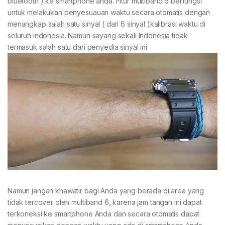
bluetooth ) ke smartphone anda. Fitur multiband 6 berfungsi
untuk melakukan penyesuauan waktu secara otomatis dengan
menangkap salah satu sinyal ( dari 6 sinyal )kalibrasi waktu di
seluruh indonesia. Namun sayang sekali Indonesia tidak
termasuk salah satu dari penyedia sinyal ini.
Namun jangan khawatir bagi Anda yang berada di area yang
tidak tercover oleh multiband 6, karena jam tangan ini dapat
terkoneksi ke smartphone Anda dan secara otomatis dapat