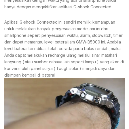
menyesuaikan dengan waktu yang ada di smartphone Anda
hanya dengan mengaktifkan aplikasi G-shock Connected.
Aplikasi G-shock Connected ini sendiri memiliki kemampuan
untuk melakukan banyak penyesuaian mode jam ini dari
smartphone seperti penyesuaian waktu, alarm, stopwatch, timer
dan dapat memantau level baterai jam GMW-B5000 ini. Apabila
level baterai terindikasi telah berada pada batas rendah, maka
Anda dapat melakukan recharge ulang melalui sinar matahari
langsung ( atau sumber cahaya lain seperti lampu ) yang akan di
konversi oleh panel surya ( Tough solar ) menjadi daya dan
disimpan kembali di baterai.