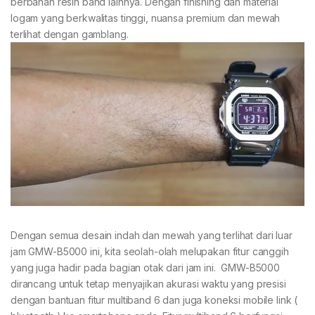
berbahan resin band lainnya. Dengan finishing dan material
logam yang berkwalitas tinggi, nuansa premium dan mewah
terlihat dengan gamblang.
Dengan semua desain indah dan mewah yang terlihat dari luar
jam GMW-B5000 ini, kita seolah-olah melupakan fitur canggih
yang juga hadir pada bagian otak dari jam ini. GMW-B5000
dirancang untuk tetap menyajikan akurasi waktu yang presisi
dengan bantuan fitur multiband 6 dan juga koneksi mobile link (