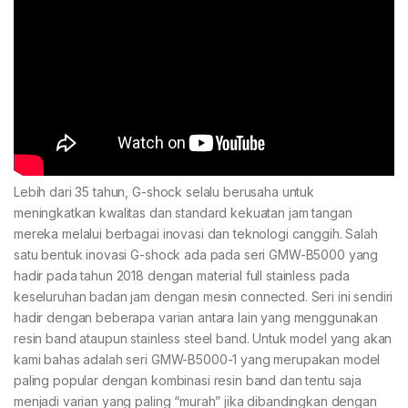
Lebih dari 35 tahun, G-shock selalu berusaha untuk
meningkatkan kwalitas dan standard kekuatan jam tangan
mereka melalui berbagai inovasi dan teknologi canggih. Salah
satu bentuk inovasi G-shock ada pada seri GMW-B5000 yang
hadir pada tahun 2018 dengan material full stainless pada
keseluruhan badan jam dengan mesin connected. Seri ini sendiri
hadir dengan beberapa varian antara lain yang menggunakan
resin band ataupun stainless steel band. Untuk model yang akan
kami bahas adalah seri GMW-B5000-1 yang merupakan model
paling popular dengan kombinasi resin band dan tentu saja
menjadi varian yang paling “murah” jika dibandingkan dengan