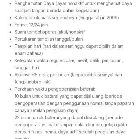
Penghematan Daya (layar nonaktif untuk menghemat daya
saat jam tangan berada dalam kegelapan)
Kalender otomatis sepenuhnya (hingga tahun 2099)
Format 12/24 jam
Suara tombol operasi aktif/nonaktif
Pertukaran tampilan tanggal/bulan
Tampilan hari (hari dalam seminggu dapat dipilih dalam
enam bahasa)
Ketepatan waktu reguler: Jam, menit, detik, pm, bulan,
tanggal, hari
Akurasi: ±15 detik per bulan (tanpa kalibrasi sinyal dan
fungsi mobile link)
Perkiraan waktu pengoperasian baterai:
10 bulan untuk baterai yang dapat diisi ulang (periode
pengoperasian dengan penggunaan normal tanpa paparan
cahaya setelah pengisian daya)
22 bulan untuk baterai yang dapat diisi ulang (periode
pengoperasian saat disimpan dalam kondisi gelap gulita
dengan fungsi hemat daya aktif setelah pengisian daya
penuh)