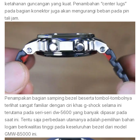
ketahanan guncangan yang kuat. Penambahan “center lugs”
pada bagian konektor juga akan mengurangi beban pada pin
tali jam.
Penampakan bagian samping bezel beserta tombol-tombolnya
terlihat sangat familiar dengan ciri khas g-shock selama ini
terutama pada seri-seri dw-5600 yang banyak dipasar pada
saat ini. Tentu saja perbedaan utamanya adalah pemilihan bahan
logam berkwalitas tinggi pada keseluruhan bezel dari model
GMW-B5000 ini.