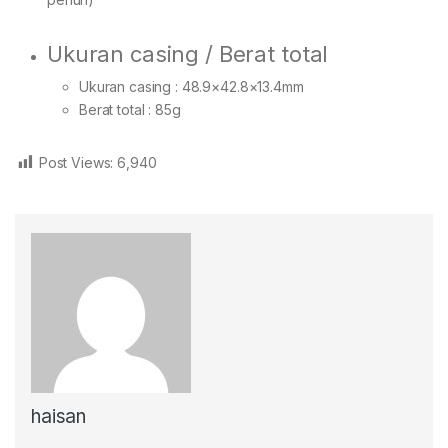
Ukuran casing / Berat total
Ukuran casing : 48.9×42.8×13.4mm
Berat total : 85g
Post Views:
6,940
haisan