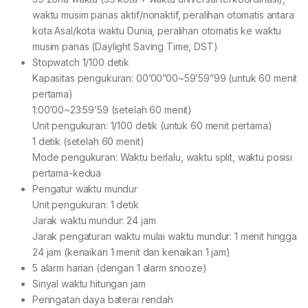
waktu musim panas aktif/nonaktif, peralihan otomatis antara
kota Asal/kota waktu Dunia, peralihan otomatis ke waktu
musim panas (Daylight Saving Time, DST)
Stopwatch 1/100 detik
Kapasitas pengukuran: 00’00”00~59’59”99 (untuk 60 menit
pertama)
1:00’00~23:59’59 (setelah 60 menit)
Unit pengukuran: 1/100 detik (untuk 60 menit pertama)
1 detik (setelah 60 menit)
Mode pengukuran: Waktu berlalu, waktu split, waktu posisi
pertama-kedua
Pengatur waktu mundur
Unit pengukuran: 1 detik
Jarak waktu mundur: 24 jam
Jarak pengaturan waktu mulai waktu mundur: 1 menit hingga
24 jam (kenaikan 1 menit dan kenaikan 1 jam)
5 alarm harian (dengan 1 alarm snooze)
Sinyal waktu hitungan jam
Peringatan daya baterai rendah