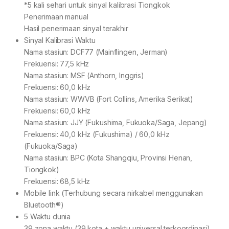
*5 kali sehari untuk sinyal kalibrasi Tiongkok
Penerimaan manual
Hasil penerimaan sinyal terakhir
Sinyal Kalibrasi Waktu
Nama stasiun: DCF77 (Mainflingen, Jerman)
Frekuensi: 77,5 kHz
Nama stasiun: MSF (Anthorn, Inggris)
Frekuensi: 60,0 kHz
Nama stasiun: WWVB (Fort Collins, Amerika Serikat)
Frekuensi: 60,0 kHz
Nama stasiun: JJY (Fukushima, Fukuoka/Saga, Jepang)
Frekuensi: 40,0 kHz (Fukushima) / 60,0 kHz
(Fukuoka/Saga)
Nama stasiun: BPC (Kota Shangqiu, Provinsi Henan,
Tiongkok)
Frekuensi: 68,5 kHz
Mobile link (Terhubung secara nirkabel menggunakan
Bluetooth®)
5 Waktu dunia
39 zona waktu (39 kota + waktu universal terkoordinasi),