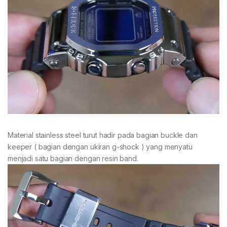
Material stainless steel turut hadir pada bagian buckle dan
keeper ( bagian dengan ukiran g-shock ) yang menyatu
menjadi satu bagian dengan resin band.