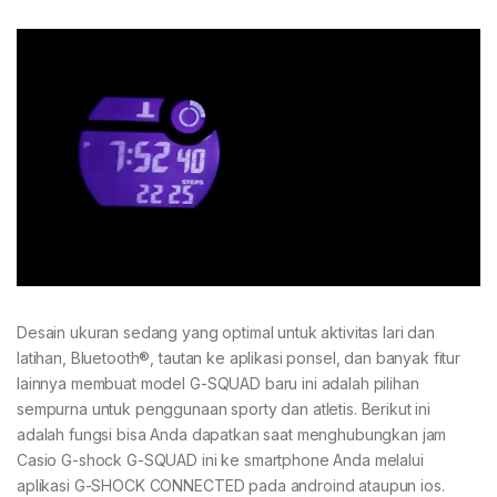
Desain ukuran sedang yang optimal untuk aktivitas lari dan
latihan, Bluetooth®, tautan ke aplikasi ponsel, dan banyak fitur
lainnya membuat model G-SQUAD baru ini adalah pilihan
sempurna untuk penggunaan sporty dan atletis. Berikut ini
adalah fungsi bisa Anda dapatkan saat menghubungkan jam
Casio G-shock G-SQUAD ini ke smartphone Anda melalui
aplikasi G-SHOCK CONNECTED pada androind ataupun ios.