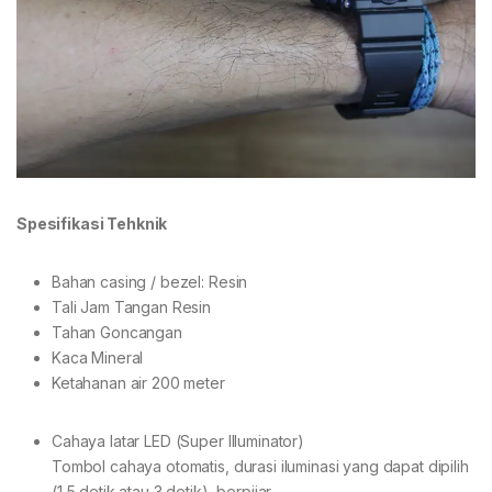
Spesifikasi Tehknik
Bahan casing / bezel: Resin
Tali Jam Tangan Resin
Tahan Goncangan
Kaca Mineral
Ketahanan air 200 meter
Cahaya latar LED (Super Illuminator)
Tombol cahaya otomatis, durasi iluminasi yang dapat dipilih
(1,5 detik atau 3 detik), berpijar