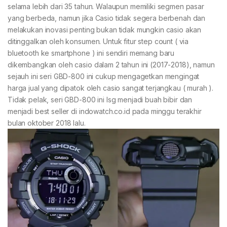
selama lebih dari 35 tahun. Walaupun memiliki segmen pasar
yang berbeda, namun jika Casio tidak segera berbenah dan
melakukan inovasi penting bukan tidak mungkin casio akan
ditinggalkan oleh konsumen. Untuk fitur step count ( via
bluetooth ke smartphone ) ini sendiri memang baru
dikembangkan oleh casio dalam 2 tahun ini (2017-2018), namun
sejauh ini seri GBD-800 ini cukup mengagetkan mengingat
harga jual yang dipatok oleh casio sangat terjangkau ( murah ).
Tidak pelak, seri GBD-800 ini lsg menjadi buah bibir dan
menjadi best seller di indowatch.co.id pada minggu terakhir
bulan oktober 2018 lalu.