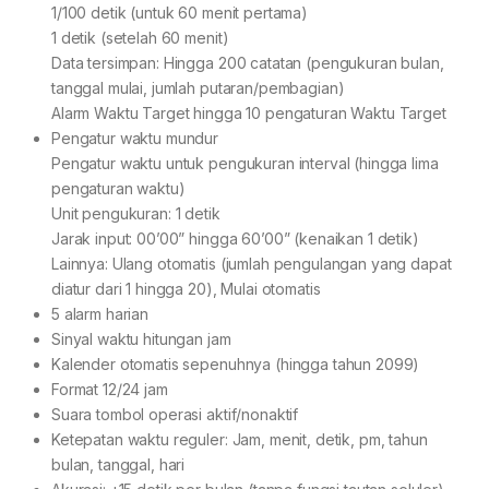
1/100 detik (untuk 60 menit pertama)
1 detik (setelah 60 menit)
Data tersimpan: Hingga 200 catatan (pengukuran bulan,
tanggal mulai, jumlah putaran/pembagian)
Alarm Waktu Target hingga 10 pengaturan Waktu Target
Pengatur waktu mundur
Pengatur waktu untuk pengukuran interval (hingga lima
pengaturan waktu)
Unit pengukuran: 1 detik
Jarak input: 00’00” hingga 60’00” (kenaikan 1 detik)
Lainnya: Ulang otomatis (jumlah pengulangan yang dapat
diatur dari 1 hingga 20), Mulai otomatis
5 alarm harian
Sinyal waktu hitungan jam
Kalender otomatis sepenuhnya (hingga tahun 2099)
Format 12/24 jam
Suara tombol operasi aktif/nonaktif
Ketepatan waktu reguler: Jam, menit, detik, pm, tahun
bulan, tanggal, hari