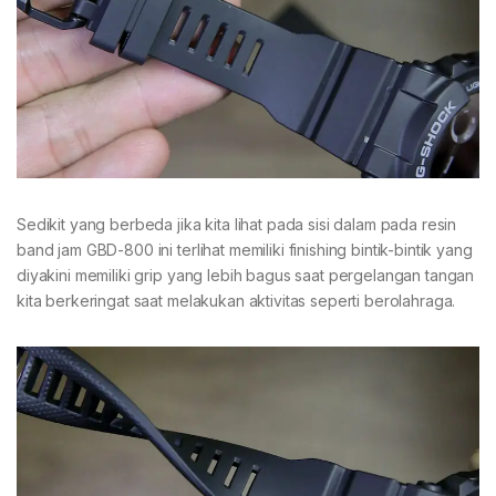
Sedikit yang berbeda jika kita lihat pada sisi dalam pada resin
band jam GBD-800 ini terlihat memiliki finishing bintik-bintik yang
diyakini memiliki grip yang lebih bagus saat pergelangan tangan
kita berkeringat saat melakukan aktivitas seperti berolahraga.