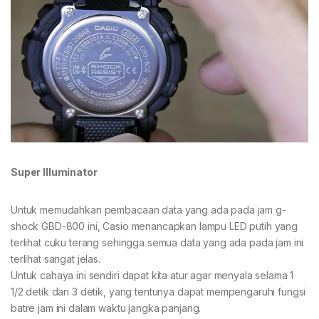
Super Illuminator
Untuk memudahkan pembacaan data yang ada pada jam g-
shock GBD-800 ini, Casio menancapkan lampu LED putih yang
terlihat cuku terang sehingga semua data yang ada pada jam ini
terlihat sangat jelas.
Untuk cahaya ini sendiri dapat kita atur agar menyala selama 1
1/2 detik dan 3 detik, yang tentunya dapat mempengaruhi fungsi
batre jam ini dalam waktu jangka panjang.