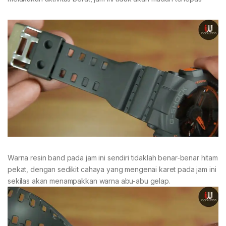
Warna resin band pada jam ini sendiri tidaklah benar-benar hitam
pekat, dengan sedikit cahaya yang mengenai karet pada jam ini
sekilas akan menampakkan warna abu-abu gelap.