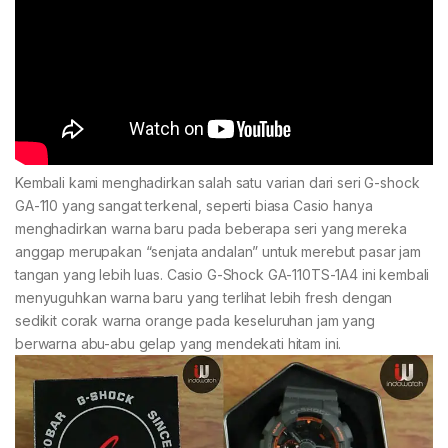
Kembali kami menghadirkan salah satu varian dari seri G-shock
GA-110 yang sangat terkenal, seperti biasa Casio hanya
menghadirkan warna baru pada beberapa seri yang mereka
anggap merupakan “senjata andalan” untuk merebut pasar jam
tangan yang lebih luas. Casio G-Shock GA-110TS-1A4 ini kembali
menyuguhkan warna baru yang terlihat lebih fresh dengan
sedikit corak warna orange pada keseluruhan jam yang
berwarna abu-abu gelap yang mendekati hitam ini.