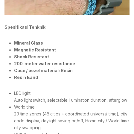
Spesifikasi Tehknik
Mineral Glass
Magnetic Resistant
Shock Resistant
200-meter water resistance
Case / bezel material: Resin
Resin Band
LED light
Auto light switch, selectable illumination duration, afterglow
World time
29 time zones (48 cities + coordinated universal time), city
code display, daylight saving on/off, Home city / World time
city swapping