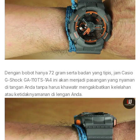
Dengan bobot hanya 72 gram serta badan yang tipis, jam Casio
G-Shock GA-110TS-1A4 ini akan menjadi pasangan yang nyaman
di tangan Anda tanpa harus khawatir mengakibatkan kelelahan
atau ketidaknyamanan di lengan Anda.