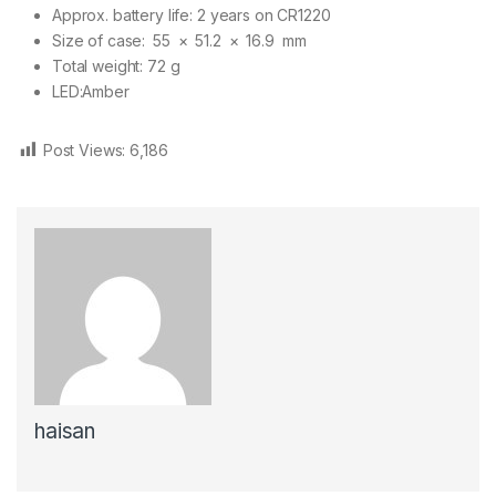
Approx. battery life: 2 years on CR1220
Size of case: 55 × 51.2 × 16.9 mm
Total weight: 72 g
LED:Amber
Post Views:
6,186
haisan