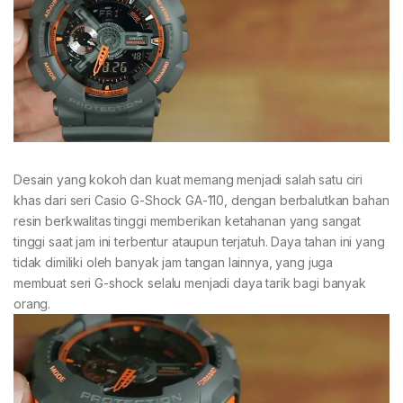
Desain yang kokoh dan kuat memang menjadi salah satu ciri
khas dari seri Casio G-Shock GA-110, dengan berbalutkan bahan
resin berkwalitas tinggi memberikan ketahanan yang sangat
tinggi saat jam ini terbentur ataupun terjatuh. Daya tahan ini yang
tidak dimiliki oleh banyak jam tangan lainnya, yang juga
membuat seri G-shock selalu menjadi daya tarik bagi banyak
orang.