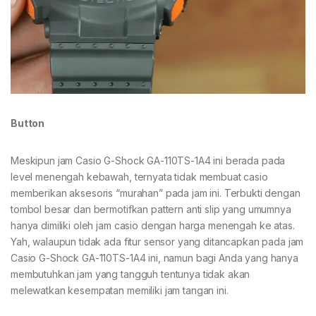
Button
Meskipun jam Casio G-Shock GA-110TS-1A4 ini berada pada
level menengah kebawah, ternyata tidak membuat casio
memberikan aksesoris “murahan” pada jam ini. Terbukti dengan
tombol besar dan bermotifkan pattern anti slip yang umumnya
hanya dimiliki oleh jam casio dengan harga menengah ke atas.
Yah, walaupun tidak ada fitur sensor yang ditancapkan pada jam
Casio G-Shock GA-110TS-1A4 ini, namun bagi Anda yang hanya
membutuhkan jam yang tangguh tentunya tidak akan
melewatkan kesempatan memiliki jam tangan ini.