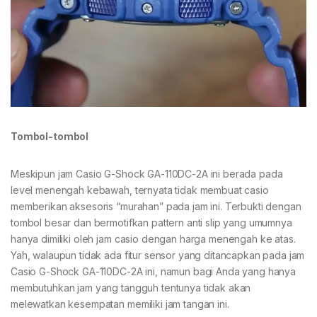
Tombol-tombol
Meskipun jam Casio G-Shock GA-110DC-2A ini berada pada
level menengah kebawah, ternyata tidak membuat casio
memberikan aksesoris “murahan” pada jam ini. Terbukti dengan
tombol besar dan bermotifkan pattern anti slip yang umumnya
hanya dimiliki oleh jam casio dengan harga menengah ke atas.
Yah, walaupun tidak ada fitur sensor yang ditancapkan pada jam
Casio G-Shock GA-110DC-2A ini, namun bagi Anda yang hanya
membutuhkan jam yang tangguh tentunya tidak akan
melewatkan kesempatan memiliki jam tangan ini.