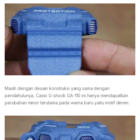
Masih dengan desain konstruksi yang sama dengan
pendahulunya, Casio G-shock GA-110 ini hanya mendapatkan
perubahan minor terutama pada warna baru yaitu motif denim.