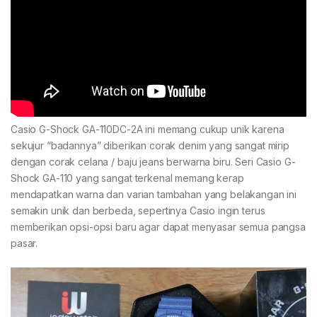
Casio G-Shock GA-110DC-2A ini memang cukup unik karena
sekujur “badannya” diberikan corak denim yang sangat mirip
dengan corak celana / baju jeans berwarna biru. Seri Casio G-
Shock GA-110 yang sangat terkenal memang kerap
mendapatkan warna dan varian tambahan yang belakangan ini
semakin unik dan berbeda, sepertinya Casio ingin terus
memberikan opsi-opsi baru agar dapat menyasar semua pangsa
pasar.