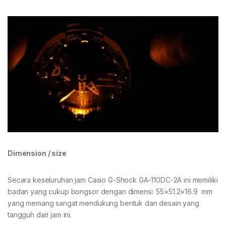
Dimension / size
Secara keseluruhan jam Casio G-Shock GA-110DC-2A ini memiliki
badan yang cukup bongsor dengan dimensi 55×51.2×16.9 mm
yang memang sangat mendukung bentuk dan desain yang
tangguh dari jam ini.