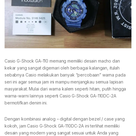
Casio G-Shock GA-110 memang memiliki desain macho dan
kekar yang sangat digemari oleh berbagai kalangan, itulah
sebabnya Casio melakukan banyak “percobaan” warna pada
seri ini agar semua jam ini mampu menjangkau semua lapisan
masyarakat. Mulai dari warna kalem seperti hitam, putih hingga
warna-warni lainnya seperti Casio G-Shock GA-110DC-2A
bermotifkan denim ini.
Dengan kombinasi analog – digital dengan bezel / case yang
kokoh, jam Casio G-Shock GA-110DC-2A ini terlihat memiliki
desain yang modern yang sangat sesuai untuk Anda yang