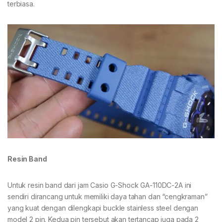
terbiasa.
Resin Band
Untuk resin band dari jam Casio G-Shock GA-110DC-2A ini
sendiri dirancang untuk memiliki daya tahan dan “cengkraman”
yang kuat dengan dilengkapi buckle stainless steel dengan
model 2 pin. Kedua pin tersebut akan tertancap juga pada 2