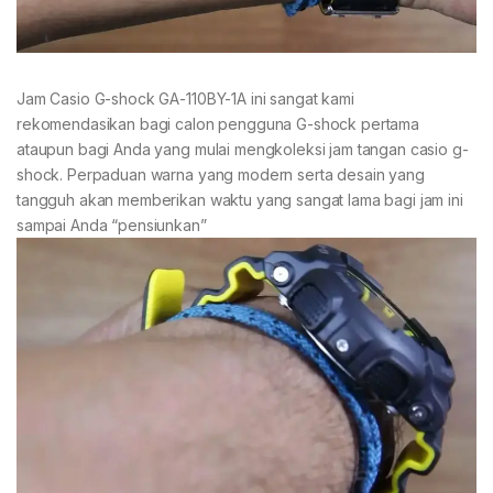
Jam Casio G-shock GA-110BY-1A ini sangat kami
rekomendasikan bagi calon pengguna G-shock pertama
ataupun bagi Anda yang mulai mengkoleksi jam tangan casio g-
shock. Perpaduan warna yang modern serta desain yang
tangguh akan memberikan waktu yang sangat lama bagi jam ini
sampai Anda “pensiunkan”