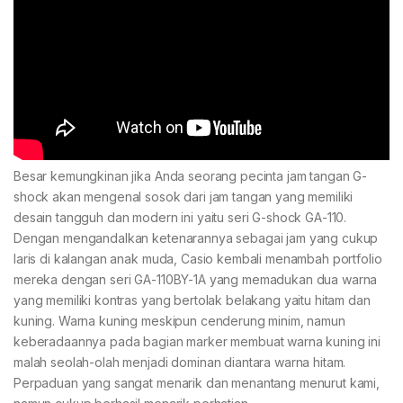
Besar kemungkinan jika Anda seorang pecinta jam tangan G-
shock akan mengenal sosok dari jam tangan yang memiliki
desain tangguh dan modern ini yaitu seri G-shock GA-110.
Dengan mengandalkan ketenarannya sebagai jam yang cukup
laris di kalangan anak muda, Casio kembali menambah portfolio
mereka dengan seri GA-110BY-1A yang memadukan dua warna
yang memiliki kontras yang bertolak belakang yaitu hitam dan
kuning. Warna kuning meskipun cenderung minim, namun
keberadaannya pada bagian marker membuat warna kuning ini
malah seolah-olah menjadi dominan diantara warna hitam.
Perpaduan yang sangat menarik dan menantang menurut kami,