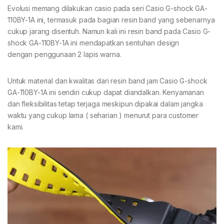
Evolusi memang dilakukan casio pada seri Casio G-shock GA-
110BY-1A ini, termasuk pada bagian resin band yang sebenarnya
cukup jarang disentuh. Namun kali ini resin band pada Casio G-
shock GA-110BY-1A ini mendapatkan sentuhan design
dengan penggunaan 2 lapis warna.
Untuk material dan kwalitas dari resin band jam Casio G-shock
GA-110BY-1A ini sendiri cukup dapat diandalkan. Kenyamanan
dan fleksibilitas tetap terjaga meskipun dipakai dalam jangka
waktu yang cukup lama ( seharian ) menurut para customer
kami.