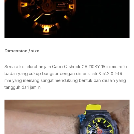
Dimension / size
Secara keseluruhan jam Casio G-shock GA-110BY-1A ini memiliki
badan yang cukup bongsor dengan dimensi 55 X 51.2 X 16.9
mm yang memang sangat mendukung bentuk dan desain yang
tangguh dari jam ini.