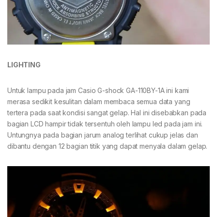
LIGHTING
Untuk lampu pada jam Casio G-shock GA-110BY-1A ini kami
merasa sedikit kesulitan dalam membaca semua data yang
tertera pada saat kondisi sangat gelap. Hal ini disebabkan pada
bagian LCD hampir tidak tersentuh oleh lampu led pada jam ini.
Untungnya pada bagian jarum analog terlihat cukup jelas dan
dibantu dengan 12 bagian titik yang dapat menyala dalam gelap.