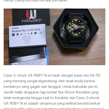
namun cukup berhasil menarik perhatian.
Casio G-shock GA-110BY-1A ini hadir dengan basis seri GA-110
yang memang sangat digandrungi oleh anak muda karena
bentuknya yang gagah dan tangguh. Untuk kekuatan jam ini
sendiri tidak diragukan lagi berkat fitur Shock Resistant yang
telah melegenda hingga saat ini. Karakter dari Casio G-shock
GA-110BY-1A ini adalah desainnya yang terlihat berotot berkat
desain berliku dan juga kehadiran empat tombol yang menonjol