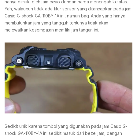
hanya dimiliki oleh jam casio dengan harga menengah ke atas.
Yah, walaupun tidak ada fitur sensor yang ditancapkan pada jam
Casio G-shock GA-110BY-1A ini, namun bagi Anda yang hanya
membutuhkan jam yang tangguh tentunya tidak akan
melewatkan kesempatan memiliki jam tangan ini.
Sedikit unik karena tombol yang digunakan pada jam Casio G-
shock GA-110BY-1A ini sedikit masuk dari bezel jam, dengan