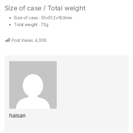
Size of case / Total weight
Size of case : 55×51.2×16.9mm
Total weight : 72g
Post Views:
4,006
haisan