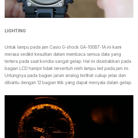
LIGHTING
Untuk lampu pada jam Casio G-shock GA-100BT-1A ini kami
merasa sedikit kesulitan dalam membaca semua data yang
tertera pada saat kondisi sangat gelap. Hal ini disebabkan pada
bagian LCD hampir tidak tersentuh oleh lampu led pada jam ini.
Untungnya pada bagian jarum analog terlihat cukup jelas dan
dibantu dengan 12 bagian titik yang dapat menyala dalam gelap.