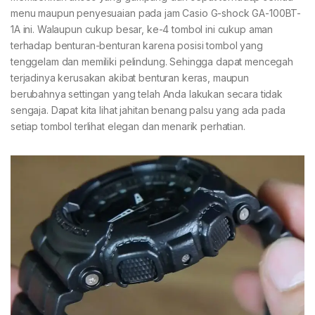
menu maupun penyesuaian pada jam Casio G-shock GA-100BT-
1A ini. Walaupun cukup besar, ke-4 tombol ini cukup aman
terhadap benturan-benturan karena posisi tombol yang
tenggelam dan memiliki pelindung. Sehingga dapat mencegah
terjadinya kerusakan akibat benturan keras, maupun
berubahnya settingan yang telah Anda lakukan secara tidak
sengaja. Dapat kita lihat jahitan benang palsu yang ada pada
setiap tombol terlihat elegan dan menarik perhatian.