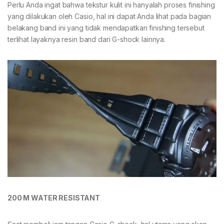
Perlu Anda ingat bahwa tekstur kulit ini hanyalah proses finishing
yang dilakukan oleh Casio, hal ini dapat Anda lihat pada bagian
belakang band ini yang tidak mendapatkan finishing tersebut
terlihat layaknya resin band dari G-shock lainnya.
200 M WATER RESISTANT