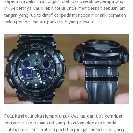
sepertinya belum mau diganti oleh Casio sejak beberapa tahun
ini. Sepertinya Casio lebih fokus untuk memberikan sebuah jam
tangan yang “up to date” daripada mencoba menarik perhatian
calon pembeli melalui packaging yang mewah.
Patut kami acungkan jempol untuk kwalitas dan juga kemiripan
dari kamuflase bahan kulit yang dilakukan oleh casio pada
material resin ini. Terutama pada bagian “jahitan benang” yang