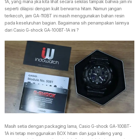
1A, yang mana jika kita lihat secara sekilas tampak bahwa jam ini
seperti dilapisi dengan kulit berwarna hitam. Namun jangan
terkecoh, jam GA-110BT ini masih menggunakan bahan resin
pada keseluruhan bagian. Bagaimana sih penampakan lainnya
dari Casio G-shock GA-100BT-1A ini ?
Masih setia dengan packaging lama, Casio G-shock GA-100BT-
1A ini tetap menggunakan BOX hitam dan juga kaleng yang