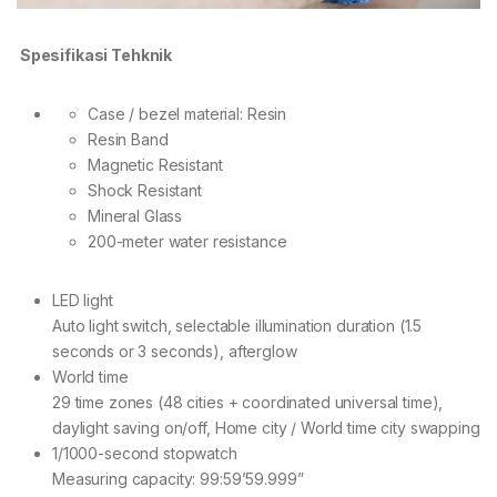
Spesifikasi Tehknik
Case / bezel material: Resin
Resin Band
Magnetic Resistant
Shock Resistant
Mineral Glass
200-meter water resistance
LED light
Auto light switch, selectable illumination duration (1.5
seconds or 3 seconds), afterglow
World time
29 time zones (48 cities + coordinated universal time),
daylight saving on/off, Home city / World time city swapping
1/1000-second stopwatch
Measuring capacity: 99:59’59.999”