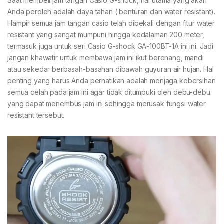
Saat membeli jam tangan Casio G-shock, hal utama yang akan
Anda peroleh adalah daya tahan ( benturan dan water resistant).
Hampir semua jam tangan casio telah dibekali dengan fitur water
resistant yang sangat mumpuni hingga kedalaman 200 meter,
termasuk juga untuk seri Casio G-shock GA-100BT-1A ini ini. Jadi
jangan khawatir untuk membawa jam ini ikut berenang, mandi
atau sekedar berbasah-basahan dibawah guyuran air hujan. Hal
penting yang harus Anda perhatikan adalah menjaga kebersihan
semua celah pada jam ini agar tidak ditumpuki oleh debu-debu
yang dapat menembus jam ini sehingga merusak fungsi water
resistant tersebut.