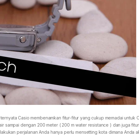
 ternyata Casio membenamkan fitur-fitur yang cukup memadai untuk C
air sampai dengan 200 meter ( 200 m water resistance ) dan juga fitu
 melakukan perjalanan Anda hanya perlu mensetting kota dimana Anda 