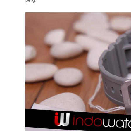
pergi.