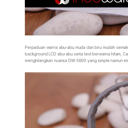
Perpaduan warna abu-abu muda dan biru mudah semakin
background LCD abu-abu serta text berwarna hitam, Ca
menghilangkan nuansa DW-5600 yang simple namun el