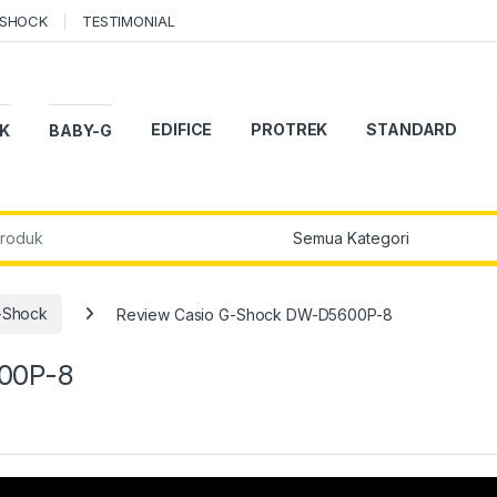
-SHOCK
TESTIMONIAL
EDIFICE
PROTREK
STANDARD
K
BABY-G
r:
-Shock
Review Casio G-Shock DW-D5600P-8
00P-8