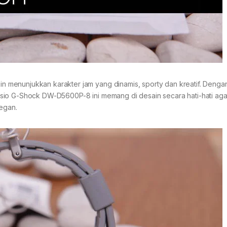
 menunjukkan karakter jam yang dinamis, sporty dan kreatif. Denga
sio G-Shock DW-D5600P-8 ini memang di desain secara hati-hati agar
egan.