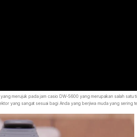
ock yang merujuk pada jam casio DW-5600 yang merupakan salah satu t
ktor yang sangat sesuai bagi Anda yang berjiwa muda yang sering te