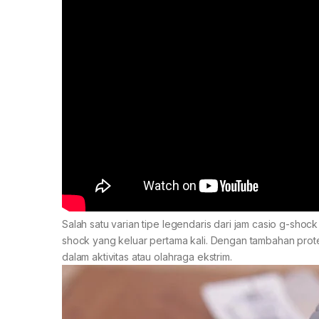
Salah satu varian tipe legendaris dari jam casio g-sh
shock yang keluar pertama kali. Dengan tambahan prote
dalam aktivitas atau olahraga ekstrim.