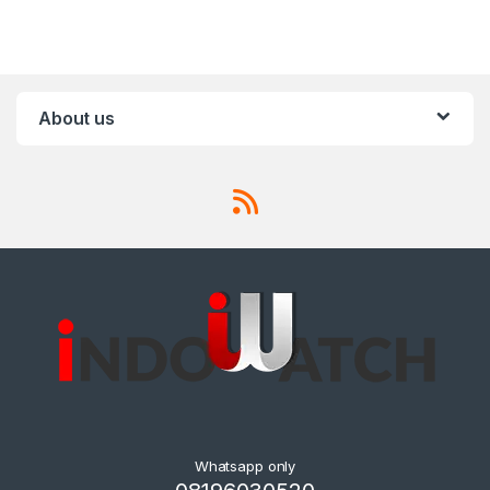
About us
Whatsapp only