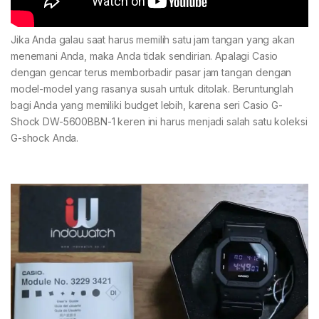
Jika Anda galau saat harus memilih satu jam tangan yang akan
menemani Anda, maka Anda tidak sendirian. Apalagi Casio
dengan gencar terus memborbadir pasar jam tangan dengan
model-model yang rasanya susah untuk ditolak. Beruntunglah
bagi Anda yang memiliki budget lebih, karena seri Casio G-
Shock DW-5600BBN-1 keren ini harus menjadi salah satu koleksi
G-shock Anda.