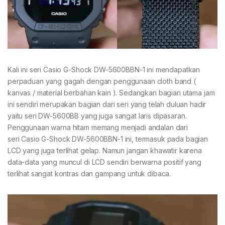
Kali ini seri Casio G-Shock DW-5600BBN-1 ini mendapatkan
perpaduan yang gagah dengan penggunaan cloth band (
kanvas / material berbahan kain ). Sedangkan bagian utama jam
ini sendiri merupakan bagian dari seri yang telah duluan hadir
yaitu seri DW-5600BB yang juga sangat laris dipasaran.
Penggunaan warna hitam memang menjadi andalan dari
seri Casio G-Shock DW-5600BBN-1 ini, termasuk pada bagian
LCD yang juga terlihat gelap. Namun jangan khawatir karena
data-data yang muncul di LCD sendiri berwarna positif yang
terlihat sangat kontras dan gampang untuk dibaca.