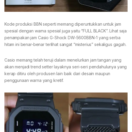
Kode produksi BBN seperti memang diperuntukkan untuk jam
spesial dengan warna spesial juga yaitu “FULL BLACK”. Lihat saja
penampakan jam Casio G-Shock DW-5600BBN-1 yang serba
hitam ini benar-benar terlihat sangat “misterius” sekaligus gagah.
Casio memang telah teruji dalam menelurkan jam tangan yang
akan menjadi trend setter layaknya seri-seri pendahulunya yang
kerap ditiru oleh produsen lain baik dari desain maupun
penggunaan warna yang kretif.