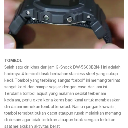
TOMBOL
Salah satu ciri khas dari jam G-Shock DW-5600BBN-1 ini adalah
hadirnya 4 tombol klasik berbahan stainless steel yang cukup
kecil. Tombol yang terbilang sangat “cebol” ini memang terlihat
sangat kecil dan hampir sejajar dengan case dari jam ini.
Terutama tombol adjust yang malahan sedikit terbenam
kedalam, perlu extra kerja keras bagi kami untuk membiasakan
diri dalam menekan tombol tersebut. Namun jangan khawatir,
tombol tersebut bukan cacat ataupun rusak melainkan memang
di desain agar tidak tertekan ataupun tidak sengaja tertekan
saat melakukan aktivitas berat.