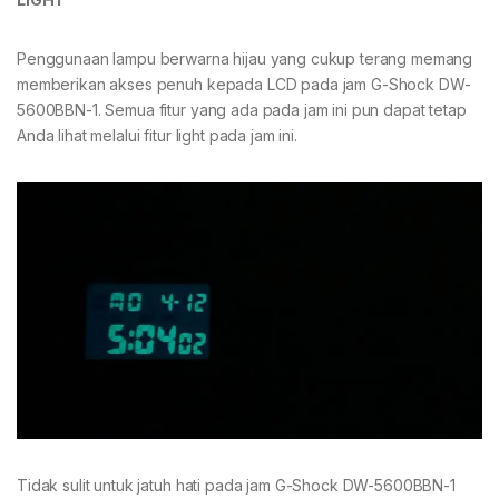
Penggunaan lampu berwarna hijau yang cukup terang memang
memberikan akses penuh kepada LCD pada jam G-Shock DW-
5600BBN-1. Semua fitur yang ada pada jam ini pun dapat tetap
Anda lihat melalui fitur light pada jam ini.
Tidak sulit untuk jatuh hati pada jam G-Shock DW-5600BBN-1