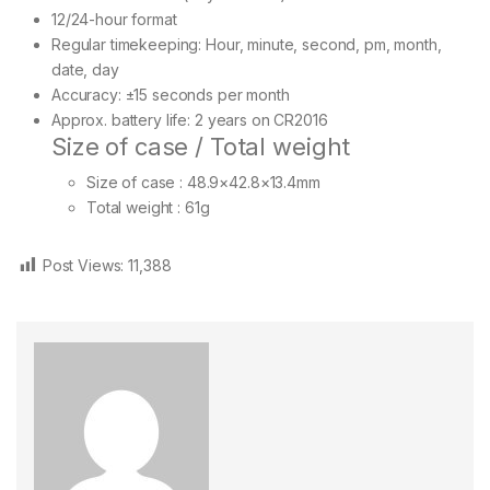
12/24-hour format
Regular timekeeping: Hour, minute, second, pm, month,
date, day
Accuracy: ±15 seconds per month
Approx. battery life: 2 years on CR2016
Size of case / Total weight
Size of case : 48.9×42.8×13.4mm
Total weight : 61g
Post Views:
11,388