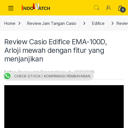
Skip to navigation
Skip to content
Open
0
Home
Review Jam Tangan Casio
Edifice
Revie
Review Casio Edifice EMA-100D,
Arloji mewah dengan fitur yang
menjanjikan
Edifice
,
Review Jam Tangan Casio
27/06/2015
CHECK STOCK / KONFIRMASI PEMBAYARAN