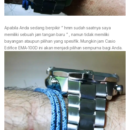
Apabila Anda sedang berpikir ” hmm sudah saatnya saya
memiliki sebuah jam tangan baru ” , namun tidak memiliki
bayangan ataupun pilihan yang spesifik. Mungkin jam Casio
Edifice EMA-100D ini akan menjadi pilihan sempurna bagi Anda.