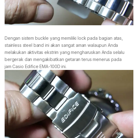
Dengan sistem buckle yang memiliki lock pada bagian atas,
stainless steel band ini akan sangat aman walaupun Anda
melakukan aktivitas ekstrim yang mengharuskan Anda selalu
bergerak dan mengakibatkan getaran terus menerus pada
jam Casio Edifice EMA-100D ini.