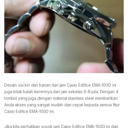
Desain sisi kiri dan kanan dari jam Casio Edifice EMA-100D ini
juga tidak kalah kerennya dari jam sekelas 6-8 juta. Dengan 4
tombol yang juga dengan material stainless steel memberikan
Anda akses yang sangat mudah dan cepat kepada semua fitur
Casio Edifice EMA-100D ini.
Jika kita perhatikan sosok jam Casio Edifice EMA-100D ini dari