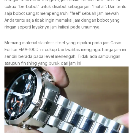
cukup “berbobot” untuk disebut sebagai jam “mahal”. Dan tentu
saja bobot sangat mempengaruhi “feel” sebuah jam mewah,
Anda tentu saja tidak ingin memakai jam dengan bobot yang
ringan seperti layaknya jam imitasi pada umumnya.
Memang material stainless steel yang dipakai pada jam Casio
Edifice EMA-100D ini cukup berkwalitas mengingat harga jam ini
sendiri berada pada level menengah. Tidak ada sambungan
ataupun finishing yang buruk dari jam ini.