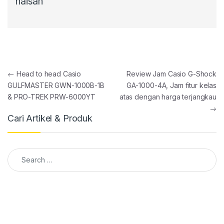
haisan
Post navigation
←
Head to head Casio
Review Jam Casio G-Shock
GULFMASTER GWN-1000B-1B
GA-1000-4A, Jam fitur kelas
& PRO-TREK PRW-6000YT
atas dengan harga terjangkau
→
Cari Artikel & Produk
Search for: