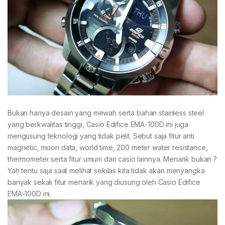
Bukan hanya desain yang mewah serta bahan stainless steel
yang berkwalitas tinggi, Casio Edifice EMA-100D ini juga
mengusung teknologi yang tidak pelit. Sebut saja fitur anti
magnetic, moon data, world time, 200 meter water resistance,
thermometer serta fitur umum dari casio lainnya. Menarik bukan ?
Yah tentu saja saat melihat sekilas kita tidak akan menyangka
banyak sekali fitur menarik yang diusung oleh Casio Edifice
EMA-100D ini.