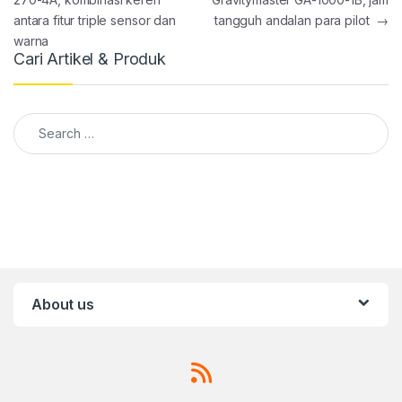
antara fitur triple sensor dan
tangguh andalan para pilot
→
warna
Cari Artikel & Produk
Search for:
About us