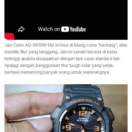
Jam Casio AQ-S810W-1AV ini bisa di bilang cuma “kentang”, alias
memiliki fitur yang tanggung. Jam ini sendiri berada di kelas
tertinggi apabila disejajarkan dengan tipe casio standard lain.
Apalagi dengan penggunaan fitur tough solar yang selalu
berhasil memancing banyak orang untuk meminangnya.