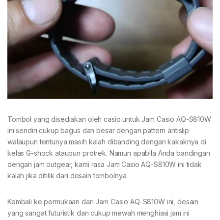
Tombol yang disediakan oleh casio untuk Jam Casio AQ-S810W
ini sendiri cukup bagus dan besar dengan pattern antislip
walaupun tentunya masih kalah dibanding dengan kakaknya di
kelas G-shock ataupun protrek. Namun apabila Anda bandingan
dengan jam outgear, kami rasa Jam Casio AQ-S810W ini tidak
kalah jika ditilik dari desain tombolnya.
Kembali ke permukaan dari Jam Casio AQ-S810W ini, desain
yang sangat futuristik dan cukup mewah menghiasi jam ini