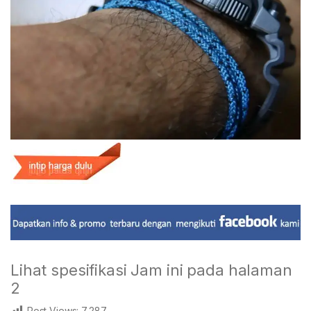
Lihat spesifikasi Jam ini pada halaman
2
Post Views:
7,287