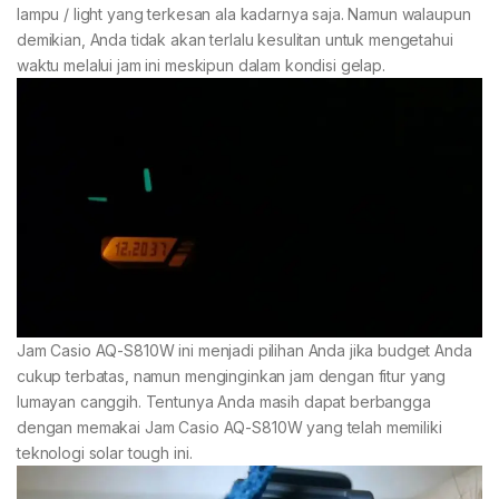
lampu / light yang terkesan ala kadarnya saja. Namun walaupun
demikian, Anda tidak akan terlalu kesulitan untuk mengetahui
waktu melalui jam ini meskipun dalam kondisi gelap.
Jam Casio AQ-S810W ini menjadi pilihan Anda jika budget Anda
cukup terbatas, namun menginginkan jam dengan fitur yang
lumayan canggih. Tentunya Anda masih dapat berbangga
dengan memakai Jam Casio AQ-S810W yang telah memiliki
teknologi solar tough ini.