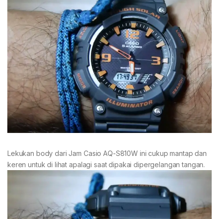
Lekukan body dari Jam Casio AQ-S810W ini cukup mantap dan
keren untuk di lihat apalagi saat dipakai dipergelangan tangan.