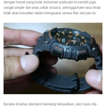
dengan bezel yang bulat. Instrumen pada jam ini sendiri juga
sangat simple dan jelas untuk di baca, sehingga kami rasa Anda
tidak akan kesulitan dalam menguasai semua fitur dari jam ini.
Berada di kelas standard memang menjadikan Jam Casio AQ-