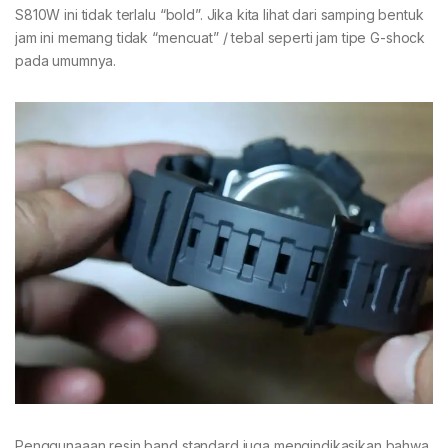
S810W ini tidak terlalu “bold”. Jika kita lihat dari samping bentuk
jam ini memang tidak “mencuat” / tebal seperti jam tipe G-shock
pada umumnya.
Penggunaaan resin band standard juga mengindikasikan bahwa