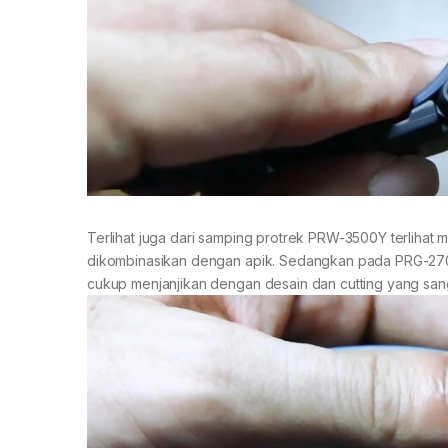
Terlihat juga dari samping protrek PRW-3500Y terlihat 
dikombinasikan dengan apik. Sedangkan pada PRG-270
cukup menjanjikan dengan desain dan cutting yang sang