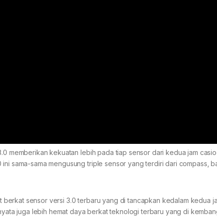
3.0 memberikan kekuatan lebih pada tiap sensor dari kedua jam casio
 ini sama-sama mengusung triple sensor yang terdiri dari compass, 
at berkat sensor versi 3.0 terbaru yang di tancapkan kedalam kedua ja
rnyata juga lebih hemat daya berkat teknologi terbaru yang di kemba