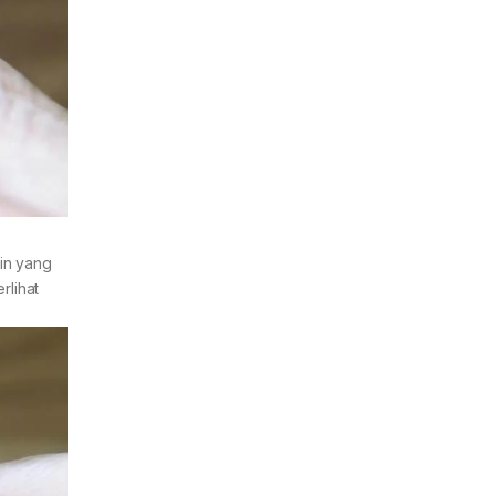
sin yang
lihat