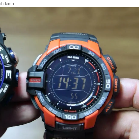
ih lama.