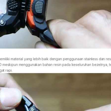
memiliki material yang lebih baik dengan penggunaan stainless dan re
 meskipun menggunakan bahan resin pada keseluruhan bezelnya, ter
at rapi.