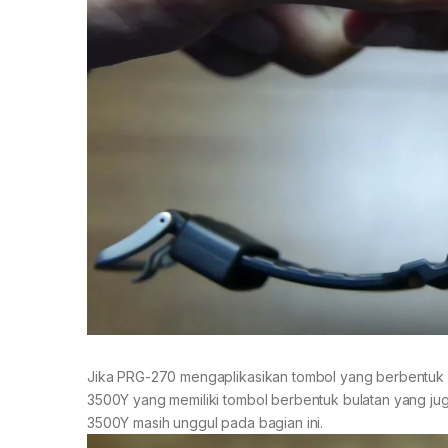
Jika PRG-270 mengaplikasikan tombol yang berbentuk p
3500Y yang memiliki tombol berbentuk bulatan yang juga d
3500Y masih unggul pada bagian ini.