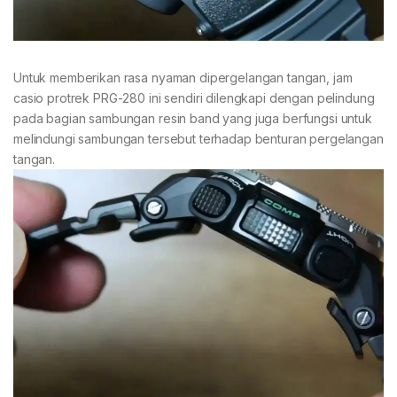
Untuk memberikan rasa nyaman dipergelangan tangan, jam
casio protrek PRG-280 ini sendiri dilengkapi dengan pelindung
pada bagian sambungan resin band yang juga berfungsi untuk
melindungi sambungan tersebut terhadap benturan pergelangan
tangan.