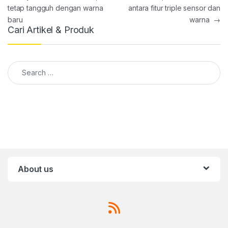
tetap tangguh dengan warna
antara fitur triple sensor dan
baru
warna
→
Cari Artikel & Produk
Search for:
About us