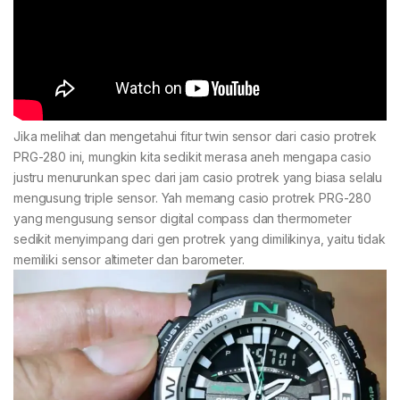
Jika melihat dan mengetahui fitur twin sensor dari casio protrek
PRG-280 ini, mungkin kita sedikit merasa aneh mengapa casio
justru menurunkan spec dari jam casio protrek yang biasa selalu
mengusung triple sensor. Yah memang casio protrek PRG-280
yang mengusung sensor digital compass dan thermometer
sedikit menyimpang dari gen protrek yang dimilikinya, yaitu tidak
memiliki sensor altimeter dan barometer.