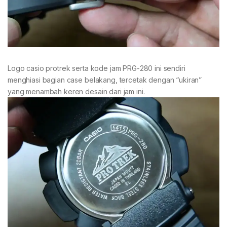
Logo casio protrek serta kode jam PRG-280 ini sendiri
menghiasi bagian case belakang, tercetak dengan “ukiran”
yang menambah keren desain dari jam ini.