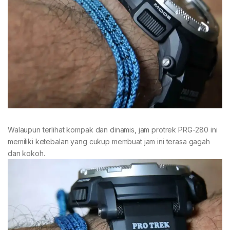
Walaupun terlihat kompak dan dinamis, jam protrek PRG-280 ini
memiliki ketebalan yang cukup membuat jam ini terasa gagah
dan kokoh.