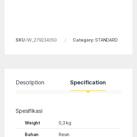
SKU:
IW_279234050
Category:
STANDARD
Description
Specification
Spesifikasi
Weight
0,3 kg
Bahan
Resin