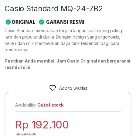
Casio Standard MQ-24-7B2
Casio Standard merupakan lini jam tangan casio yang paling
laris dan popular di dunia. Dengan design yang ergonomis,
keren dan unik memberikan daya tarik tersendiri bagi para
pemakainya.
Pastikan Anda membeli Jam Casio Original dan bergaransi
resmi di sini.
Add to wishlist
Availability:
Out of stock
Rp
192.100
Rp
249.000