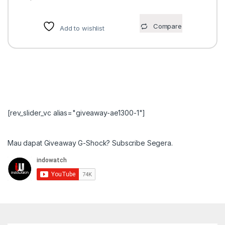
Compare
Add to wishlist
[rev_slider_vc alias="giveaway-ae1300-1"]
Mau dapat Giveaway G-Shock? Subscribe Segera.