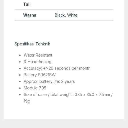
Tali
Warna
Black, White
Spesifikasi Tehknik
Water Resistant
3-Hand Analog
Accuracy: +/-20 seconds per month
Battery SR621SW
Approx. battery life: 2 years
Module 705
Size of case / total weight : 37.5 x 35.0 x 7.5mm /
19g