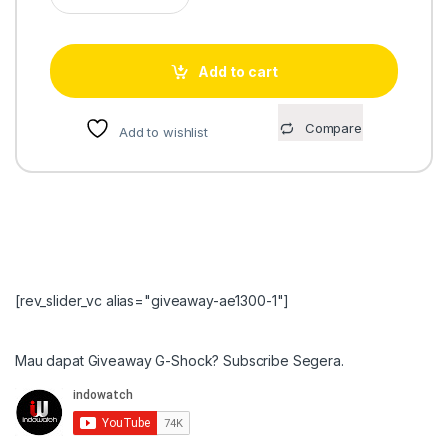
Add to cart
Compare
Add to wishlist
[rev_slider_vc alias="giveaway-ae1300-1"]
Mau dapat Giveaway G-Shock? Subscribe Segera.