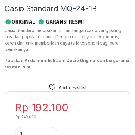
Casio Standard MQ-24-1B
Casio Standard merupakan lini jam tangan casio yang paling
laris dan popular di dunia. Dengan design yang ergonomis,
keren dan unik memberikan daya tarik tersendiri bagi para
pemakainya.
Pastikan Anda membeli Jam Casio Original dan bergaransi
resmi di sini.
Add to wishlist
Rp
192.100
Rp
249.000
Casio Standard MQ-24-1B quantity