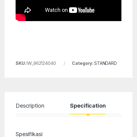
SKU:
IW_962124040
Category:
STANDARD
Description
Specification
Spesifikasi