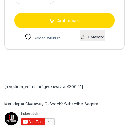
Add to cart
Compare
Add to wishlist
[rev_slider_vc alias="giveaway-ae1300-1"]
Mau dapat Giveaway G-Shock? Subscribe Segera.