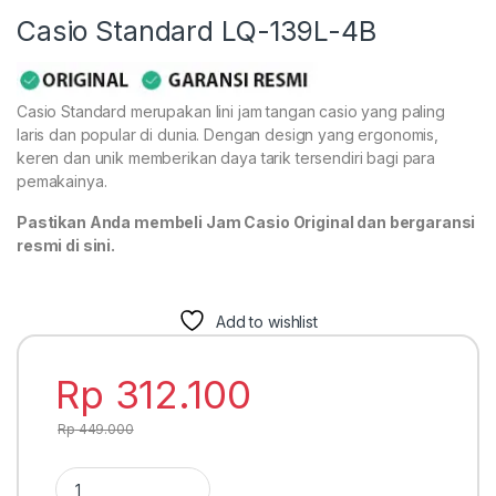
Casio Standard LQ-139L-4B
Casio Standard merupakan lini jam tangan casio yang paling
laris dan popular di dunia. Dengan design yang ergonomis,
keren dan unik memberikan daya tarik tersendiri bagi para
pemakainya.
Pastikan Anda membeli Jam Casio Original dan bergaransi
resmi di sini.
Add to wishlist
Rp
312.100
Rp
449.000
Casio Standard LQ-139L-4B quantity