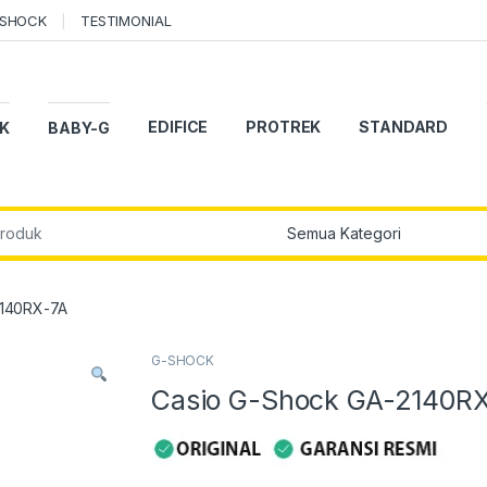
-SHOCK
TESTIMONIAL
EDIFICE
PROTREK
STANDARD
K
BABY-G
r:
2140RX-7A
G-SHOCK
Casio G-Shock GA-2140R