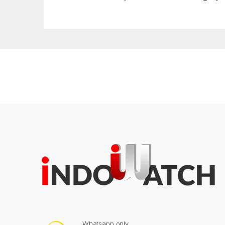
Whatsapp only