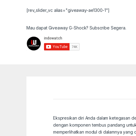
[rev_slider_vc alias="giveaway-ae1300-1"]
Mau dapat Giveaway G-Shock? Subscribe Segera.
Ekspresikan diri Anda dalam ketegasan d
dengan komponen tembus pandang untuk ta
memperlihatkan modul di dalamnya yang d