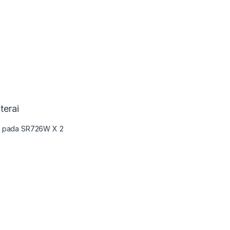
terai
un pada SR726W X 2