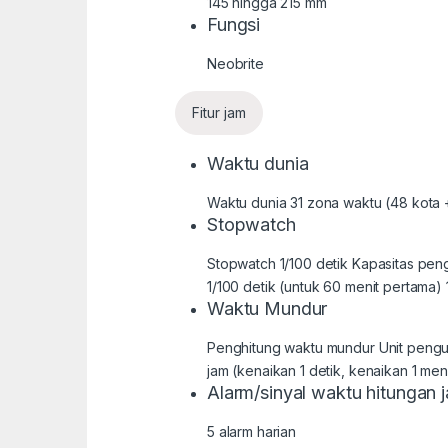
145 hingga 215 mm
Fungsi
Neobrite
Fitur jam
Waktu dunia
Waktu dunia 31 zona waktu (48 kota +
Stopwatch
Stopwatch 1/100 detik Kapasitas pen
1/100 detik (untuk 60 menit pertama)
Waktu Mundur
Penghitung waktu mundur Unit penguk
jam (kenaikan 1 detik, kenaikan 1 men
Alarm/sinyal waktu hitungan 
5 alarm harian