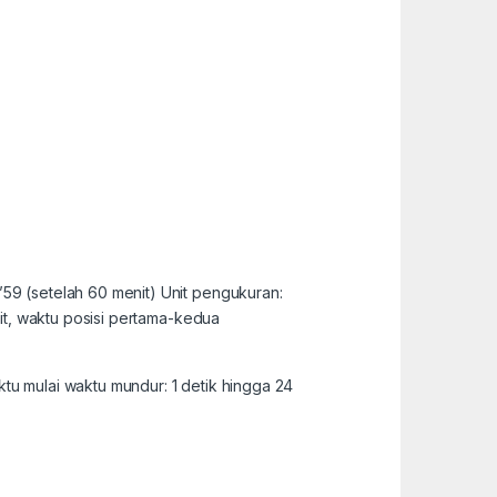
59 (setelah 60 menit) Unit pengukuran:
lit, waktu posisi pertama-kedua
tu mulai waktu mundur: 1 detik hingga 24