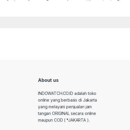
About us
INDOWATCH.CO.ID adalah toko
online yang berbasis di Jakarta
yang melayani penjualan jam
tangan ORIGINAL secara online
maupun COD ( *JAKARTA ).