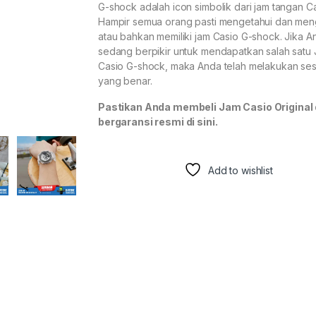
G-shock adalah icon simbolik dari jam tangan Ca
Hampir semua orang pasti mengetahui dan men
atau bahkan memiliki jam Casio G-shock. Jika A
sedang berpikir untuk mendapatkan salah satu
Casio G-shock, maka Anda telah melakukan se
yang benar.
Pastikan Anda membeli Jam Casio Original
bergaransi resmi di sini.
Add to wishlist