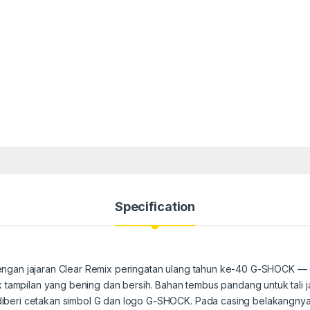
Specification
engan jajaran Clear Remix peringatan ulang tahun ke-40 G-SHOCK —
mpilan yang bening dan bersih. Bahan tembus pandang untuk tali jam
iberi cetakan simbol G dan logo G-SHOCK. Pada casing belakangnya 