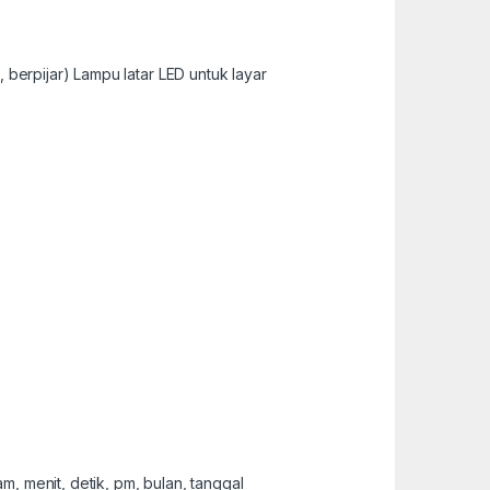
, berpijar) Lampu latar LED untuk layar
am, menit, detik, pm, bulan, tanggal