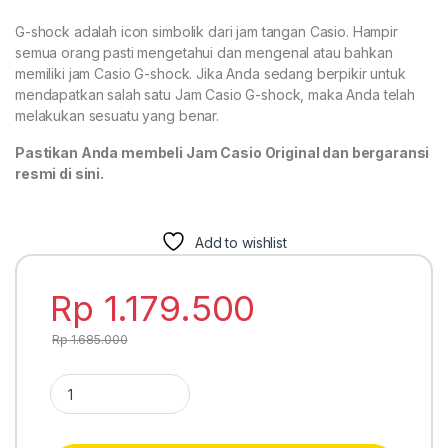
G-shock adalah icon simbolik dari jam tangan Casio. Hampir
semua orang pasti mengetahui dan mengenal atau bahkan
memiliki jam Casio G-shock. Jika Anda sedang berpikir untuk
mendapatkan salah satu Jam Casio G-shock, maka Anda telah
melakukan sesuatu yang benar.
Pastikan Anda membeli Jam Casio Original dan bergaransi
resmi di sini.
Add to wishlist
Rp
1.179.500
Rp
1.685.000
Casio G-Shock G-7710-1 quantity