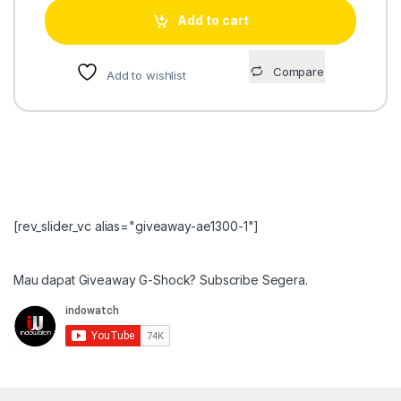
Add to cart
Compare
Add to wishlist
[rev_slider_vc alias="giveaway-ae1300-1"]
Mau dapat Giveaway G-Shock? Subscribe Segera.