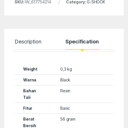
SKU:
IW_617754214
Category:
G-SHOCK
Description
Specification
Weight
0,3 kg
Warna
Black
Bahan
Resin
Tali
Fitur
Basic
Berat
56 gram
Bersih