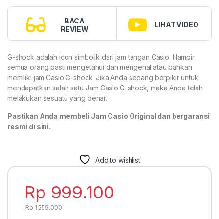
BACA
LIHAT VIDEO
REVIEW
G-shock adalah icon simbolik dari jam tangan Casio. Hampir
semua orang pasti mengetahui dan mengenal atau bahkan
memiliki jam Casio G-shock. Jika Anda sedang berpikir untuk
mendapatkan salah satu Jam Casio G-shock, maka Anda telah
melakukan sesuatu yang benar.
Pastikan Anda membeli Jam Casio Original dan bergaransi
resmi di sini.
Add to wishlist
Rp
999.100
Rp
1.559.000