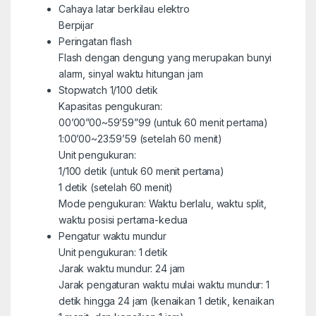
Cahaya latar berkilau elektro
Berpijar
Peringatan flash
Flash dengan dengung yang merupakan bunyi
alarm, sinyal waktu hitungan jam
Stopwatch 1/100 detik
Kapasitas pengukuran:
00’00”00~59’59”99 (untuk 60 menit pertama)
1:00’00~23:59’59 (setelah 60 menit)
Unit pengukuran:
1/100 detik (untuk 60 menit pertama)
1 detik (setelah 60 menit)
Mode pengukuran: Waktu berlalu, waktu split,
waktu posisi pertama-kedua
Pengatur waktu mundur
Unit pengukuran: 1 detik
Jarak waktu mundur: 24 jam
Jarak pengaturan waktu mulai waktu mundur: 1
detik hingga 24 jam (kenaikan 1 detik, kenaikan