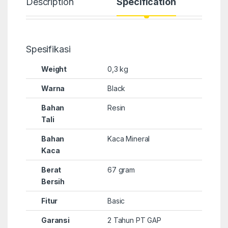
Description
Specification
Spesifikasi
Weight
0,3 kg
Warna
Black
Bahan
Resin
Tali
Bahan
Kaca Mineral
Kaca
Berat
67 gram
Bersih
Fitur
Basic
Garansi
2 Tahun PT GAP