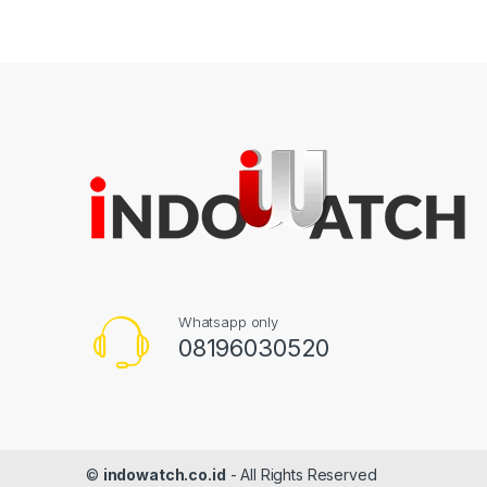
Whatsapp only
08196030520
©
indowatch.co.id
- All Rights Reserved