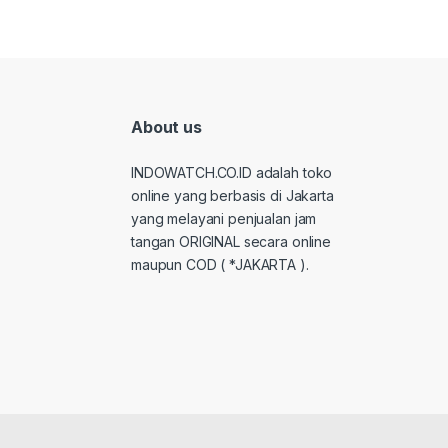
About us
INDOWATCH.CO.ID adalah toko
online yang berbasis di Jakarta
yang melayani penjualan jam
tangan ORIGINAL secara online
maupun COD ( *JAKARTA ).