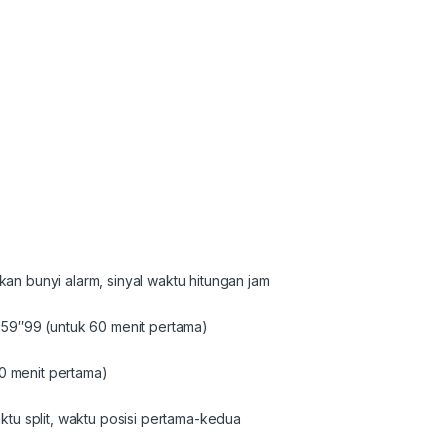
n bunyi alarm, sinyal waktu hitungan jam
59″99 (untuk 60 menit pertama)
60 menit pertama)
tu split, waktu posisi pertama-kedua