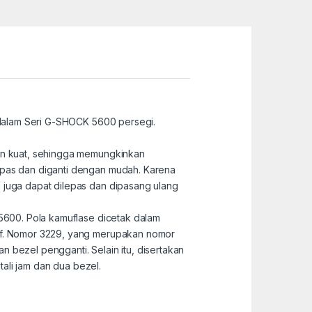
e dalam Seri G-SHOCK 5600 persegi.
kin kuat, sehingga memungkinkan
lepas dan diganti dengan mudah. Karena
 juga dapat dilepas dan dipasang ulang
 5600. Pola kamuflase dicetak dalam
tif. Nomor 3229, yang merupakan nomor
an bezel pengganti. Selain itu, disertakan
tali jam dan dua bezel.