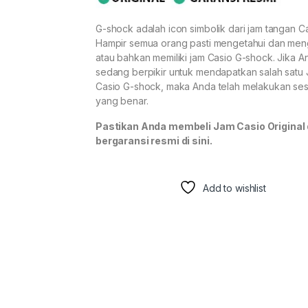
G-shock adalah icon simbolik dari jam tangan Ca
Hampir semua orang pasti mengetahui dan men
atau bahkan memiliki jam Casio G-shock. Jika A
sedang berpikir untuk mendapatkan salah satu
Casio G-shock, maka Anda telah melakukan se
yang benar.
Pastikan Anda membeli Jam Casio Original
bergaransi resmi di sini.
Add to wishlist