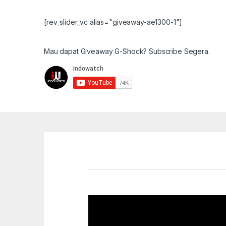
[rev_slider_vc alias="giveaway-ae1300-1"]
Mau dapat Giveaway G-Shock? Subscribe Segera.