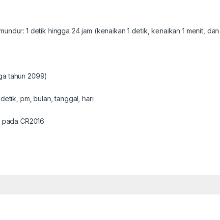
undur: 1 detik hingga 24 jam (kenaikan 1 detik, kenaikan 1 menit, dan
ga tahun 2099)
detik, pm, bulan, tanggal, hari
un pada CR2016