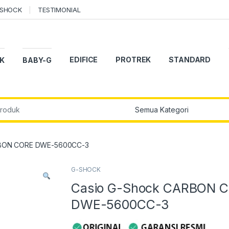
-SHOCK
TESTIMONIAL
EDIFICE
PROTREK
STANDARD
K
BABY-G
r:
RBON CORE DWE-5600CC-3
G-SHOCK
Casio G-Shock CARBON 
DWE-5600CC-3