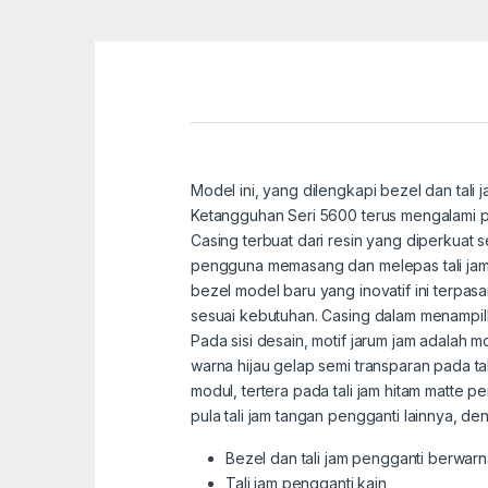
Model ini, yang dilengkapi bezel dan tali
Ketangguhan Seri 5600 terus mengalami p
Casing terbuat dari resin yang diperkuat
pengguna memasang dan melepas tali jam d
bezel model baru yang inovatif ini terpa
sesuai kebutuhan. Casing dalam menampil
Pada sisi desain, motif jarum jam adalah 
warna hijau gelap semi transparan pada 
modul, tertera pada tali jam hitam matte p
pula tali jam tangan pengganti lainnya, de
Bezel dan tali jam pengganti berwarn
Tali jam pengganti kain