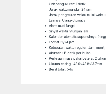
Unit pengukuran: 1 detik
Jarak waktu mundur: 24 jam
Jarak pengaturan waktu mulai waktu m
Lainnya: Ulang-otomatis
Alarm multi fungsi
Sinyal waktu hitungan jam
Kalender otomatis sepenuhnya (hing
Format 12/24 jam
Ketepatan waktu reguler: Jam, menit, 
Akurasi: ±15 detik per bulan
Perkiraan masa pakai baterai: 2 tah
Ukuran casing : 48.9×43.8×13.7mm
Berat total : 54g