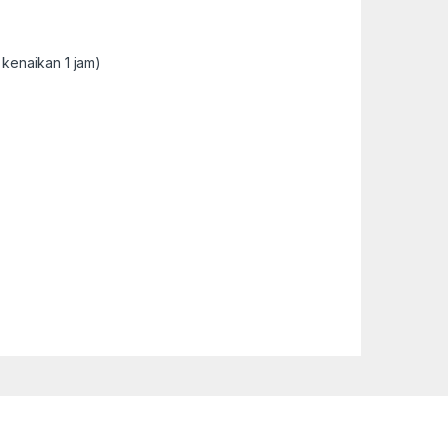
 kenaikan 1 jam)