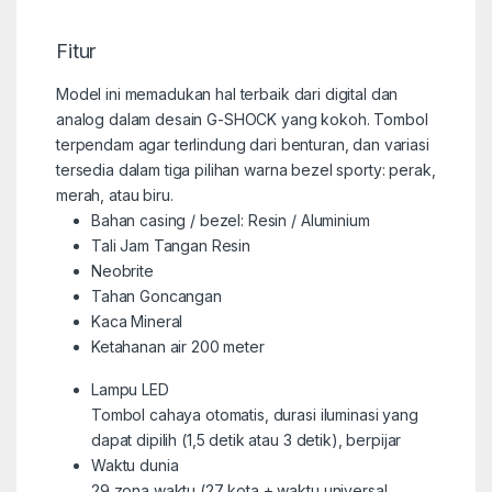
Fitur
Model ini memadukan hal terbaik dari digital dan
analog dalam desain G-SHOCK yang kokoh. Tombol
terpendam agar terlindung dari benturan, dan variasi
tersedia dalam tiga pilihan warna bezel sporty: perak,
merah, atau biru.
Bahan casing / bezel: Resin / Aluminium
Tali Jam Tangan Resin
Neobrite
Tahan Goncangan
Kaca Mineral
Ketahanan air 200 meter
Lampu LED
Tombol cahaya otomatis, durasi iluminasi yang
dapat dipilih (1,5 detik atau 3 detik), berpijar
Waktu dunia
29 zona waktu (27 kota + waktu universal