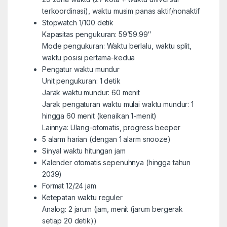
terkoordinasi), waktu musim panas aktif/nonaktif
Stopwatch 1/100 detik
Kapasitas pengukuran: 59’59.99″
Mode pengukuran: Waktu berlalu, waktu split,
waktu posisi pertama-kedua
Pengatur waktu mundur
Unit pengukuran: 1 detik
Jarak waktu mundur: 60 menit
Jarak pengaturan waktu mulai waktu mundur: 1
hingga 60 menit (kenaikan 1-menit)
Lainnya: Ulang-otomatis, progress beeper
5 alarm harian (dengan 1 alarm snooze)
Sinyal waktu hitungan jam
Kalender otomatis sepenuhnya (hingga tahun
2039)
Format 12/24 jam
Ketepatan waktu reguler
Analog: 2 jarum (jam, menit (jarum bergerak
setiap 20 detik))