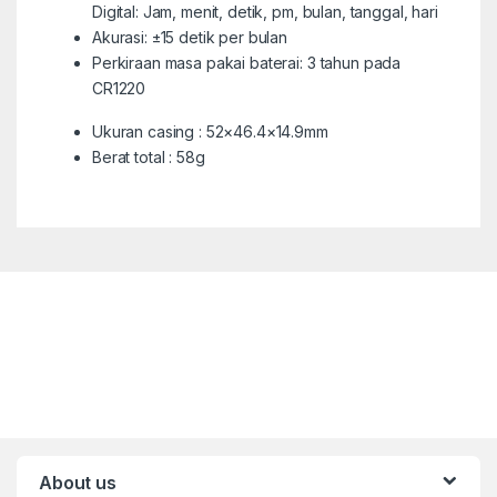
Digital: Jam, menit, detik, pm, bulan, tanggal, hari
Akurasi: ±15 detik per bulan
Perkiraan masa pakai baterai: 3 tahun pada
CR1220
Ukuran casing : 52×46.4×14.9mm
Berat total : 58g
About us