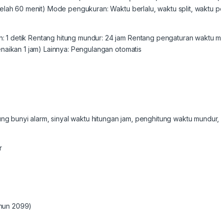
etelah 60 menit) Mode pengukuran: Waktu berlalu, waktu split, waktu 
 1 detik Rentang hitung mundur: 24 jam Rentang pengaturan waktu mu
kenaikan 1 jam) Lainnya: Pengulangan otomatis
 bunyi alarm, sinyal waktu hitungan jam, penghitung waktu mundur, 
r
ahun 2099)