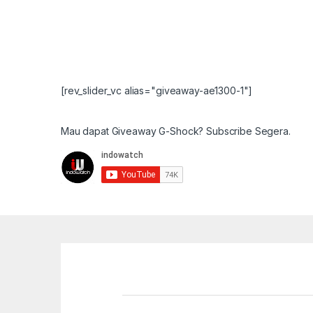
[rev_slider_vc alias="giveaway-ae1300-1"]
Mau dapat Giveaway G-Shock? Subscribe Segera.