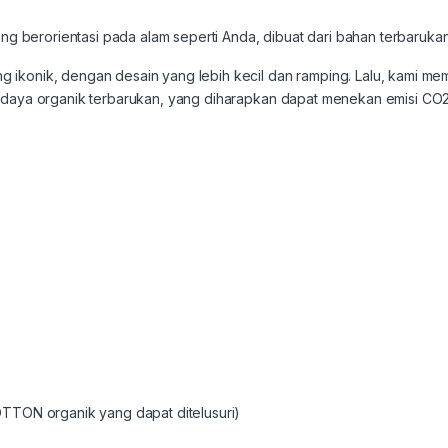
berorientasi pada alam seperti Anda, dibuat dari bahan terbarukan
ikonik, dengan desain yang lebih kecil dan ramping. Lalu, kami me
r daya organik terbarukan, yang diharapkan dapat menekan emisi C
OTTON organik yang dapat ditelusuri)