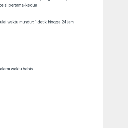
posisi pertama-kedua
lai waktu mundur: 1 detik hingga 24 jam
alarm waktu habis