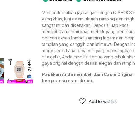
Memperkenalkan jajaran jam tangan G-SHOCK
yang khas, kini dalam ukuran ramping dan ring
sangat mudah dikenakan. Deposisi uap kaca
menciptakan permukaan metalik yang bersinar u
dengan aksen tombol samping logam dan gesp
tampilan yang canggih dan istimewa. Dengan in
mode sederhana pada dial yang dipasangkan 
pita datar, Anda memiliki semua yang dibutuhka
gaya original dengan desain elegan dan ramping
Pastikan Anda membeli Jam Casio Original
bergaransi resmi di sini.
Add to wishlist