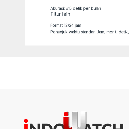
Akurasi: ±15 detik per bulan
Fitur lain
Format 12/24 jam
Penunjuk waktu standar: Jam, menit, detik,