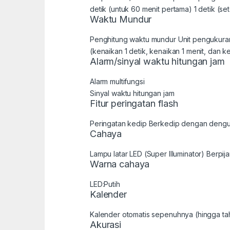
detik (untuk 60 menit pertama) 1 detik (s
Waktu Mundur
Penghitung waktu mundur Unit pengukuran:
(kenaikan 1 detik, kenaikan 1 menit, dan 
Alarm/sinyal waktu hitungan jam
Alarm multifungsi
Sinyal waktu hitungan jam
Fitur peringatan flash
Peringatan kedip Berkedip dengan dengung
Cahaya
Lampu latar LED (Super Illuminator) Berpija
Warna cahaya
LED:Putih
Kalender
Kalender otomatis sepenuhnya (hingga t
Akurasi