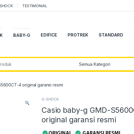
-SHOCK
TESTIMONIAL
EDIFICE
PROTREK
STANDARD
K
BABY-G
r:
600CT-4 original garansi resmi
G-SHOCK
Casio baby-g GMD-S560
original garansi resmi