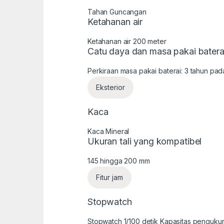
Tahan Guncangan
Ketahanan air
Ketahanan air 200 meter
Catu daya dan masa pakai batera
Perkiraan masa pakai baterai: 3 tahun pa
Eksterior
Kaca
Kaca Mineral
Ukuran tali yang kompatibel
145 hingga 200 mm
Fitur jam
Stopwatch
Stopwatch 1/100 detik Kapasitas pengukur