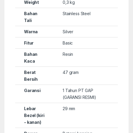
Weight
0,3 kg
Bahan
Stainless Steel
Tali
Warna
Silver
Fitur
Basic
Bahan
Resin
Kaca
Berat
47 gram
Bersih
Garansi
1 Tahun PT GAP
(GARANSI RESMI)
Lebar
29 mm
Bezel (kiri
- kanan)