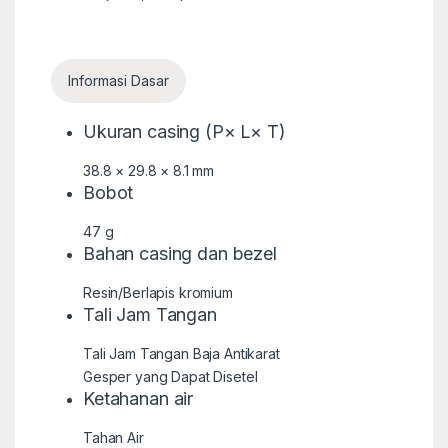
Informasi Dasar
Ukuran casing (P× L× T)
38.8 × 29.8 × 8.1 mm
Bobot
47 g
Bahan casing dan bezel
Resin/Berlapis kromium
Tali Jam Tangan
Tali Jam Tangan Baja Antikarat
Gesper yang Dapat Disetel
Ketahanan air
Tahan Air