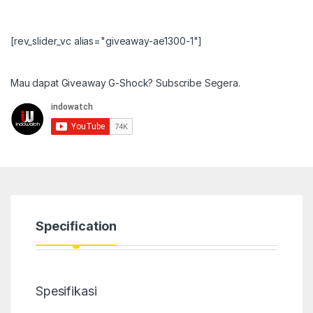
[rev_slider_vc alias="giveaway-ae1300-1"]
Mau dapat Giveaway G-Shock? Subscribe Segera.
Specification
Spesifikasi