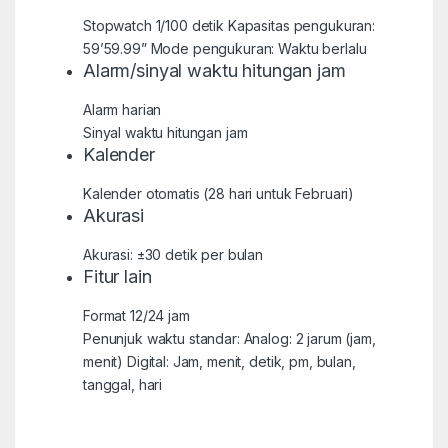
Stopwatch 1/100 detik Kapasitas pengukuran:
59’59.99” Mode pengukuran: Waktu berlalu
Alarm/sinyal waktu hitungan jam
Alarm harian
Sinyal waktu hitungan jam
Kalender
Kalender otomatis (28 hari untuk Februari)
Akurasi
Akurasi: ±30 detik per bulan
Fitur lain
Format 12/24 jam
Penunjuk waktu standar: Analog: 2 jarum (jam,
menit) Digital: Jam, menit, detik, pm, bulan,
tanggal, hari