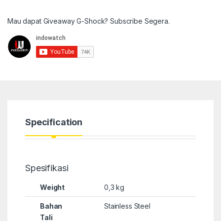
Mau dapat Giveaway G-Shock? Subscribe Segera.
Specification
Spesifikasi
Weight
0,3 kg
Bahan
Stainless Steel
Tali