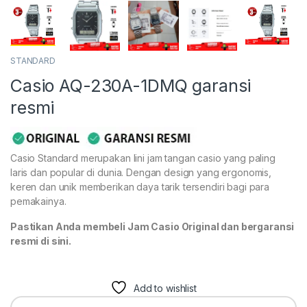
STANDARD
Casio AQ-230A-1DMQ garansi
resmi
Casio Standard merupakan lini jam tangan casio yang paling
laris dan popular di dunia. Dengan design yang ergonomis,
keren dan unik memberikan daya tarik tersendiri bagi para
pemakainya.
Pastikan Anda membeli Jam Casio Original dan bergaransi
resmi di sini.
Add to wishlist