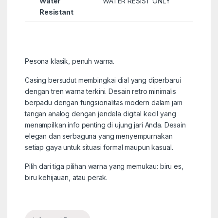
Water
WATER RESIST ONLY
Resistant
Pesona klasik, penuh warna.
Casing bersudut membingkai dial yang diperbarui
dengan tren warna terkini. Desain retro minimalis
berpadu dengan fungsionalitas modern dalam jam
tangan analog dengan jendela digital kecil yang
menampilkan info penting di ujung jari Anda. Desain
elegan dan serbaguna yang menyempurnakan
setiap gaya untuk situasi formal maupun kasual.
Pilih dari tiga pilihan warna yang memukau: biru es,
biru kehijauan, atau perak.