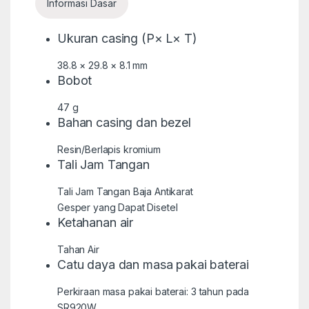
Informasi Dasar
Ukuran casing (P× L× T)
38.8 × 29.8 × 8.1 mm
Bobot
47 g
Bahan casing dan bezel
Resin/Berlapis kromium
Tali Jam Tangan
Tali Jam Tangan Baja Antikarat
Gesper yang Dapat Disetel
Ketahanan air
Tahan Air
Catu daya dan masa pakai baterai
Perkiraan masa pakai baterai: 3 tahun pada
SR920W