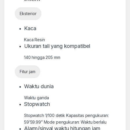
Eksterior
Kaca
Kaca Resin
Ukuran tali yang kompatibel
140 hingga 205 mm
Fitur jam
Waktu dunia
Waktu ganda
Stopwatch
Stopwatch 1/100 detik Kapasitas pengukuran:
59’59.99” Mode pengukuran: Waktu berlalu
Alarm/sinyal waktu hitungan jam